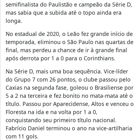
semifinalista do Paulistão e campeão da Série D,
mas sabia que a subida até o topo ainda era
longa.
No estadual de 2020, o Leão fez grande início de
temporada, eliminou o São Paulo nas quartas de
final, mas perdeu a chance de ir à grande final
após derrota por 1 a 0 para o Corinthians.
Na Série D, mais uma boa sequência. Vice-líder
do Grupo 7 com 26 pontos, o clube passou pelo
Caxias na segunda fase, goleou o Brasiliense por
5 a 2 na terceira e fez bonito no mata-mata até o
título. Passou por Aparecidense, Altos e venceu o
Floresta na ida e na volta por 1 a 0,
conquistando seu primeiro título nacional.
Fabrício Daniel terminou o ano na vice-artilharia
com 11 gols.