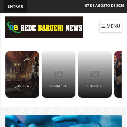
07 DE AGOSTO DE 2026
ENTRAR
MENU
JUSTIÇA
TRABALHO
CIDADES
P