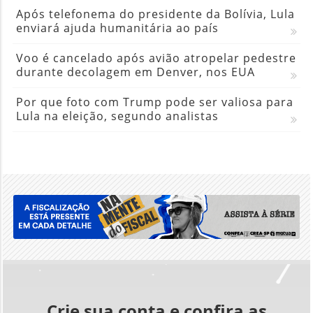
Após telefonema do presidente da Bolívia, Lula
enviará ajuda humanitária ao país
Voo é cancelado após avião atropelar pedestre
durante decolagem em Denver, nos EUA
Por que foto com Trump pode ser valiosa para
Lula na eleição, segundo analistas
Crie sua conta e confira as