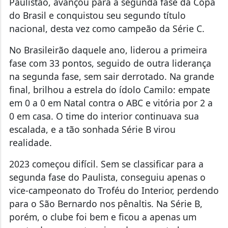
Paulistão, avançou para a segunda fase da Copa
do Brasil e conquistou seu segundo título
nacional, desta vez como campeão da Série C.
No Brasileirão daquele ano, liderou a primeira
fase com 33 pontos, seguido de outra liderança
na segunda fase, sem sair derrotado. Na grande
final, brilhou a estrela do ídolo Camilo: empate
em 0 a 0 em Natal contra o ABC e vitória por 2 a
0 em casa. O time do interior continuava sua
escalada, e a tão sonhada Série B virou
realidade.
2023 começou difícil. Sem se classificar para a
segunda fase do Paulista, conseguiu apenas o
vice-campeonato do Troféu do Interior, perdendo
para o São Bernardo nos pênaltis. Na Série B,
porém, o clube foi bem e ficou a apenas um