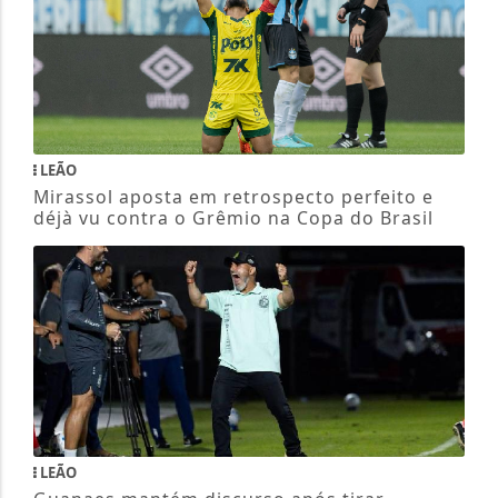
LEÃO
Mirassol aposta em retrospecto perfeito e
déjà vu contra o Grêmio na Copa do Brasil
LEÃO