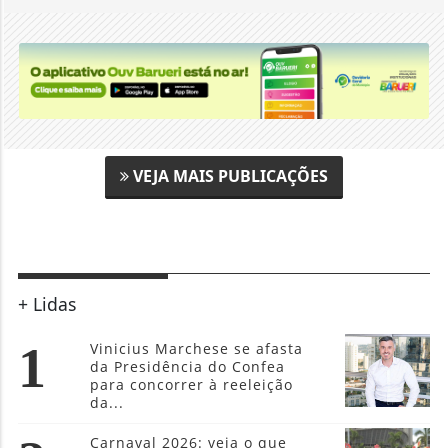
VEJA MAIS PUBLICAÇÕES
+ Lidas
1
Vinicius Marchese se afasta
da Presidência do Confea
para concorrer à reeleição
da...
Carnaval 2026: veja o que