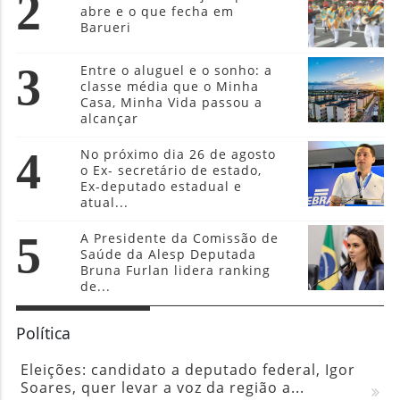
2
abre e o que fecha em
Barueri
3
Entre o aluguel e o sonho: a
classe média que o Minha
Casa, Minha Vida passou a
alcançar
4
No próximo dia 26 de agosto
o Ex- secretário de estado,
Ex-deputado estadual e
atual...
5
A Presidente da Comissão de
Saúde da Alesp Deputada
Bruna Furlan lidera ranking
de...
Política
Eleições: candidato a deputado federal, Igor
Soares, quer levar a voz da região a...