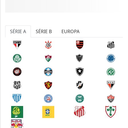
SÉRIE A
SÉRIE B
EUROPA