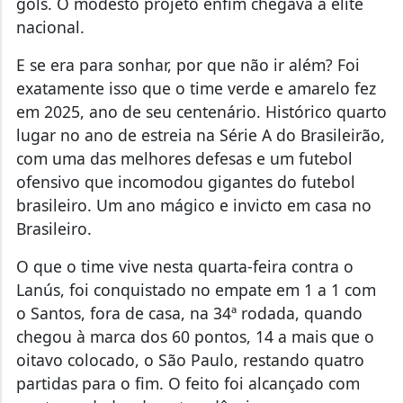
gols. O modesto projeto enfim chegava à elite
nacional.
E se era para sonhar, por que não ir além? Foi
exatamente isso que o time verde e amarelo fez
em 2025, ano de seu centenário. Histórico quarto
lugar no ano de estreia na Série A do Brasileirão,
com uma das melhores defesas e um futebol
ofensivo que incomodou gigantes do futebol
brasileiro. Um ano mágico e invicto em casa no
Brasileiro.
O que o time vive nesta quarta-feira contra o
Lanús, foi conquistado no empate em 1 a 1 com
o Santos, fora de casa, na 34ª rodada, quando
chegou à marca dos 60 pontos, 14 a mais que o
oitavo colocado, o São Paulo, restando quatro
partidas para o fim. O feito foi alcançado com