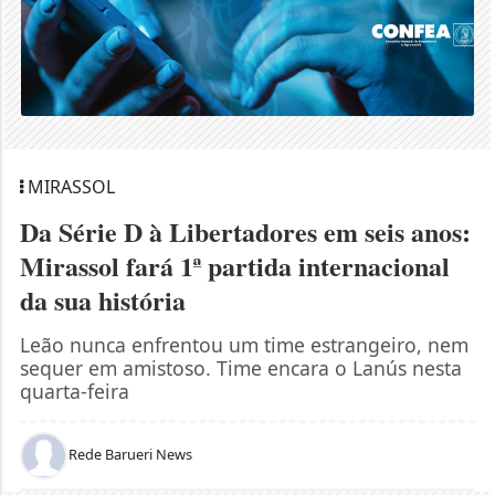
MIRASSOL
Da Série D à Libertadores em seis anos:
Mirassol fará 1ª partida internacional
da sua história
Leão nunca enfrentou um time estrangeiro, nem
sequer em amistoso. Time encara o Lanús nesta
quarta-feira
Rede Barueri News