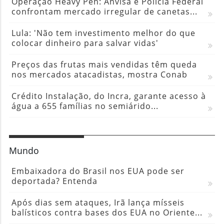
Operação Heavy Pen: Anvisa e Polícia Federal
confrontam mercado irregular de canetas...
Lula: 'Não tem investimento melhor do que
colocar dinheiro para salvar vidas'
Preços das frutas mais vendidas têm queda
nos mercados atacadistas, mostra Conab
Crédito Instalação, do Incra, garante acesso à
água a 655 famílias no semiárido...
Mundo
Embaixadora do Brasil nos EUA pode ser
deportada? Entenda
Após dias sem ataques, Irã lança mísseis
balísticos contra bases dos EUA no Oriente...