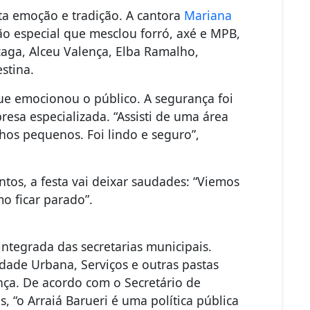
ta emoção e tradição. A cantora
Mariana
o especial que mesclou forró, axé e MPB,
ga, Alceu Valença, Elba Ramalho,
estina.
ue emocionou o público. A segurança foi
esa especializada. “Assisti de uma área
hos pequenos. Foi lindo e seguro”,
tos, a festa vai deixar saudades: “Viemos
o ficar parado”.
ntegrada das secretarias municipais.
dade Urbana, Serviços e outras pastas
nça. De acordo com o Secretário de
 “o Arraiá Barueri é uma política pública