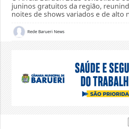
juninos gratuitos da região, reunin
noites de shows variados e de alto ní
Rede Barueri News