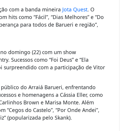
moção com a banda mineira
Jota Quest
. O
m hits como “Fácil”, “Dias Melhores” e “Do
rança para todos de Barueri e região”,
i no domingo (22) com um show
try. Sucessos como “Foi Deus” e “Ela
i surpreendido com a participação de Vitor
público do Arraiá Barueri, enfrentando
ucessos e homenagens a Cássia Eller, como
m Carlinhos Brown e Marisa Monte. Além
om “Cegos do Castelo”, “Por Onde Andei”,
Fiz” (popularizada pelo Skank).