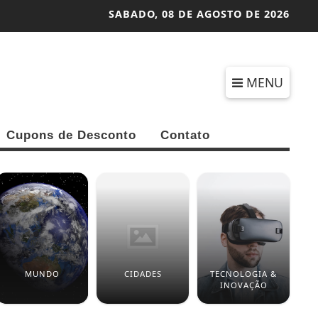
SABADO,
08 DE AGOSTO DE 2026
MENU
Cupons de Desconto
Contato
MUNDO
CIDADES
TECNOLOGIA &
R
INOVAÇÃO