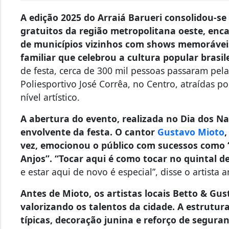
A edição 2025 do Arraiá Barueri consolidou-s
gratuitos da região metropolitana oeste, enc
de municípios vizinhos com shows memorávei
familiar que celebrou a cultura popular brasil
de festa, cerca de 300 mil pessoas passaram pe
Poliesportivo José Corrêa, no Centro, atraídas 
nível artístico.
A abertura do evento, realizada no Dia dos N
envolvente da festa. O cantor
Gustavo Mioto
vez, emocionou o público com sucessos como
Anjos”. “Tocar aqui é como tocar no quintal d
e estar aqui de novo é especial”, disse o artista 
Antes de Mioto, os artistas locais Betto & Gu
valorizando os talentos da cidade. A estrutu
típicas, decoração junina e reforço de segur