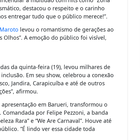
smático, destacou o respeito e o carinho
os entregar tudo que o público merece!”.
 Maroto
levou o romantismo de gerações ao
s Olhos”. A emoção do público foi visível,
das da quinta-feira (19), levou milhares de
 inclusão. Em seu show, celebrou a conexão
co, Jandira, Carapicuíba e até de outros
ções”, afirmou.
a apresentação em Barueri, transformou o
a. Comandada por Felipe Pezzoni, a banda
Beleza Rara” e “We Are Carnaval”. Houve até
blico. “É lindo ver essa cidade toda
.