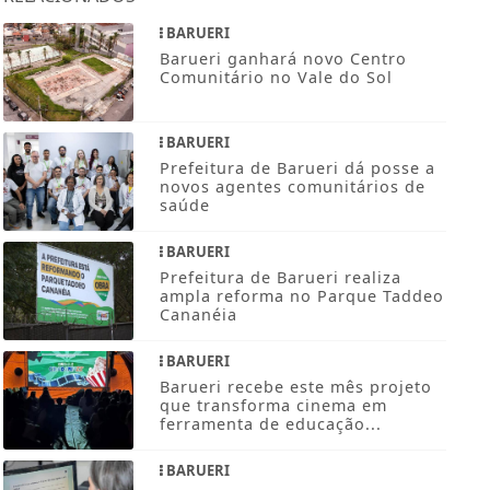
BARUERI
Barueri ganhará novo Centro
Comunitário no Vale do Sol
BARUERI
Prefeitura de Barueri dá posse a
novos agentes comunitários de
saúde
BARUERI
Prefeitura de Barueri realiza
ampla reforma no Parque Taddeo
Cananéia
BARUERI
Barueri recebe este mês projeto
que transforma cinema em
ferramenta de educação...
BARUERI