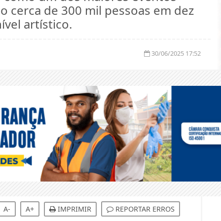
do cerca de 300 mil pessoas em dez
vel artístico.
30/06/2025 17:52
A-
A+
IMPRIMIR
REPORTAR ERROS