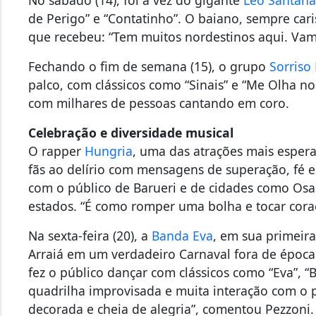
de Perigo” e “Contatinho”. O baiano, sempre cari
que recebeu: “Tem muitos nordestinos aqui. Vam
Fechando o fim de semana (15), o grupo
Sorriso
palco, com clássicos como “Sinais” e “Me Olha no
com milhares de pessoas cantando em coro.
Celebração e diversidade musical
O rapper
Hungria
, uma das atrações mais espera
fãs ao delírio com mensagens de superação, fé e
com o público de Barueri e de cidades como Osas
estados. “É como romper uma bolha e tocar cora
Na sexta-feira (20), a
Banda Eva
, em sua primeir
Arraiá em um verdadeiro Carnaval fora de époc
fez o público dançar com clássicos como “Eva”, “
quadrilha improvisada e muita interação com o pú
decorada e cheia de alegria”, comentou Pezzoni