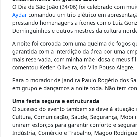
O Dia de São João (24/06) foi celebrado com mui
Aydar
comandou um trio elétrico em apresentaçã
prestando homenagens a ícones como Luiz Gonza
Dominguinhos e outros mestres da cultura nord
A noite foi coroada com uma queima de fogos q
garantida com a interdição da área por uma empr
mais reservada, com minha mãe idosa e meus fil
comentou Ketlen Oliveira, da Vila Pouso Alegre.
Para o morador de Jandira Paulo Rogério dos San
em grupo e dançamos a noite toda. Não tem com
Uma festa segura e estruturada
O sucesso do evento também se deve à atuação i
Cultura, Comunicação, Saúde, Segurança, Mobili
uniram esforços para garantir conforto e segura
Indústria, Comércio e Trabalho, Magoo Rodrigues,