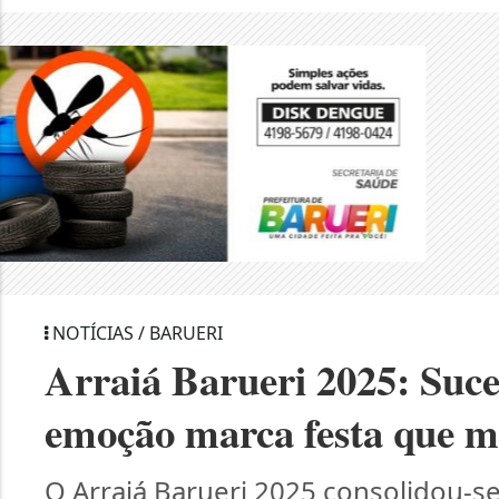
NOTÍCIAS / BARUERI
Arraiá Barueri 2025: Suce
emoção marca festa que m
O Arraiá Barueri 2025 consolidou-