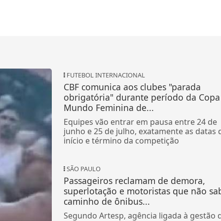
FUTEBOL INTERNACIONAL
CBF comunica aos clubes "parada
obrigatória" durante período da Copa
Mundo Feminina de...
Equipes vão entrar em pausa entre 24 de
junho e 25 de julho, exatamente as datas 
início e término da competição
SÃO PAULO
Passageiros reclamam de demora,
superlotação e motoristas que não s
caminho de ônibus...
Segundo Artesp, agência ligada à gestão 