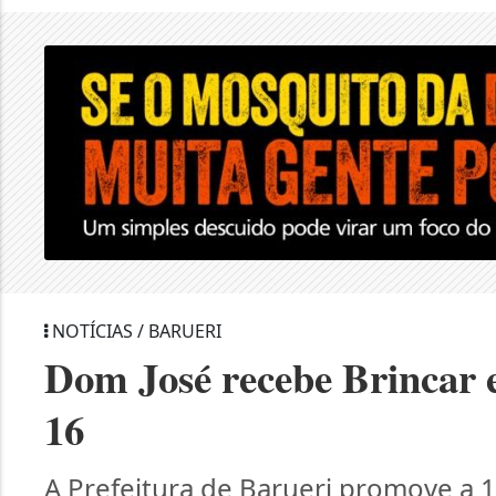
NOTÍCIAS / BARUERI
Dom José recebe Brincar e
16
A Prefeitura de Barueri promove a 1