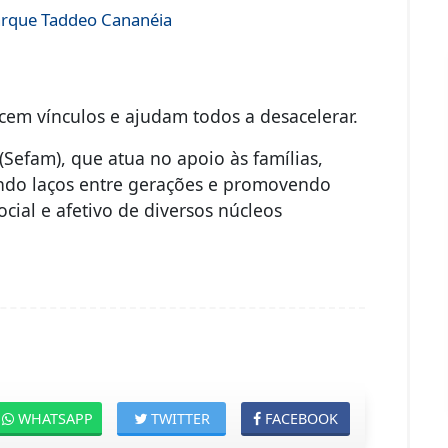
Parque Taddeo Cananéia
lecem vínculos e ajudam todos a desacelerar.
 (Sefam), que atua no apoio às famílias,
endo laços entre gerações e promovendo
ial e afetivo de diversos núcleos
WHATSAPP
TWITTER
FACEBOOK