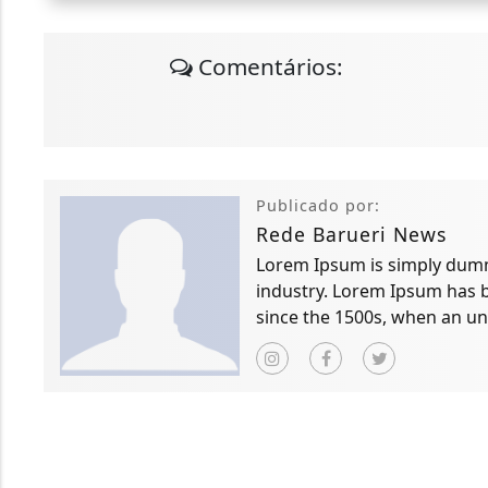
Comentários:
Publicado por:
Rede Barueri News
Lorem Ipsum is simply dummy
industry. Lorem Ipsum has 
since the 1500s, when an un
scrambled it to make a typ