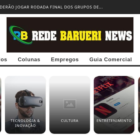
ERÃO JOGAR RODADA FINAL DOS GRUPOS DE...
dos
Colunas
Empregos
Guia Comercial
TECNOLOGIA &
CULTURA
ENTRETENIMENTO
INOVAÇÃO