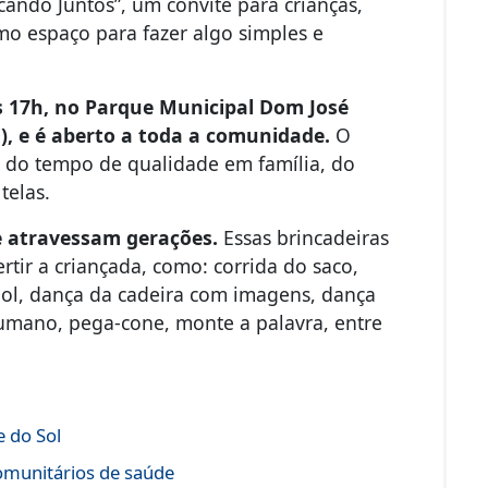
cando Juntos”, um convite para crianças,
mo espaço para fazer algo simples e
às 17h, no Parque Municipal Dom José
a), e é aberto a toda a comunidade.
O
ia do tempo de qualidade em família, do
telas.
e atravessam gerações.
Essas brincadeiras
tir a criançada, como: corrida do saco,
 gol, dança da cadeira com imagens, dança
umano, pega-cone, monte a palavra, entre
 do Sol
comunitários de saúde