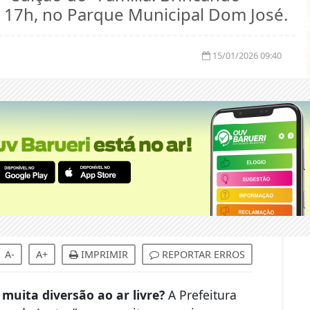
às 17h, no Parque Municipal Dom José.
15/01/2026 09:40
A-
A+
IMPRIMIR
REPORTAR ERROS
e muita diversão ao ar livre?
A Prefeitura