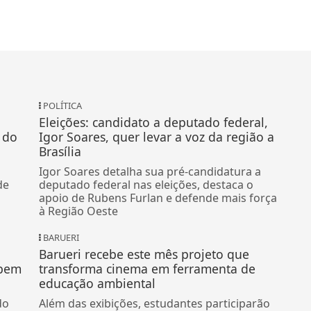
POLÍTICA
Eleições: candidato a deputado federal,
 do
Igor Soares, quer levar a voz da região a
Brasília
Igor Soares detalha sua pré-candidatura a
de
deputado federal nas eleições, destaca o
apoio de Rubens Furlan e defende mais força
à Região Oeste
BARUERI
Barueri recebe este mês projeto que
abem
transforma cinema em ferramenta de
educação ambiental
do
Além das exibições, estudantes participarão