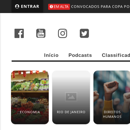
ENTRAR
EM ALTA
CONVOCADOS PARA COPA POD
Início
Podcasts
Classifica
ECONOMIA
RIO DE JANEIRO
DIREITOS
HUMANOS