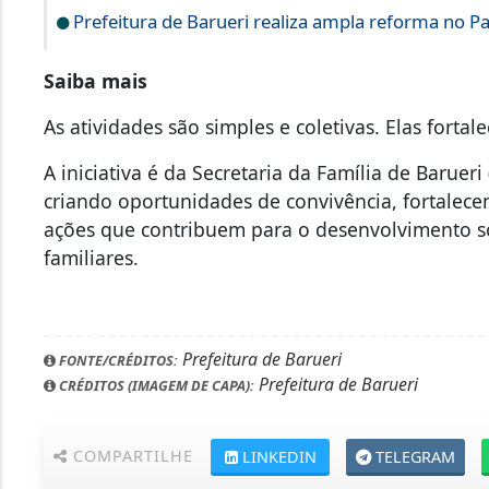
Prefeitura de Barueri realiza ampla reforma no 
Saiba mais
As atividades são simples e coletivas. Elas forta
A iniciativa é da Secretaria da Família de Barueri
criando oportunidades de convivência, fortalec
ações que contribuem para o desenvolvimento soc
familiares.
Prefeitura de Barueri
FONTE/CRÉDITOS:
Prefeitura de Barueri
CRÉDITOS (IMAGEM DE CAPA):
COMPARTILHE
LINKEDIN
TELEGRAM