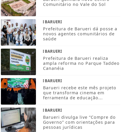
Comunitário no Vale do Sol
BARUERI
Prefeitura de Barueri dá posse a
novos agentes comunitários de
saúde
BARUERI
Prefeitura de Barueri realiza
ampla reforma no Parque Taddeo
Cananéia
BARUERI
Barueri recebe este mês projeto
que transforma cinema em
ferramenta de educação...
BARUERI
Barueri divulga live “Compre do
Governo” com orientações para
pessoas jurídicas