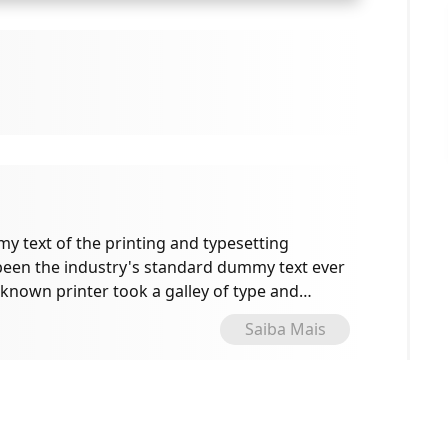
 text of the printing and typesetting
been the industry's standard dummy text ever
known printer took a galley of type and
e specimen book.
Saiba Mais