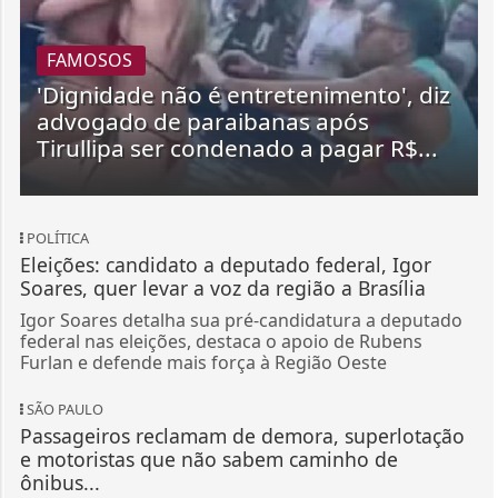
FAMOSOS
'Dignidade não é entretenimento', diz
advogado de paraibanas após
Tirullipa ser condenado a pagar R$...
POLÍTICA
Eleições: candidato a deputado federal, Igor
Soares, quer levar a voz da região a Brasília
Igor Soares detalha sua pré-candidatura a deputado
federal nas eleições, destaca o apoio de Rubens
Furlan e defende mais força à Região Oeste
SÃO PAULO
Passageiros reclamam de demora, superlotação
e motoristas que não sabem caminho de
ônibus...