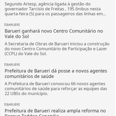
Segundo Artesp, agência ligada à gestão do
governador Tarcísio de Freitas , 195 ônibus nesta
quarta-feira (5) para os passageiros das linhas em...
BARUERI
Barueri ganhará novo Centro Comunitário no
Vale do Sol
A Secretaria de Obras de Barueri iniciou a construção
do novo Centro Comunitário de Participação e Lazer
(CCPL) do Vale do Sol.
BARUERI
Prefeitura de Barueri dá posse a novos agentes
comunitários de saúde
A Prefeitura de Barueri convocou 66 novos agentes
comunitários de saúde para reforçar as equipes das
22 UBSs do município.
BARUERI
Prefeitura de Barueri realiza ampla reforma no
Parque Taddeo Cananéia