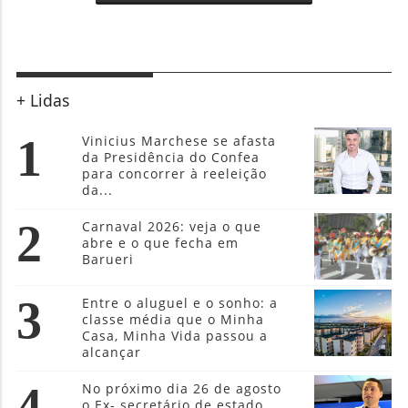
+ Lidas
1
Vinicius Marchese se afasta
da Presidência do Confea
para concorrer à reeleição
da...
2
Carnaval 2026: veja o que
abre e o que fecha em
Barueri
3
Entre o aluguel e o sonho: a
classe média que o Minha
Casa, Minha Vida passou a
alcançar
4
No próximo dia 26 de agosto
o Ex- secretário de estado,