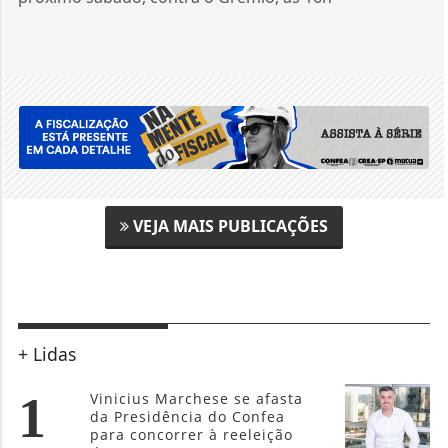
VEJA MAIS PUBLICAÇÕES
+ Lidas
1
Vinicius Marchese se afasta
da Presidência do Confea
para concorrer à reeleição