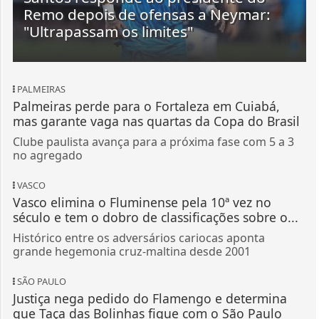
Remo depois de ofensas a Neymar:
"Ultrapassam os limites"
PALMEIRAS
Palmeiras perde para o Fortaleza em Cuiabá,
mas garante vaga nas quartas da Copa do Brasil
Clube paulista avança para a próxima fase com 5 a 3
no agregado
VASCO
Vasco elimina o Fluminense pela 10ª vez no
século e tem o dobro de classificações sobre o...
Histórico entre os adversários cariocas aponta
grande hegemonia cruz-maltina desde 2001
SÃO PAULO
Justiça nega pedido do Flamengo e determina
que Taça das Bolinhas fique com o São Paulo