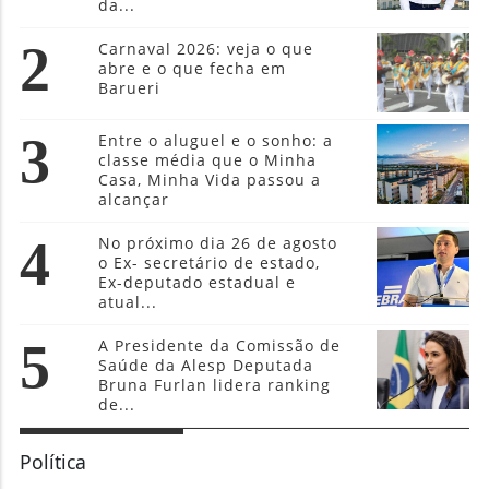
da...
2
Carnaval 2026: veja o que
abre e o que fecha em
Barueri
3
Entre o aluguel e o sonho: a
classe média que o Minha
Casa, Minha Vida passou a
alcançar
4
No próximo dia 26 de agosto
o Ex- secretário de estado,
Ex-deputado estadual e
atual...
5
A Presidente da Comissão de
Saúde da Alesp Deputada
Bruna Furlan lidera ranking
de...
Política