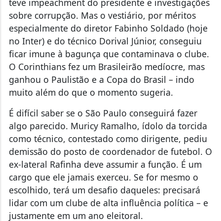
teve impeachment do presidente e investigações
sobre corrupção. Mas o vestiário, por méritos
especialmente do diretor Fabinho Soldado (hoje
no Inter) e do técnico Dorival Júnior, conseguiu
ficar imune à bagunça que contaminava o clube.
O Corinthians fez um Brasileirão medíocre, mas
ganhou o Paulistão e a Copa do Brasil – indo
muito além do que o momento sugeria.
É difícil saber se o São Paulo conseguirá fazer
algo parecido. Muricy Ramalho, ídolo da torcida
como técnico, contestado como dirigente, pediu
demissão do posto de coordenador de futebol. O
ex-lateral Rafinha deve assumir a função. É um
cargo que ele jamais exerceu. Se for mesmo o
escolhido, terá um desafio daqueles: precisará
lidar com um clube de alta influência política – e
justamente em um ano eleitoral.