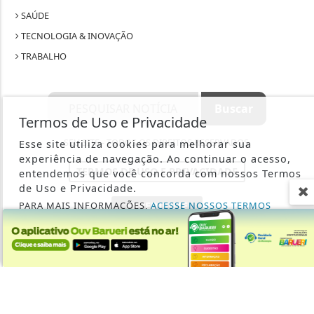
SAÚDE
TECNOLOGIA & INOVAÇÃO
TRABALHO
Termos de Uso e Privacidade
SEU SITE - TODOS OS DIREITOS RESERVADOS.
Esse site utiliza cookies para melhorar sua
experiência de navegação. Ao continuar o acesso,
TERMOS DE USO E PRIVACIDADE
entendemos que você concorda com nossos Termos
de Uso e Privacidade.
PARA MAIS INFORMAÇÕES,
ACESSE NOSSOS TERMOS
EXPEDIENTE
CLICANDO AQUI
SOBRE
PROSSEGUIR