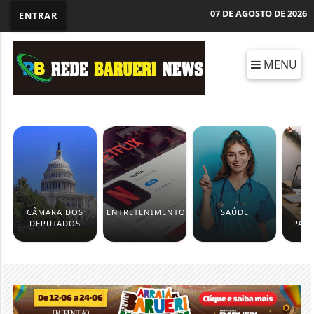
07 DE AGOSTO DE 2026
ENTRAR
MENU
CÂMARA DOS
ENTRETENIMENTO
SAÚDE
CO
DEPUTADOS
PAT