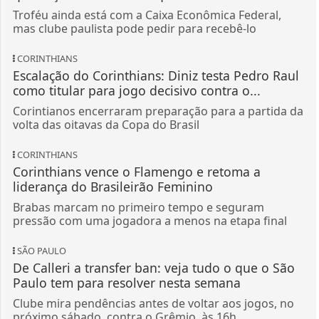
Troféu ainda está com a Caixa Econômica Federal,
mas clube paulista pode pedir para recebê-lo
CORINTHIANS
Escalação do Corinthians: Diniz testa Pedro Raul
como titular para jogo decisivo contra o...
Corintianos encerraram preparação para a partida da
volta das oitavas da Copa do Brasil
CORINTHIANS
Corinthians vence o Flamengo e retoma a
liderança do Brasileirão Feminino
Brabas marcam no primeiro tempo e seguram
pressão com uma jogadora a menos na etapa final
SÃO PAULO
De Calleri a transfer ban: veja tudo o que o São
Paulo tem para resolver nesta semana
Clube mira pendências antes de voltar aos jogos, no
próximo sábado, contra o Grêmio, às 16h