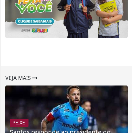
VEJA MAIS
PEIXE
Santos responde ao presidente do