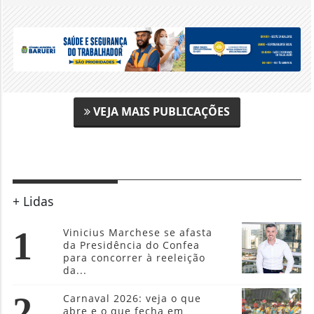
VEJA MAIS PUBLICAÇÕES
+ Lidas
1
Vinicius Marchese se afasta
da Presidência do Confea
para concorrer à reeleição
da...
2
Carnaval 2026: veja o que
abre e o que fecha em