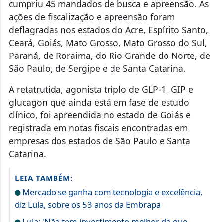
cumpriu 45 mandados de busca e apreensão. As
ações de fiscalização e apreensão foram
deflagradas nos estados do Acre, Espírito Santo,
Ceará, Goiás, Mato Grosso, Mato Grosso do Sul,
Paraná, de Roraima, do Rio Grande do Norte, de
São Paulo, de Sergipe e de Santa Catarina.
A retatrutida, agonista triplo de GLP-1, GIP e
glucagon que ainda está em fase de estudo
clínico, foi apreendida no estado de Goiás e
registrada em notas fiscais encontradas em
empresas dos estados de São Paulo e Santa
Catarina.
LEIA TAMBÉM:
Mercado se ganha com tecnologia e excelência,
diz Lula, sobre os 53 anos da Embrapa
Lula: 'Não tem investimento melhor do que