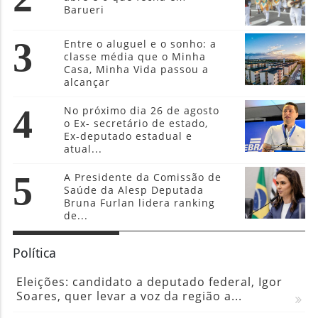
Barueri
3
Entre o aluguel e o sonho: a
classe média que o Minha
Casa, Minha Vida passou a
alcançar
4
No próximo dia 26 de agosto
o Ex- secretário de estado,
Ex-deputado estadual e
atual...
5
A Presidente da Comissão de
Saúde da Alesp Deputada
Bruna Furlan lidera ranking
de...
Política
Eleições: candidato a deputado federal, Igor
Soares, quer levar a voz da região a...