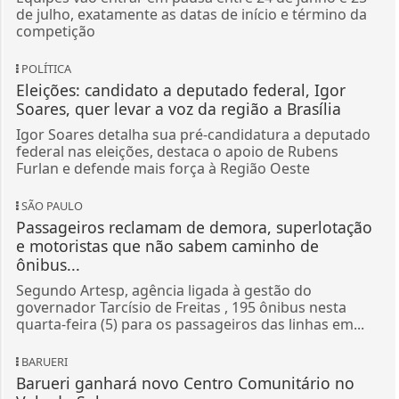
de julho, exatamente as datas de início e término da
competição
POLÍTICA
Eleições: candidato a deputado federal, Igor
Soares, quer levar a voz da região a Brasília
Igor Soares detalha sua pré-candidatura a deputado
federal nas eleições, destaca o apoio de Rubens
Furlan e defende mais força à Região Oeste
SÃO PAULO
Passageiros reclamam de demora, superlotação
e motoristas que não sabem caminho de
ônibus...
Segundo Artesp, agência ligada à gestão do
governador Tarcísio de Freitas , 195 ônibus nesta
quarta-feira (5) para os passageiros das linhas em...
BARUERI
Barueri ganhará novo Centro Comunitário no