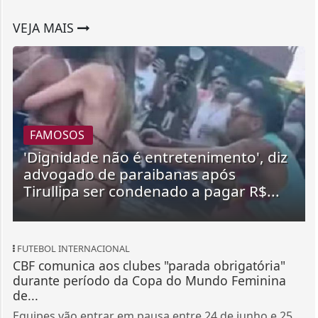
VEJA MAIS
FAMOSOS
'Dignidade não é entretenimento', diz
advogado de paraibanas após
Tirullipa ser condenado a pagar R$...
FUTEBOL INTERNACIONAL
CBF comunica aos clubes "parada obrigatória"
durante período da Copa do Mundo Feminina
de...
Equipes vão entrar em pausa entre 24 de junho e 25