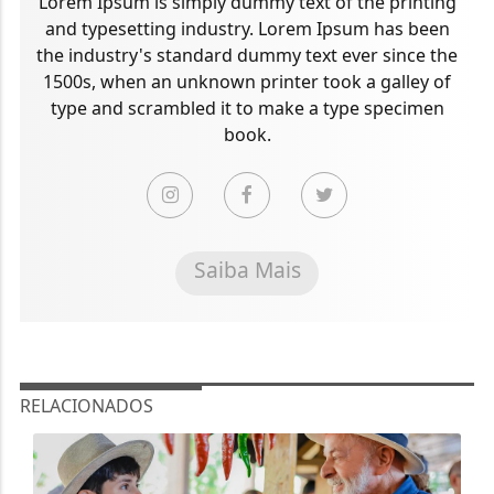
Lorem Ipsum is simply dummy text of the printing
and typesetting industry. Lorem Ipsum has been
the industry's standard dummy text ever since the
1500s, when an unknown printer took a galley of
type and scrambled it to make a type specimen
book.
Saiba Mais
RELACIONADOS