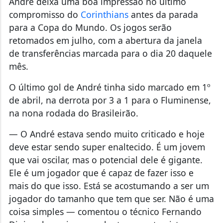
André deixa uma boa impressão no último
compromisso do
Corinthians
antes da parada
para a Copa do Mundo. Os jogos serão
retomados em julho, com a abertura da janela
de transferências marcada para o dia 20 daquele
mês.
O último gol de André tinha sido marcado em 1º
de abril, na derrota por 3 a 1 para o Fluminense,
na nona rodada do Brasileirão.
— O André estava sendo muito criticado e hoje
deve estar sendo super enaltecido. É um jovem
que vai oscilar, mas o potencial dele é gigante.
Ele é um jogador que é capaz de fazer isso e
mais do que isso. Está se acostumando a ser um
jogador do tamanho que tem que ser. Não é uma
coisa simples — comentou o técnico Fernando