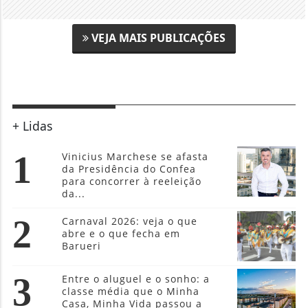
VEJA MAIS PUBLICAÇÕES
+ Lidas
1
Vinicius Marchese se afasta
da Presidência do Confea
para concorrer à reeleição
da...
2
Carnaval 2026: veja o que
abre e o que fecha em
Barueri
3
Entre o aluguel e o sonho: a
classe média que o Minha
Casa, Minha Vida passou a