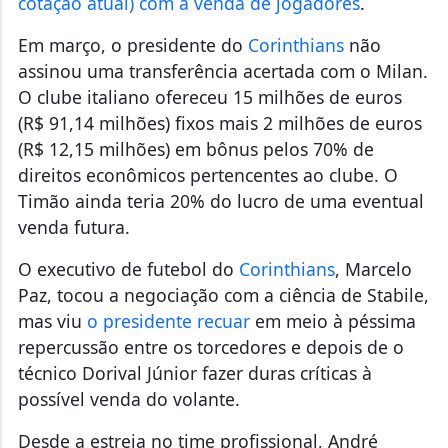
cotação atual) com a venda de jogadores
.
Em março, o presidente do
Corinthians
não
assinou uma transferência acertada com o Milan.
O clube italiano ofereceu 15 milhões de euros
(R$ 91,14 milhões) fixos mais 2 milhões de euros
(R$ 12,15 milhões) em bônus pelos 70% de
direitos econômicos pertencentes ao clube. O
Timão ainda teria 20% do lucro de uma eventual
venda futura.
O executivo de futebol do
Corinthians
, Marcelo
Paz, tocou a negociação com a ciência de Stabile,
mas viu
o presidente recuar
em meio à péssima
repercussão entre os torcedores e depois de o
técnico Dorival Júnior fazer duras críticas à
possível venda do volante.
Desde a estreia no time profissional, André