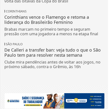
volta das oitavas da Copa do Brasil
CORINTHIANS
Corinthians vence o Flamengo e retoma a
liderança do Brasileirão Feminino
Brabas marcam no primeiro tempo e seguram
pressão com uma jogadora a menos na etapa final
SÃO PAULO
De Calleri a transfer ban: veja tudo o que o São
Paulo tem para resolver nesta semana
Clube mira pendências antes de voltar aos jogos, no
próximo sábado, contra o Grêmio, às 16h