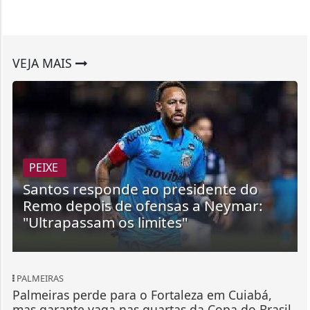
VEJA MAIS
PEIXE
Santos responde ao presidente do
Remo depois de ofensas a Neymar:
"Ultrapassam os limites"
PALMEIRAS
Palmeiras perde para o Fortaleza em Cuiabá,
mas garante vaga nas quartas da Copa do Brasil