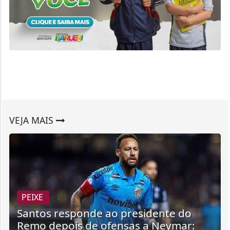
VEJA MAIS
PEIXE
Santos responde ao presidente do
Remo depois de ofensas a Neymar: