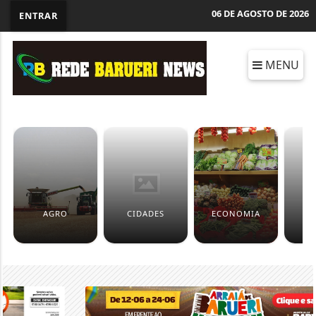
06 DE AGOSTO DE 2026
ENTRAR
MENU
AGRO
CIDADES
ECONOMIA
TR