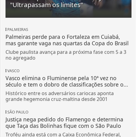
"Ultrapassam os limites"
PALMEIRAS
Palmeiras perde para o Fortaleza em Cuiabá,
mas garante vaga nas quartas da Copa do Brasil
Clube paulista avança para a próxima fase com 5 a 3
no agregado
VASCO
Vasco elimina o Fluminense pela 10ª vez no
século e tem o dobro de classificações sobre o...
Histórico entre os adversários cariocas aponta
grande hegemonia cruz-maltina desde 2001
SÃO PAULO
Justiça nega pedido do Flamengo e determina
que Taça das Bolinhas fique com o São Paulo
Troféu ainda está com a Caixa Econômica Federal,