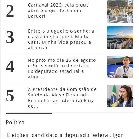
2
Carnaval 2026: veja o que
abre e o que fecha em
Barueri
3
Entre o aluguel e o sonho: a
classe média que o Minha
Casa, Minha Vida passou a
alcançar
4
No próximo dia 26 de agosto
o Ex- secretário de estado,
Ex-deputado estadual e
atual...
5
A Presidente da Comissão de
Saúde da Alesp Deputada
Bruna Furlan lidera ranking
de...
Política
Eleições: candidato a deputado federal, Igor