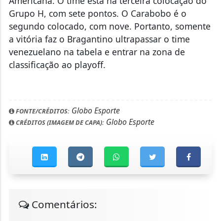
Americana. O time está na terceira colocação do
Grupo H, com sete pontos. O Carabobo é o
segundo colocado, com nove. Portanto, somente
a vitória faz o Bragantino ultrapassar o time
venezuelano na tabela e entrar na zona de
classificação ao playoff.
Globo Esporte
FONTE/CRÉDITOS:
Globo Esporte
CRÉDITOS (IMAGEM DE CAPA):
Comentários: