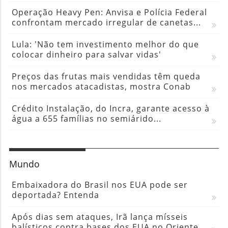
Operação Heavy Pen: Anvisa e Polícia Federal
confrontam mercado irregular de canetas...
Lula: 'Não tem investimento melhor do que
colocar dinheiro para salvar vidas'
Preços das frutas mais vendidas têm queda
nos mercados atacadistas, mostra Conab
Crédito Instalação, do Incra, garante acesso à
água a 655 famílias no semiárido...
Mundo
Embaixadora do Brasil nos EUA pode ser
deportada? Entenda
Após dias sem ataques, Irã lança mísseis
balísticos contra bases dos EUA no Oriente...