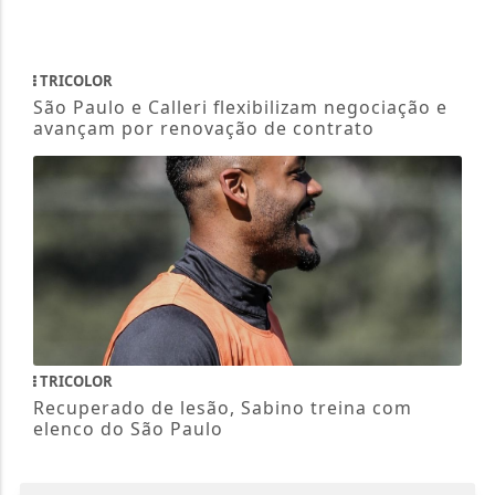
TRICOLOR
Recuperado de lesão, Sabino treina com
elenco do São Paulo
NOSSAS NOTÍCIAS
NO CELULAR
Receba as notícias do Rede Barueri News
no seu app favorito de mensagens.