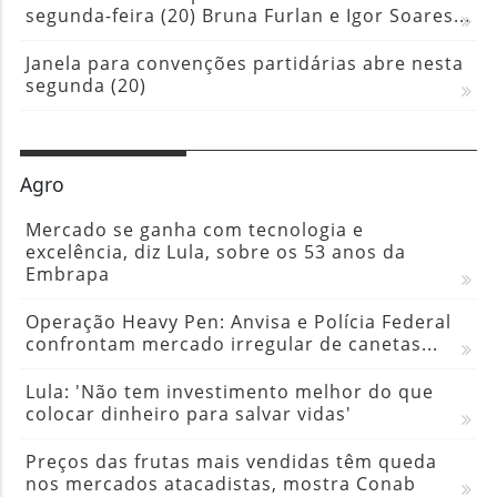
Agro
Mercado se ganha com tecnologia e
excelência, diz Lula, sobre os 53 anos da
Embrapa
Operação Heavy Pen: Anvisa e Polícia Federal
confrontam mercado irregular de canetas...
Lula: 'Não tem investimento melhor do que
colocar dinheiro para salvar vidas'
Preços das frutas mais vendidas têm queda
nos mercados atacadistas, mostra Conab
Crédito Instalação, do Incra, garante acesso à
água a 655 famílias no semiárido...
Mundo