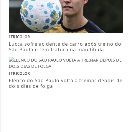
TRICOLOR
Lucca sofre acidente de carro após treino do
São Paulo e tem fratura na mandíbula
TRICOLOR
Elenco do São Paulo volta a treinar depois de
dois dias de folga
TRICOLOR
São Paulo e Calleri flexibilizam negociação e
avançam por renovação de contrato