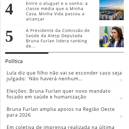
de...
Política
Lula diz que filho não vai se esconder caso seja
julgado: 'Não haverá nenhum...
Eleições: Bruna Furlan quer novo mandato
focado em saúde e humanização
Bruna Furlan amplia apoios na Região Oeste
para 2026
Em coletiva de imprensa realizada na última
segunda-feira (20) Bruna Furlan e Igor Soares...
Janela para convenções partidárias abre nesta
segunda (20)