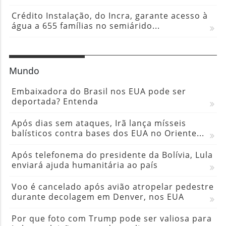
Embaixadora do Brasil nos EUA pode ser
deportada? Entenda
Após dias sem ataques, Irã lança mísseis
balísticos contra bases dos EUA no Oriente...
Após telefonema do presidente da Bolívia, Lula
enviará ajuda humanitária ao país
Voo é cancelado após avião atropelar pedestre
durante decolagem em Denver, nos EUA
Por que foto com Trump pode ser valiosa para
Lula na eleição, segundo analistas