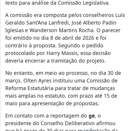
texto para análise da Comissão Legislativa.
A comissão era composta pelos conselheiros Luís
Geraldo Sant’Ana Lanfredi, José Alberto Padin
Iglesias e Wanderson Martins Rocha. O parecer
foi emitido no dia 8 de abril de 2026 e foi
contrário à proposta. Segundo o pedido
protocolado por Harry Massis, essa decisão
deveria encerrar a tramitação do projeto.
No entanto, em meio ao processo, no dia 30 de
março, Olten Ayres instituiu uma Comissão de
Reforma Estatutária para tratar de mudanças
mais amplas no estatuto, com prazo até 15 de
maio para apresentação de propostas.
Em contato com a reportagem do
ge
, o
presidente do Conselho Deliberativo afirmou
que há prazo de 30 dias para manifestação da