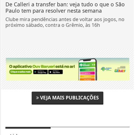
VEJA MAIS PUBLICAÇÕES
+ Lidas
1
Vinicius Marchese se afasta
da Presidência do Confea