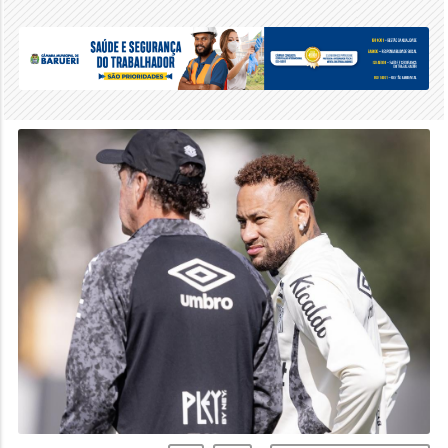
A-
A+
REPORTAR ERROS
Cuca rebateu as alegações de privilégios a