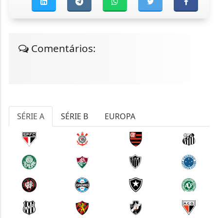
Comentários:
SÉRIE A
SÉRIE B
EUROPA