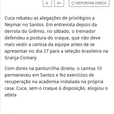
Neymar no Santos. Em entrevista depois da
derrota do Grêmio, no sábado, o treinador
defendeu a postura do craque, que não deve
mais vestir a camisa da equipe antes de se
apresentar no dia 27 para a seleção brasileira na
Granja Comary.
Com dores na panturrilha direita, o camisa 10
permaneceu em Santos e fez exercícios de
recuperação na academia instalada na própria
casa. Cuca, sem o craque à disposição, elogiou o
atleta
– Não tem nada a ver que o Neymar tem
prioridades. Ele não tem prioridade de
nada. Ele chega no horário para treinar, ele