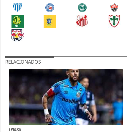
RELACIONADOS
PEIXE
Santos responde ao presidente do Remo
depois de ofensas a Neymar: "Ultrapassam
os limites"