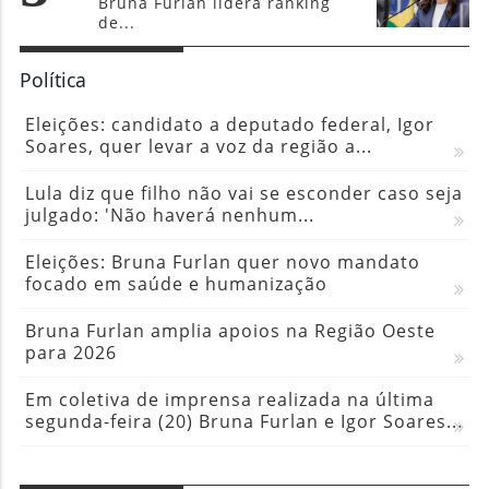
Eleições: candidato a deputado federal, Igor
Soares, quer levar a voz da região a...
Lula diz que filho não vai se esconder caso seja
julgado: 'Não haverá nenhum...
Eleições: Bruna Furlan quer novo mandato
focado em saúde e humanização
Bruna Furlan amplia apoios na Região Oeste
para 2026
Em coletiva de imprensa realizada na última
segunda-feira (20) Bruna Furlan e Igor Soares...
Agro
Mercado se ganha com tecnologia e