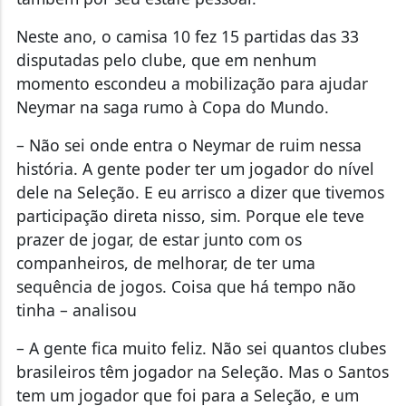
momento escondeu a mobilização para ajudar
Neymar na saga rumo à Copa do Mundo.
– Não sei onde entra o Neymar de ruim nessa
história. A gente poder ter um jogador do nível
dele na Seleção. E eu arrisco a dizer que tivemos
participação direta nisso, sim. Porque ele teve
prazer de jogar, de estar junto com os
companheiros, de melhorar, de ter uma
sequência de jogos. Coisa que há tempo não
tinha – analisou
– A gente fica muito feliz. Não sei quantos clubes
brasileiros têm jogador na Seleção. Mas o Santos
tem um jogador que foi para a Seleção, e um
cara que, por tudo o que ele fez pelo futebol, ele
não merecia ficar fora desse Copa. Ele pode
ajudar muito ainda dentro e fora do campo.