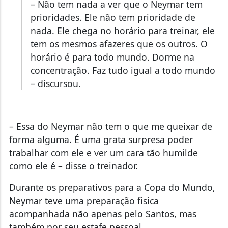
tem os mesmos afazeres que os outros. O
horário é para todo mundo. Dorme na
concentração. Faz tudo igual a todo mundo
– discursou.
– Essa do Neymar não tem o que me queixar de
forma alguma. É uma grata surpresa poder
trabalhar com ele e ver um cara tão humilde
como ele é – disse o treinador.
Durante os preparativos para a Copa do Mundo,
Neymar teve uma preparação física
acompanhada não apenas pelo Santos, mas
também por seu estafe pessoal.
Neste ano, o camisa 10 fez 15 partidas das 33
disputadas pelo clube, que em nenhum