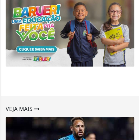
VEJA MAIS
PEIXE
Santos responde ao presidente do