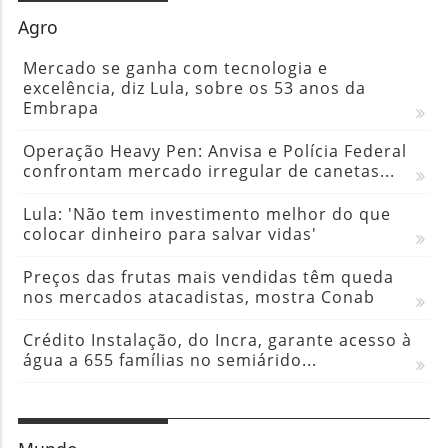
excelência, diz Lula, sobre os 53 anos da
Embrapa
Operação Heavy Pen: Anvisa e Polícia Federal
confrontam mercado irregular de canetas...
Lula: 'Não tem investimento melhor do que
colocar dinheiro para salvar vidas'
Preços das frutas mais vendidas têm queda
nos mercados atacadistas, mostra Conab
Crédito Instalação, do Incra, garante acesso à
água a 655 famílias no semiárido...
Mundo
Embaixadora do Brasil nos EUA pode ser
deportada? Entenda