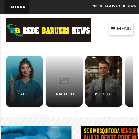
10 DE AGOSTO DE 2026
ENTRAR
MENU
SAÚDE
TRABALHO
POLICIAL
C