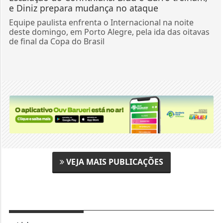
VEJA MAIS PUBLICAÇÕES
+ Lidas
1
Vinicius Marchese se afasta
da Presidência do Confea