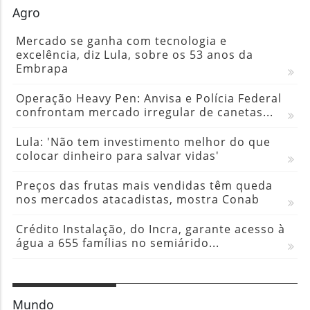
Embrapa
Operação Heavy Pen: Anvisa e Polícia Federal
confrontam mercado irregular de canetas...
Lula: 'Não tem investimento melhor do que
colocar dinheiro para salvar vidas'
Preços das frutas mais vendidas têm queda
nos mercados atacadistas, mostra Conab
Crédito Instalação, do Incra, garante acesso à
água a 655 famílias no semiárido...
Mundo
Embaixadora do Brasil nos EUA pode ser
deportada? Entenda