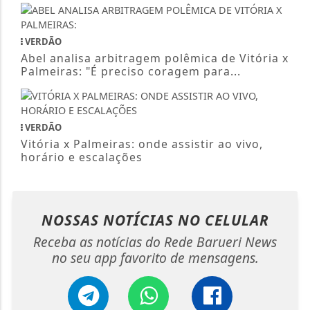
Abel analisa arbitragem polêmica de Vitória x
Palmeiras: "É preciso coragem para...
VERDÃO
Vitória x Palmeiras: onde assistir ao vivo,
horário e escalações
NOSSAS NOTÍCIAS
NO CELULAR
Receba as notícias do Rede Barueri News
no seu app favorito de mensagens.
Telegram
Whatsapp
Facebook
ENTRAR