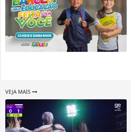
VEJA MAIS
TIMÃO
Corinthians vence o Flamengo e
retoma a liderança do Brasileirão