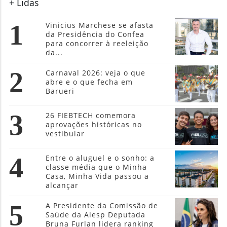
para concorrer à reeleição
da...
2
Carnaval 2026: veja o que
abre e o que fecha em
Barueri
3
26 FIEBTECH comemora
aprovações históricas no
vestibular
4
Entre o aluguel e o sonho: a
classe média que o Minha
Casa, Minha Vida passou a
alcançar
5
A Presidente da Comissão de
Saúde da Alesp Deputada
Bruna Furlan lidera ranking
de...
Política