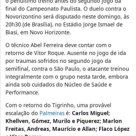
Biasi, em Novo Horizonte.
O técnico Abel Ferreira deve contar com o
retorno de Vitor Roque. Ausente no jogo de ida
por traumas sofridos no segundo jogo da
semifinal, contra o São Paulo, o atacante treinou
integralmente com o grupo nesta tarde, embora
ainda sob cuidados do Núcleo de Saúde e
Performance.
Com o retorno do Tigrinho, uma provável
escalação do
Palmeiras
é:
Carlos Miguel;
Khellven, Gómez, Murilo e Piquerez; Marlon
Freitas, Andreas, Maurício e Allan; Flaco López
e Vitor Roque.
Nesta sexta, o elenco realizou uma ativação
muscular na parte interna da Academia de