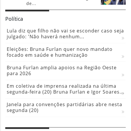
Lula diz que filho não vai se esconder caso seja
julgado: 'Não haverá nenhum...
Eleições: Bruna Furlan quer novo mandato
focado em saúde e humanização
Bruna Furlan amplia apoios na Região Oeste
para 2026
Em coletiva de imprensa realizada na última
segunda-feira (20) Bruna Furlan e Igor Soares...
Janela para convenções partidárias abre nesta
segunda (20)
Agro
Mercado se ganha com tecnologia e
excelência, diz Lula, sobre os 53 anos da