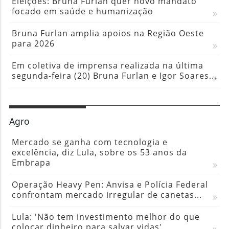
Eleições: Bruna Furlan quer novo mandato
focado em saúde e humanização
Bruna Furlan amplia apoios na Região Oeste
para 2026
Em coletiva de imprensa realizada na última
segunda-feira (20) Bruna Furlan e Igor Soares...
Agro
Mercado se ganha com tecnologia e
excelência, diz Lula, sobre os 53 anos da
Embrapa
Operação Heavy Pen: Anvisa e Polícia Federal
confrontam mercado irregular de canetas...
Lula: 'Não tem investimento melhor do que
colocar dinheiro para salvar vidas'