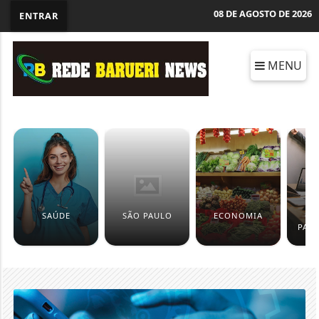
08 DE AGOSTO DE 2026
ENTRAR
MENU
SAÚDE
SÃO PAULO
ECONOMIA
CO
PAT