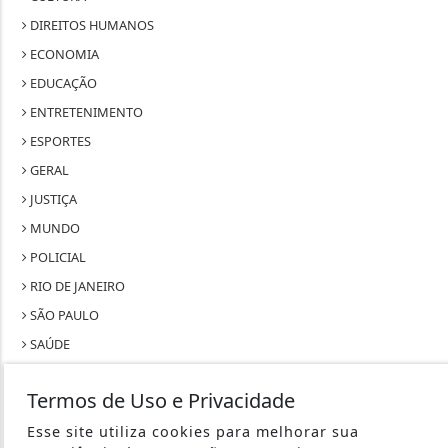
DIREITOS HUMANOS
ECONOMIA
EDUCAÇÃO
ENTRETENIMENTO
ESPORTES
GERAL
JUSTIÇA
MUNDO
POLICIAL
RIO DE JANEIRO
SÃO PAULO
SAÚDE
TECNOLOGIA & INOVAÇÃO
Termos de Uso e Privacidade
TRABALHO
Esse site utiliza cookies para melhorar sua