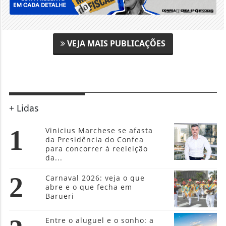
VEJA MAIS PUBLICAÇÕES
+ Lidas
1
Vinicius Marchese se afasta
da Presidência do Confea
para concorrer à reeleição
da...
2
Carnaval 2026: veja o que
abre e o que fecha em
Barueri
Entre o aluguel e o sonho: a