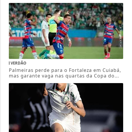
VERDÃO
Palmeiras perde para o Fortaleza em Cuiabá,
mas garante vaga nas quartas da Copa do...