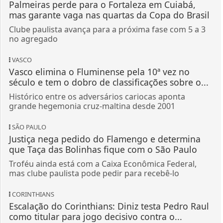
Palmeiras perde para o Fortaleza em Cuiabá,
mas garante vaga nas quartas da Copa do Brasil
Clube paulista avança para a próxima fase com 5 a 3
no agregado
VASCO
Vasco elimina o Fluminense pela 10ª vez no
século e tem o dobro de classificações sobre o...
Histórico entre os adversários cariocas aponta
grande hegemonia cruz-maltina desde 2001
SÃO PAULO
Justiça nega pedido do Flamengo e determina
que Taça das Bolinhas fique com o São Paulo
Troféu ainda está com a Caixa Econômica Federal,
mas clube paulista pode pedir para recebê-lo
CORINTHIANS
Escalação do Corinthians: Diniz testa Pedro Raul
como titular para jogo decisivo contra o...