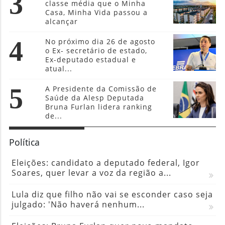
3
classe média que o Minha
Casa, Minha Vida passou a
alcançar
4
No próximo dia 26 de agosto
o Ex- secretário de estado,
Ex-deputado estadual e
atual...
5
A Presidente da Comissão de
Saúde da Alesp Deputada
Bruna Furlan lidera ranking
de...
Política
Eleições: candidato a deputado federal, Igor
Soares, quer levar a voz da região a...
Lula diz que filho não vai se esconder caso seja
julgado: 'Não haverá nenhum...