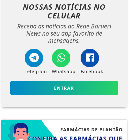
CELULAR
Receba as notícias do Rede Barueri
News no seu app favorito de
mensagens.
Telegram
Whatsapp
Facebook
ENTRAR
FARMÁCIAS DE PLANTÃO
CONFIRA AS FARMÁCIAS QUE
ESTARÃO DE PLANTÃO