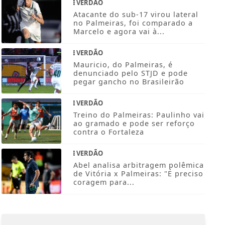
no Palmeiras, foi comparado a
Marcelo e agora vai à...
VERDÃO
Mauricio, do Palmeiras, é
denunciado pelo STJD e pode
pegar gancho no Brasileirão
VERDÃO
Treino do Palmeiras: Paulinho vai
ao gramado e pode ser reforço
contra o Fortaleza
VERDÃO
Abel analisa arbitragem polêmica
de Vitória x Palmeiras: "É preciso
coragem para...
NOSSAS NOTÍCIAS
NO