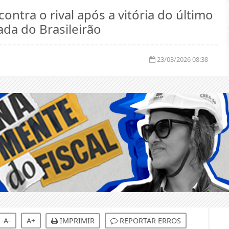
ada do Brasileirão
23/03/2026 08:38
A-
A+
IMPRIMIR
REPORTAR ERROS