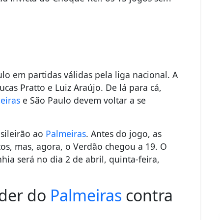
o em partidas válidas pela liga nacional. A
ucas Pratto e Luiz Araújo. De lá para cá,
eiras
e São Paulo devem voltar a se
sileirão ao
Palmeiras
. Antes do jogo, as
s, mas, agora, o Verdão chegou a 19. O
a será no dia 2 de abril, quinta-feira,
rder do
Palmeiras
contra