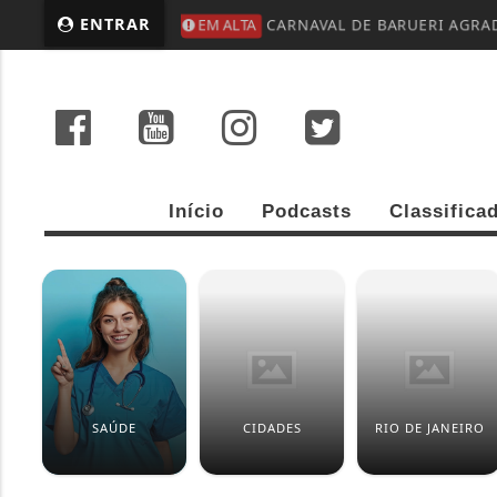
ENTRAR
EM ALTA
CARNAVAL DE BARUERI AGRAD
Início
Podcasts
Classifica
SAÚDE
CIDADES
RIO DE JANEIRO