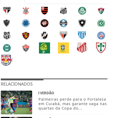
RELACIONADOS
VERDÃO
Palmeiras perde para o Fortaleza
em Cuiabá, mas garante vaga nas
quartas da Copa do...
VERDÃO
Atacante do sub-17 virou lateral