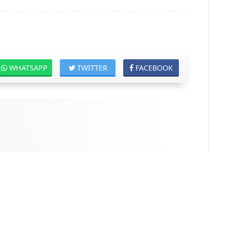
WHATSAPP
TWITTER
FACEBOOK