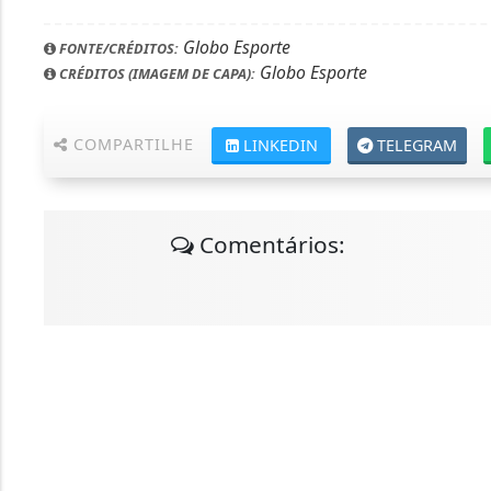
Globo Esporte
FONTE/CRÉDITOS:
Globo Esporte
CRÉDITOS (IMAGEM DE CAPA):
COMPARTILHE
LINKEDIN
TELEGRAM
Comentários: