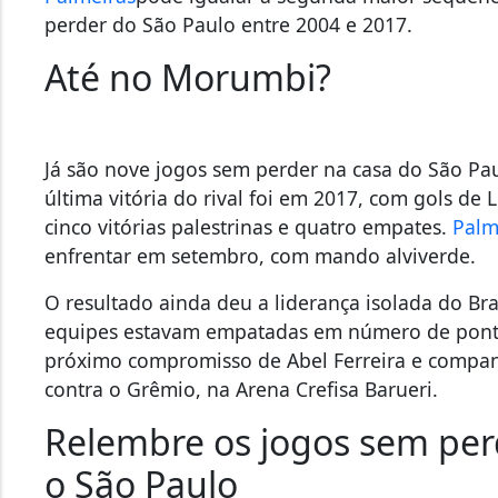
Até no Morumbi?
Já são nove jogos sem perder na casa do São Paul
última vitória do rival foi em 2017, com gols de L
cinco vitórias palestrinas e quatro empates.
Palm
enfrentar em setembro, com mando alviverde.
O resultado ainda deu a liderança isolada do Bra
equipes estavam empatadas em número de ponto
próximo compromisso de Abel Ferreira e companhi
contra o Grêmio, na Arena Crefisa Barueri.
Relembre os jogos sem pe
o São Paulo