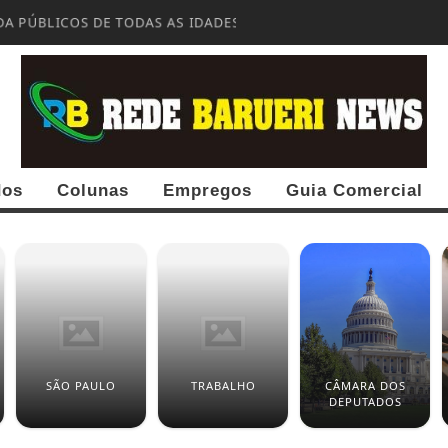
A PÚBLICOS DE TODAS AS IDADES
dos
Colunas
Empregos
Guia Comercial
SÃO PAULO
TRABALHO
CÂMARA DOS
DEPUTADOS