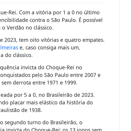
-Rei. Com a vitória por 1 a 0 no último
cibilidade contra o São Paulo. É possível
 o Verdão no clássico.
e 2023, tem oito vitórias e quatro empates.
lmeiras
e, caso consiga mais um,
a do clássico.
quência invicta do Choque-Rei no
conquistados pelo São Paulo entre 2007 e
s sem derrota entre 1971 e 1999.
ada por 5 a 0, no Brasileirão de 2023.
do placar mais elástico da história do
Paulistão de 1938.
o segundo turno do Brasileirão, o
a invicta do Choque-Rei: os 13 jogos sem