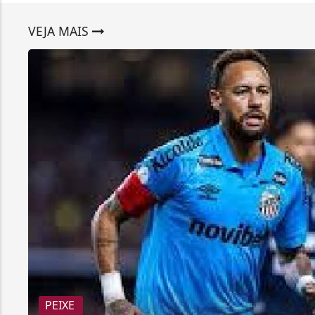
VEJA MAIS
PEIXE
Santos responde ao presidente d