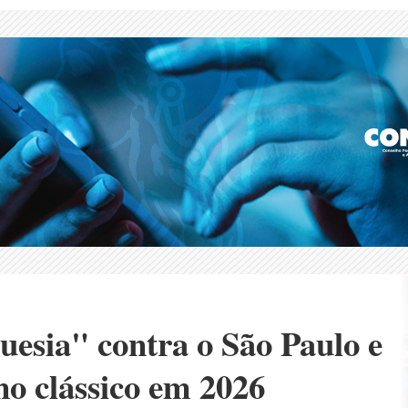
uesia" contra o São Paulo e
no clássico em 2026
ontra o rival após a vitória do último