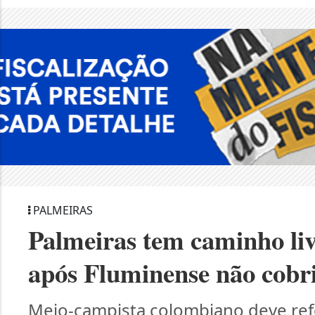
PALMEIRAS
Palmeiras tem caminho liv
após Fluminense não cobr
Meio-campista colombiano deve ref