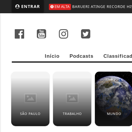
ENTRAR
EM ALTA
BARUERI ATINGE RECORDE H
Início
Podcasts
Classifica
SÃO PAULO
TRABALHO
MUNDO