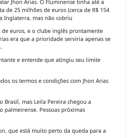
tar Jhon Arias. O Fluminense tinha até a
sta de 25 milhões de euros (cerca de R$ 154
a Inglaterra, mas não cobriu
 de euros, e o clube inglês prontamente
ias era que a prioridade serviria apenas se
.
tante e entende que atingiu seu limite
odos os termos e condições com Jhon Arias
.
o Brasil, mas Leila Pereira chegou a
to palmeirense. Pessoas próximas
n, que está muito perto da queda para a