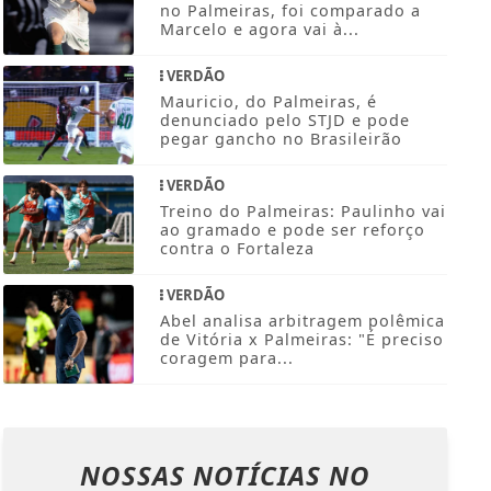
no Palmeiras, foi comparado a
Marcelo e agora vai à...
VERDÃO
Mauricio, do Palmeiras, é
denunciado pelo STJD e pode
pegar gancho no Brasileirão
VERDÃO
Treino do Palmeiras: Paulinho vai
ao gramado e pode ser reforço
contra o Fortaleza
VERDÃO
Abel analisa arbitragem polêmica
de Vitória x Palmeiras: "É preciso
coragem para...
NOSSAS NOTÍCIAS
NO