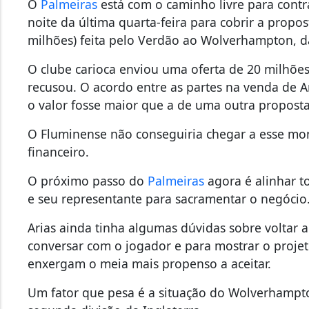
O
Palmeiras
está com o caminho livre para contra
noite da última quarta-feira para cobrir a propo
milhões) feita pelo Verdão ao Wolverhampton, d
O clube carioca enviou uma oferta de 20 milhões
recusou. O acordo entre as partes na venda de Ar
o valor fosse maior que a de uma outra proposta
O Fluminense não conseguiria chegar a esse mon
financeiro.
O próximo passo do
Palmeiras
agora é alinhar t
e seu representante para sacramentar o negócio
Arias ainda tinha algumas dúvidas sobre voltar a
conversar com o jogador e para mostrar o proje
enxergam o meia mais propenso a aceitar.
Um fator que pesa é a situação do Wolverhampto