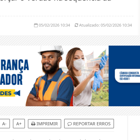
05/02/2026 10:34
Atualizado:
05/02/2026 10:34
A-
A+
IMPRIMIR
REPORTAR ERROS