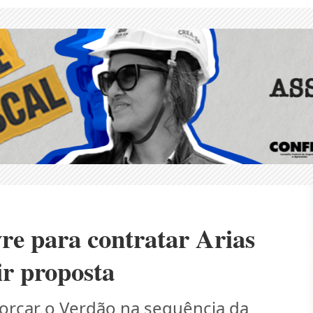
re para contratar Arias
ir proposta
orçar o Verdão na sequência da