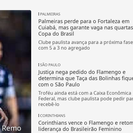
PALMEIRAS
Palmeiras perde para o Fortaleza em
Cuiabá, mas garante vaga nas quartas
Copa do Brasil
Clube paulista avança para a próxima fase
com 5 a 3 no agregado
SÃO PAULO
Justiça nega pedido do Flamengo e
determina que Taça das Bolinhas fiqu
com o São Paulo
Troféu ainda está com a Caixa Econômica
Federal, mas clube paulista pode pedir pa
recebê-lo
CORINTHIANS
Corinthians vence o Flamengo e reto
o Remo
liderança do Brasileirão Feminino