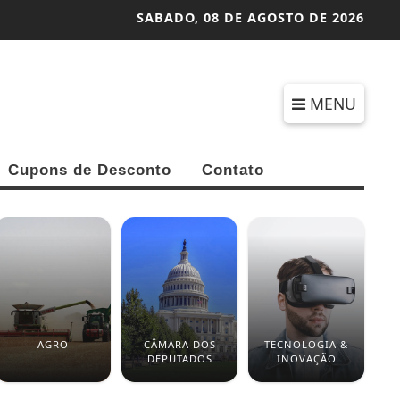
SABADO,
08 DE AGOSTO DE 2026
MENU
Cupons de Desconto
Contato
AGRO
CÂMARA DOS
TECNOLOGIA &
DEPUTADOS
INOVAÇÃO