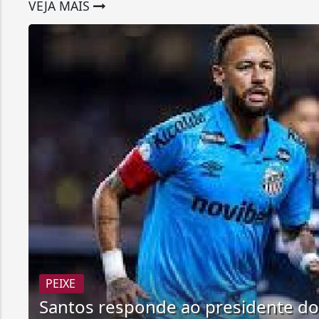
VEJA MAIS
PEIXE
Santos responde ao presidente d