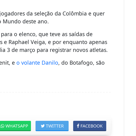
 jogadores da seleção da Colômbia e quer
do Mundo deste ano.
para o elenco, que teve as saídas de
s e Raphael Veiga, e por enquanto apenas
ia 3 de março para registrar novos atletas.
nit, e
o volante Danilo
, do Botafogo, são
WHATSAPP
TWITTER
FACEBOOK