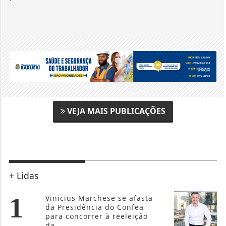
VEJA MAIS PUBLICAÇÕES
+ Lidas
1
Vinicius Marchese se afasta
da Presidência do Confea
para concorrer à reeleição
da...