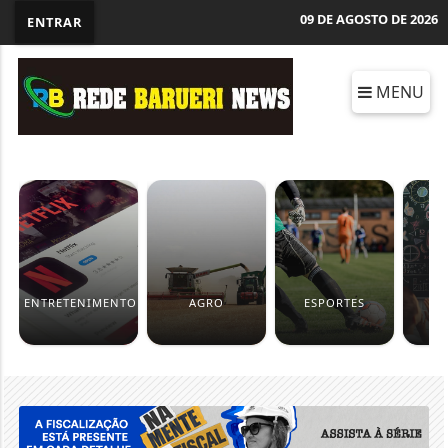
09 DE AGOSTO DE 2026
ENTRAR
MENU
ENTRETENIMENTO
AGRO
ESPORTES
ED