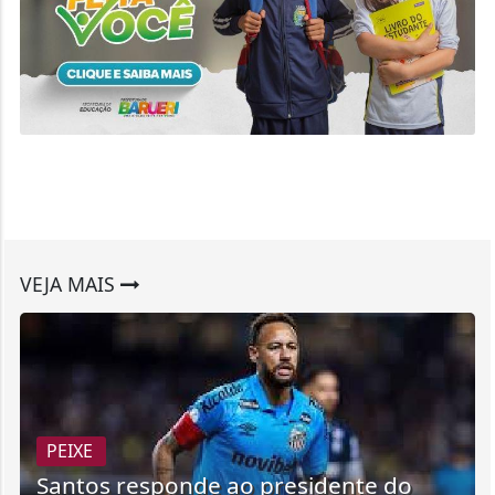
VEJA MAIS
PEIXE
Santos responde ao presidente do