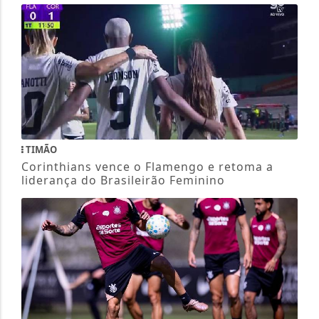
TIMÃO
Corinthians vence o Flamengo e retoma a
liderança do Brasileirão Feminino