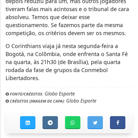
depois reduziu para um, mas outros jogadores
tiveram falas mais acintosas e o tribunal de cara
absolveu. Temos que deixar esse
questionamento. Se fazemos parte da mesma
competição, os critérios devem ser os mesmos.
O Corinthians viaja já nesta segunda-feira a
Bogotá, na Colômbia, onde enfrenta o Santa Fé
na quarta, às 21h30 (de Brasília), pela quarta
rodada da fase de grupos da Conmebol
Libertadores.
Globo Esporte
FONTE/CRÉDITOS:
Globo Esporte
CRÉDITOS (IMAGEM DE CAPA):