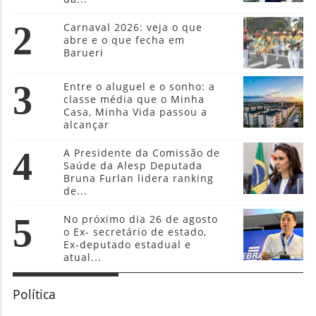
2
Carnaval 2026: veja o que
abre e o que fecha em
Barueri
3
Entre o aluguel e o sonho: a
classe média que o Minha
Casa, Minha Vida passou a
alcançar
4
A Presidente da Comissão de
Saúde da Alesp Deputada
Bruna Furlan lidera ranking
de...
5
No próximo dia 26 de agosto
o Ex- secretário de estado,
Ex-deputado estadual e
atual...
Política