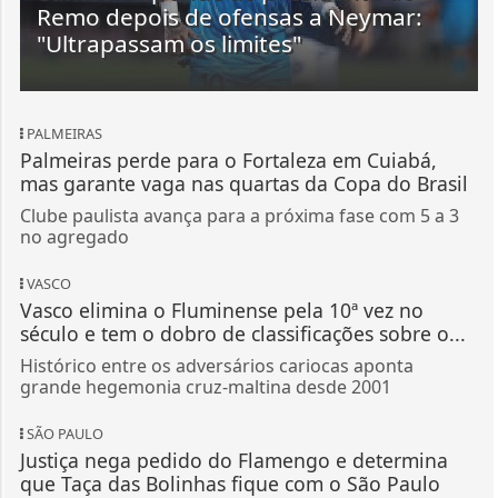
Remo depois de ofensas a Neymar:
"Ultrapassam os limites"
PALMEIRAS
Palmeiras perde para o Fortaleza em Cuiabá,
mas garante vaga nas quartas da Copa do Brasil
Clube paulista avança para a próxima fase com 5 a 3
no agregado
VASCO
Vasco elimina o Fluminense pela 10ª vez no
século e tem o dobro de classificações sobre o...
Histórico entre os adversários cariocas aponta
grande hegemonia cruz-maltina desde 2001
SÃO PAULO
Justiça nega pedido do Flamengo e determina
que Taça das Bolinhas fique com o São Paulo