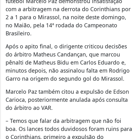
futebol Marcelo Paz demonstrou insatisfação
com a arbitragem na derrota do Corinthians por
2 a 1 para o Mirassol, na noite deste domingo,
no Maião, pela 14ª rodada do Campeonato
Brasileiro.
Após o apito final, o dirigente criticou decisões
do árbitro Matheus Candançan, que marcou
pênalti de Matheus Bidu em Carlos Eduardo e,
minutos depois, não assinalou falta em Rodrigo
Garro na origem do segundo gol do Mirassol.
Marcelo Paz também citou a expulsão de Edson
Carioca, posteriormente anulada após consulta
do árbitro ao VAR.
– Temos que falar da arbitragem que não foi
boa. Os lances todos duvidosos foram ruins para
o Corinthians, primeiro a expulsão do