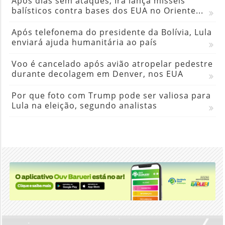
Após dias sem ataques, Irã lança mísseis
balísticos contra bases dos EUA no Oriente...
Após telefonema do presidente da Bolívia, Lula
enviará ajuda humanitária ao país
Voo é cancelado após avião atropelar pedestre
durante decolagem em Denver, nos EUA
Por que foto com Trump pode ser valiosa para
Lula na eleição, segundo analistas