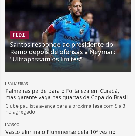
PEIXE
Santos responde ao presidente do
Remo depois de ofensas a Neymar:
"Ultrapassam os limites"
PALMEIRAS
Palmeiras perde para o Fortaleza em Cuiabá,
mas garante vaga nas quartas da Copa do Brasil
Clube paulista avança para a próxima fase com 5 a 3
no agregado
VASCO
Vasco elimina o Fluminense pela 10ª vez no