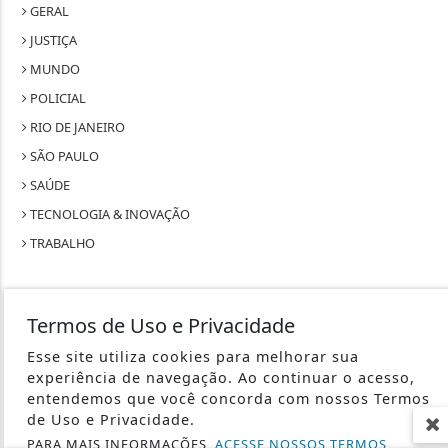
GERAL
JUSTIÇA
MUNDO
POLICIAL
RIO DE JANEIRO
SÃO PAULO
SAÚDE
TECNOLOGIA & INOVAÇÃO
TRABALHO
Termos de Uso e Privacidade
Esse site utiliza cookies para melhorar sua
SEU SITE - TODOS OS DIREITOS RESERVADOS.
experiência de navegação. Ao continuar o acesso,
entendemos que você concorda com nossos Termos
TERMOS DE USO E PRIVACIDADE
de Uso e Privacidade.
PARA MAIS INFORMAÇÕES,
ACESSE NOSSOS TERMOS