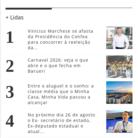
+ Lidas
1
Vinicius Marchese se afasta
da Presidência do Confea
para concorrer à reeleição
da...
2
Carnaval 2026: veja o que
abre e o que fecha em
Barueri
3
Entre o aluguel e o sonho: a
classe média que o Minha
Casa, Minha Vida passou a
alcançar
4
No próximo dia 26 de agosto
o Ex- secretário de estado,
Ex-deputado estadual e
atual...