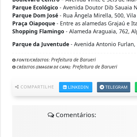
Parque Ecológico
- Avenida Doutor Dib Sauaia Ne
Parque Dom José
- Rua Ângela Mirella, 500, Vila
Praça Oiapoque
- Entre as alamedas Grajaú e Ita
Shopping Flamingo
- Alameda Araguaia, 762, Alp
Parque da Juventude
- Avenida Antonio Furlan,
Prefeitura de Barueri
FONTE/CRÉDITOS:
Prefeitura de Barueri
CRÉDITOS (IMAGEM DE CAPA):
COMPARTILHE
LINKEDIN
TELEGRAM
Comentários: