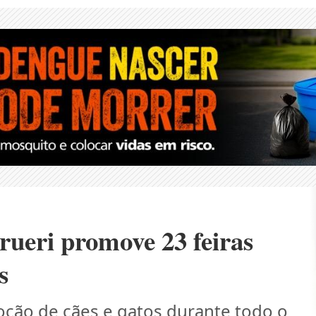
arueri promove 23 feiras
s
oção de cães e gatos durante todo o