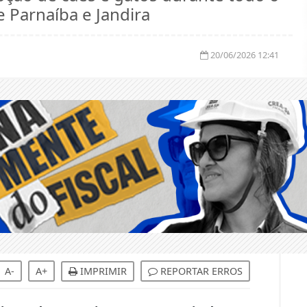
 Parnaíba e Jandira
20/06/2026 12:41
A-
A+
IMPRIMIR
REPORTAR ERROS