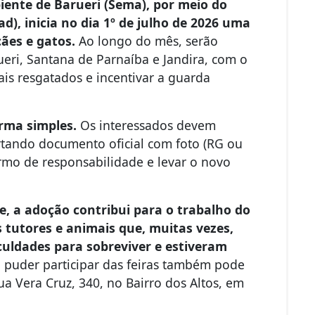
iente de Barueri (Sema), por meio do
), inicia no dia 1º de julho de 2026 uma
ães e gatos.
Ao longo do mês, serão
ueri, Santana de Parnaíba e Jandira, com o
is resgatados e incentivar a guarda
orma simples.
Os interessados devem
tando documento oficial com foto (RG ou
rmo de responsabilidade e levar o novo
e, a adoção contribui para o trabalho do
s tutores e animais que, muitas vezes,
uldades para sobreviver e estiveram
puder participar das feiras também pode
a Vera Cruz, 340, no Bairro dos Altos, em