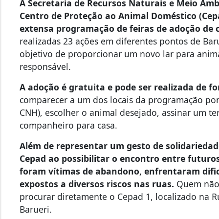
A Secretaria de Recursos Naturais e Meio Amb
Centro de Proteção ao Animal Doméstico (Cepad
extensa programação de feiras de adoção de c
realizadas 23 ações em diferentes pontos de Bar
objetivo de proporcionar um novo lar para anima
responsável.
A adoção é gratuita e pode ser realizada de f
comparecer a um dos locais da programação por
CNH), escolher o animal desejado, assinar um te
companheiro para casa.
Além de representar um gesto de solidariedad
Cepad ao possibilitar o encontro entre futuro
foram vítimas de abandono, enfrentaram dific
expostos a diversos riscos nas ruas.
Quem não 
procurar diretamente o Cepad 1, localizado na Ru
Barueri.