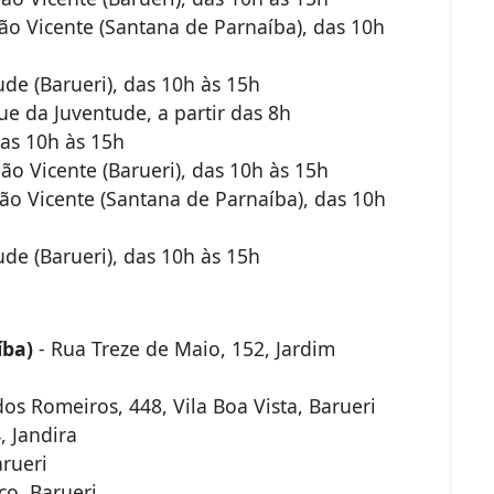
ão Vicente (Santana de Parnaíba), das 10h
de (Barueri), das 10h às 15h
e da Juventude, a partir das 8h
as 10h às 15h
o Vicente (Barueri), das 10h às 15h
o Vicente (Santana de Parnaíba), das 10h
de (Barueri), das 10h às 15h
íba)
- Rua Treze de Maio, 152, Jardim
dos Romeiros, 448, Vila Boa Vista, Barueri
, Jandira
arueri
ço, Barueri