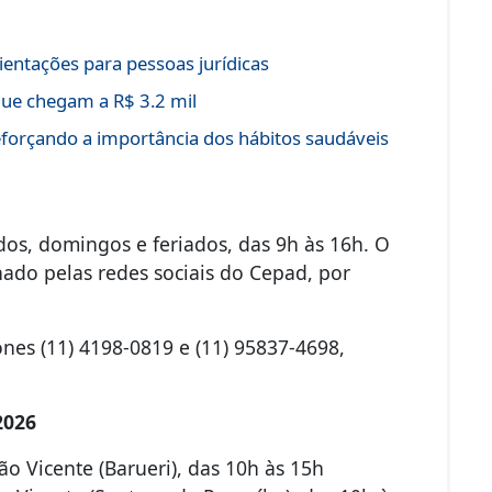
entações para pessoas jurídicas
ue chegam a R$ 3.2 mil
eforçando a importância dos hábitos saudáveis
os, domingos e feriados, das 9h às 16h. O
do pelas redes sociais do Cepad, por
nes (11) 4198-0819 e (11) 95837-4698,
2026
 Vicente (Barueri), das 10h às 15h