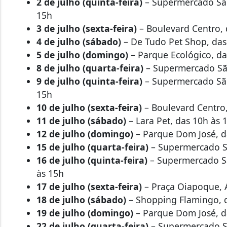
2 de julho (quinta-feira)
– Supermercado São
15h
3 de julho (sexta-feira)
– Boulevard Centro, 
4 de julho (sábado)
– De Tudo Pet Shop, das
5 de julho (domingo)
– Parque Ecológico, da
8 de julho (quarta-feira)
– Supermercado São
9 de julho (quinta-feira)
– Supermercado São
15h
10 de julho (sexta-feira)
– Boulevard Centro,
11 de julho (sábado)
– Lara Pet, das 10h às 
12 de julho (domingo)
– Parque Dom José, d
15 de julho (quarta-feira)
– Supermercado Sã
16 de julho (quinta-feira)
– Supermercado Sã
às 15h
17 de julho (sexta-feira)
– Praça Oiapoque, A
18 de julho (sábado)
– Shopping Flamingo, 
19 de julho (domingo)
– Parque Dom José, d
22 de julho (quarta-feira)
– Supermercado Sã