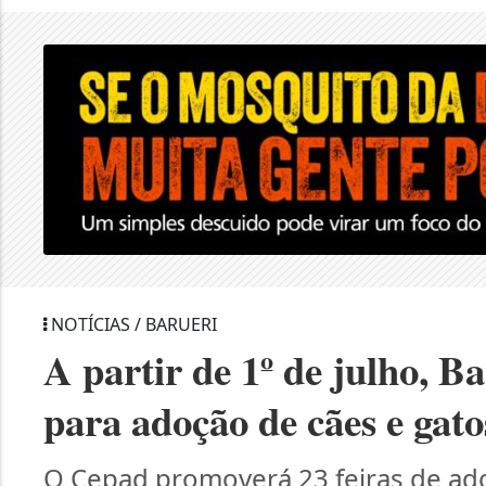
NOTÍCIAS / BARUERI
A partir de 1º de julho, B
para adoção de cães e gato
O Cepad promoverá 23 feiras de ad