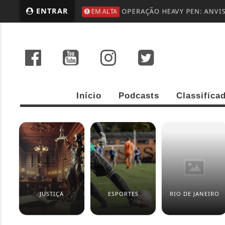
ENTRAR
EM ALTA
OPERAÇÃO HEAVY PEN: ANVIS
Início
Podcasts
Classifica
JUSTIÇA
ESPORTES
RIO DE JANEIRO