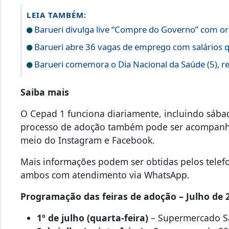
LEIA TAMBÉM:
Barueri divulga live “Compre do Governo” com ori
Barueri abre 36 vagas de emprego com salários q
Barueri comemora o Dia Nacional da Saúde (5), r
Saiba mais
O Cepad 1 funciona diariamente, incluindo sábad
processo de adoção também pode ser acompanha
meio do Instagram e Facebook.
Mais informações podem ser obtidas pelos telefo
ambos com atendimento via WhatsApp.
Programação das feiras de adoção – Julho de 
1º de julho (quarta-feira)
– Supermercado São