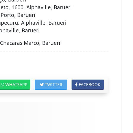
to, 1600, Alphaville, Barueri
 Porto, Barueri
pecuru, Alphaville, Barueri
haville, Barueri
 Chácaras Marco, Barueri
WHATSAPP
TWITTER
FACEBOOK