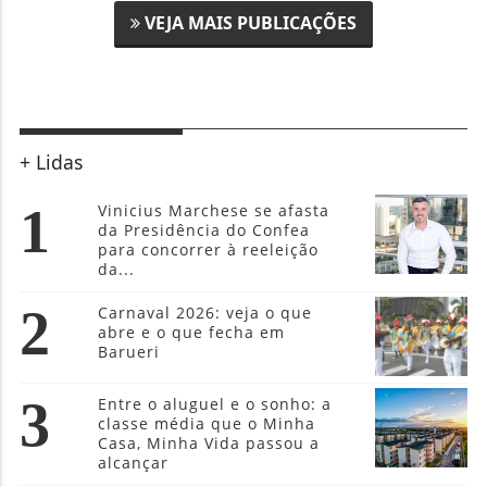
VEJA MAIS PUBLICAÇÕES
+ Lidas
1
Vinicius Marchese se afasta
da Presidência do Confea
para concorrer à reeleição
da...
2
Carnaval 2026: veja o que
abre e o que fecha em
Barueri
3
Entre o aluguel e o sonho: a
classe média que o Minha
Casa, Minha Vida passou a
alcançar