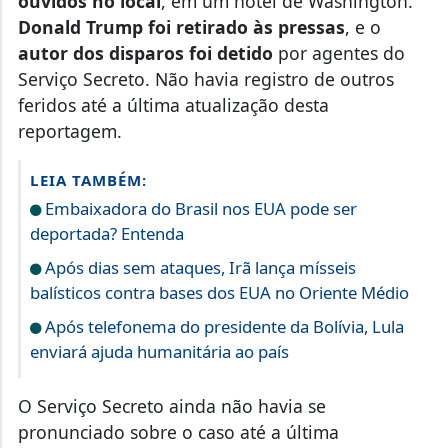
ouvidos no local
, em um hotel de Washington.
Donald Trump foi retirado às pressas
, e o
autor dos disparos foi detido
por agentes do
Serviço Secreto. Não havia registro de outros
feridos até a última atualização desta
reportagem.
LEIA TAMBÉM:
Embaixadora do Brasil nos EUA pode ser
deportada? Entenda
Após dias sem ataques, Irã lança mísseis
balísticos contra bases dos EUA no Oriente Médio
Após telefonema do presidente da Bolívia, Lula
enviará ajuda humanitária ao país
O Serviço Secreto ainda não havia se
pronunciado sobre o caso até a última