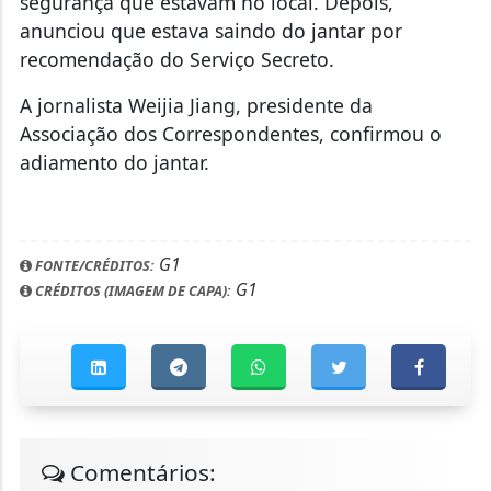
segurança que estavam no local. Depois,
anunciou que estava saindo do jantar por
recomendação do Serviço Secreto.
A jornalista Weijia Jiang, presidente da
Associação dos Correspondentes, confirmou o
adiamento do jantar.
G1
FONTE/CRÉDITOS:
G1
CRÉDITOS (IMAGEM DE CAPA):
Comentários: