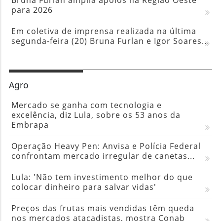
Bruna Furlan amplia apoios na Região Oeste
para 2026
Em coletiva de imprensa realizada na última
segunda-feira (20) Bruna Furlan e Igor Soares...
Agro
Mercado se ganha com tecnologia e
excelência, diz Lula, sobre os 53 anos da
Embrapa
Operação Heavy Pen: Anvisa e Polícia Federal
confrontam mercado irregular de canetas...
Lula: 'Não tem investimento melhor do que
colocar dinheiro para salvar vidas'
Preços das frutas mais vendidas têm queda
nos mercados atacadistas, mostra Conab