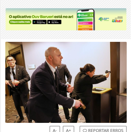
A-
A+
REPORTAR ERROS