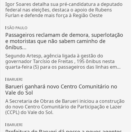
Igor Soares detalha sua pré-candidatura a deputado
federal nas eleições, destaca o apoio de Rubens
Furlan e defende mais força à Região Oeste
SÃO PAULO
Passageiros reclamam de demora, superlotação
e motoristas que não sabem caminho de
ônibus...
Segundo Artesp, agência ligada à gestão do
governador Tarcísio de Freitas , 195 ônibus nesta
quarta-feira (5) para os passageiros das linhas em...
BARUERI
Barueri ganhará novo Centro Comunitário no
Vale do Sol
A Secretaria de Obras de Barueri iniciou a construção
do novo Centro Comunitário de Participação e Lazer
(CCPL) do Vale do Sol.
BARUERI
Prefeitura de Barueri dá posse a novos agentes