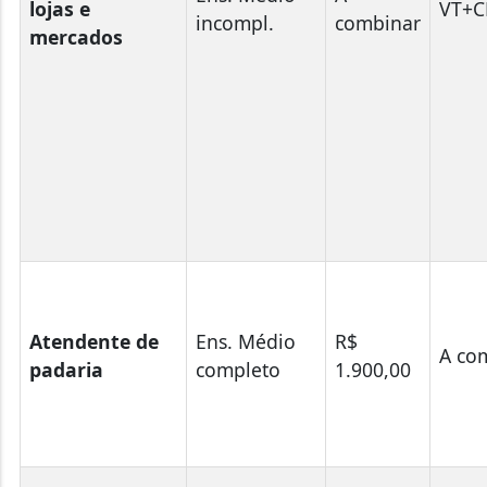
lojas e
VT+C
incompl.
combinar
mercados
Atendente de
Ens. Médio
R$
A co
padaria
completo
1.900,00