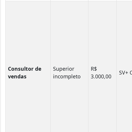
Consultor de
Superior
R$
SV+ 
vendas
incompleto
3.000,00