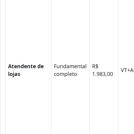
Atendente de
Fundamental
R$
VT+A
lojas
completo
1.983,00