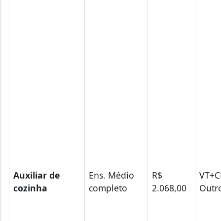
Auxiliar de
Ens. Médio
R$
VT+
cozinha
completo
2.068,00
Outr