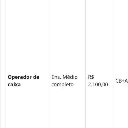
Operador de
Ens. Médio
R$
CB+A
caixa
completo
2.100,00