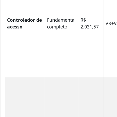
Controlador de
Fundamental
R$
VR+V
acesso
completo
2.031,57