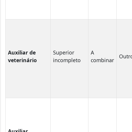
Auxiliar de
Superior
A
Outr
veterinário
incompleto
combinar
Auxiliar