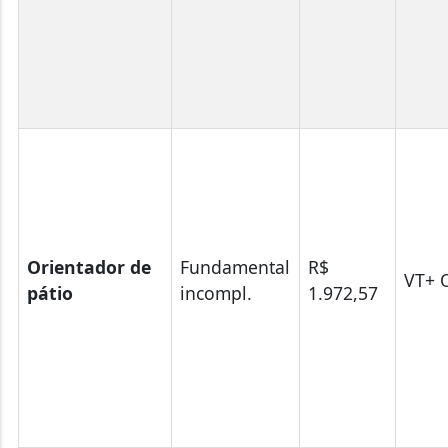
Orientador de
Fundamental
R$
VT+ 
pátio
incompl.
1.972,57