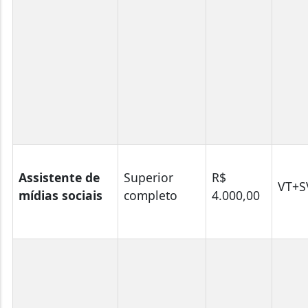
Assistente de
Superior
R$
VT+S
mídias sociais
completo
4.000,00