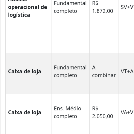
Fundamental
R$
operacional de
SV+V
completo
1.872,00
logística
Fundamental
A
Caixa de loja
VT+
completo
combinar
Ens. Médio
R$
Caixa de loja
VA+V
completo
2.050,00