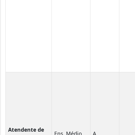
Atendente de
Ens. Médio
A