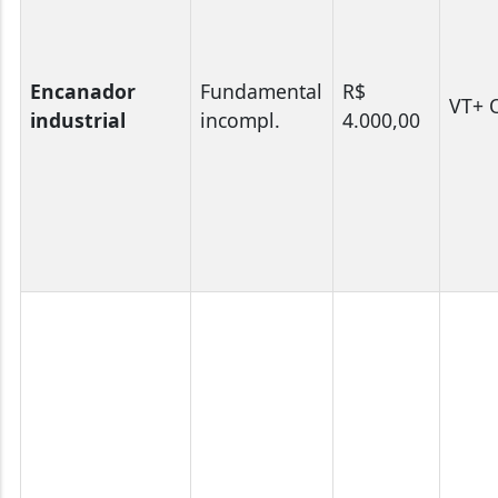
Encanador
Fundamental
R$
VT+ 
industrial
incompl.
4.000,00