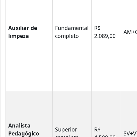
Auxiliar de
Fundamental
R$
AM+C
limpeza
completo
2.089,00
Analista
Superior
R$
Pedagógico
SV+V