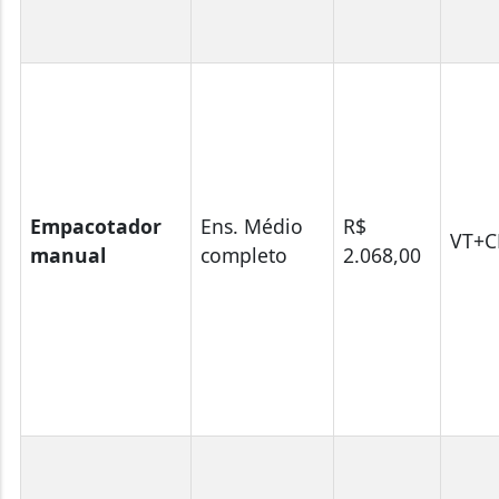
Empacotador
Ens. Médio
R$
VT+C
manual
completo
2.068,00