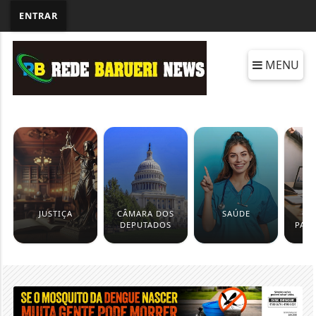
ENTRAR
MENU
JUSTIÇA
CÂMARA DOS
SAÚDE
CO
DEPUTADOS
PAT