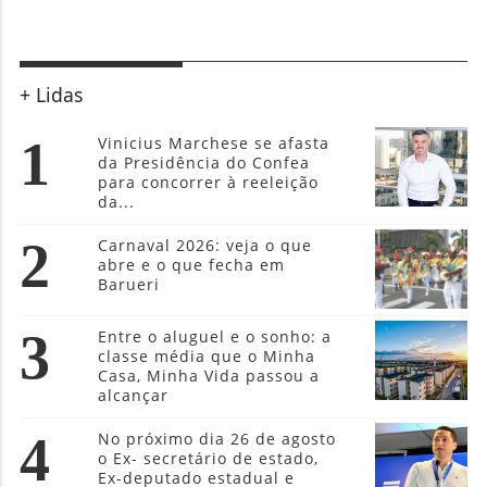
+ Lidas
1
Vinicius Marchese se afasta
da Presidência do Confea
para concorrer à reeleição
da...
2
Carnaval 2026: veja o que
abre e o que fecha em
Barueri
3
Entre o aluguel e o sonho: a
classe média que o Minha
Casa, Minha Vida passou a
alcançar
4
No próximo dia 26 de agosto
o Ex- secretário de estado,
Ex-deputado estadual e