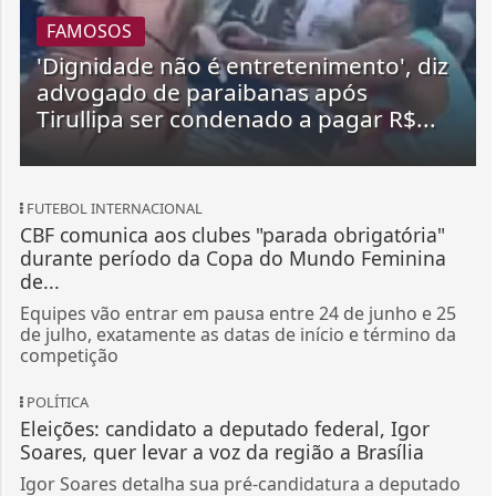
FAMOSOS
'Dignidade não é entretenimento', diz
advogado de paraibanas após
Tirullipa ser condenado a pagar R$...
FUTEBOL INTERNACIONAL
CBF comunica aos clubes "parada obrigatória"
durante período da Copa do Mundo Feminina
de...
Equipes vão entrar em pausa entre 24 de junho e 25
de julho, exatamente as datas de início e término da
competição
POLÍTICA
Eleições: candidato a deputado federal, Igor
Soares, quer levar a voz da região a Brasília
Igor Soares detalha sua pré-candidatura a deputado