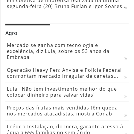
Em coletiva de imprensa realizada na última
segunda-feira (20) Bruna Furlan e Igor Soares...
Agro
Mercado se ganha com tecnologia e
excelência, diz Lula, sobre os 53 anos da
Embrapa
Operação Heavy Pen: Anvisa e Polícia Federal
confrontam mercado irregular de canetas...
Lula: 'Não tem investimento melhor do que
colocar dinheiro para salvar vidas'
Preços das frutas mais vendidas têm queda
nos mercados atacadistas, mostra Conab
Crédito Instalação, do Incra, garante acesso à
água a 655 famílias no semiárido...