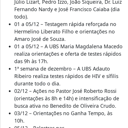
Júlio Lizart, Pedro Izzo, João Siqueira, Dr. Luiz
Fernando Nardy e José Francisco Caiaba (dia
todo).
01 a 05/12 – Testagem rápida reforçada no
Hermelino Liberato Filho e orientações no
Amaro José de Souza.
01 a 05/12 – A UBS Maria Magdalena Macedo
realiza orientações e oferta de testes rápidos
das 9h às 17h.
1ª semana de dezembro – A UBS Adauto
Ribeiro realiza testes rápidos de HIV e sífilis
durante todo o dia.
02/12 – Ações no Pastor José Roberto Rossi
(orientações às 8h e 14h) e intensificação de
busca ativa no Benedito de Oliveira Crudo.
03/12 – Orientações no Ganha Tempo, às
10h.
05/12 – Palestras nas