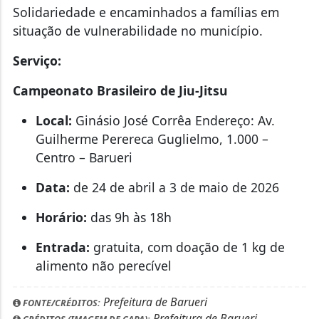
Solidariedade e encaminhados a famílias em
situação de vulnerabilidade no município.
Serviço:
Campeonato Brasileiro de Jiu-Jitsu
Local:
Ginásio José Corrêa Endereço: Av.
Guilherme Perereca Guglielmo, 1.000 –
Centro – Barueri
Data:
de 24 de abril a 3 de maio de 2026
Horário:
das 9h às 18h
Entrada:
gratuita, com doação de 1 kg de
alimento não perecível
Prefeitura de Barueri
FONTE/CRÉDITOS:
Prefeitura de Barueri
CRÉDITOS (IMAGEM DE CAPA):