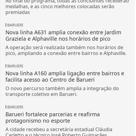
Ao final do programa, todas as concluintes receberão
medalhas, e as cinco melhores colocadas serão
premiadas
BARUERI
Nova linha A631 amplia conexão entre Jardim
Graziela e Alphaville nos horários de pico
A operação será realizada também nos horários de
pico, ampliando a conexão entre bairros e Alphaville.
BARUERI
Nova linha A160 amplia ligação entre bairros e
facilita acesso ao Centro de Barueri
O novo percurso também amplia a integração do
transporte coletivo em Barueri.
BARUERI
Barueri fortalece parcerias e reafirma
protagonismo no esporte
A cidade recebeu a secretária estadual Cláudia
Carletto e o técnico José Roberto Guimarães,