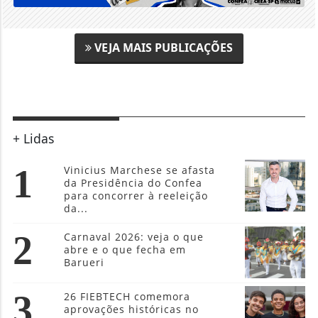
VEJA MAIS PUBLICAÇÕES
+ Lidas
1
Vinicius Marchese se afasta
da Presidência do Confea
para concorrer à reeleição
da...
2
Carnaval 2026: veja o que
abre e o que fecha em
Barueri
3
26 FIEBTECH comemora
aprovações históricas no