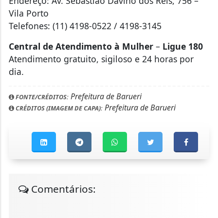
Endereço: Av. Sebastião Davino dos Reis, 756 –
Vila Porto
Telefones: (11) 4198-0522 / 4198-3145
Central de Atendimento à Mulher
–
Ligue 180
Atendimento gratuito, sigiloso e 24 horas por
dia.
Prefeitura de Barueri
FONTE/CRÉDITOS:
Prefeitura de Barueri
CRÉDITOS (IMAGEM DE CAPA):
Comentários: