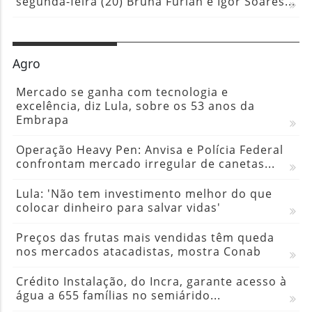
segunda-feira (20) Bruna Furlan e Igor Soares...
Agro
Mercado se ganha com tecnologia e
excelência, diz Lula, sobre os 53 anos da
Embrapa
Operação Heavy Pen: Anvisa e Polícia Federal
confrontam mercado irregular de canetas...
Lula: 'Não tem investimento melhor do que
colocar dinheiro para salvar vidas'
Preços das frutas mais vendidas têm queda
nos mercados atacadistas, mostra Conab
Crédito Instalação, do Incra, garante acesso à
água a 655 famílias no semiárido...