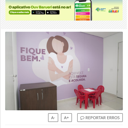
A-
A+
REPORTAR ERROS