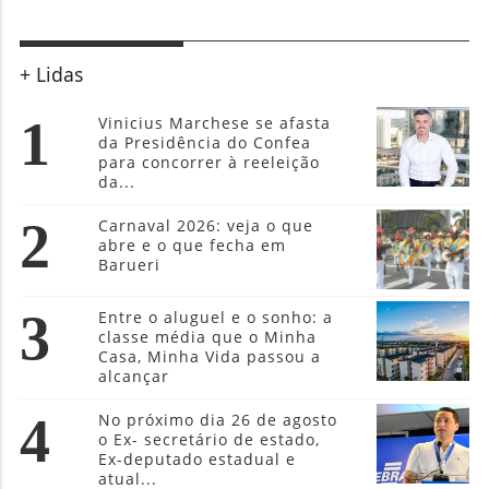
+ Lidas
1
Vinicius Marchese se afasta
da Presidência do Confea
para concorrer à reeleição
da...
2
Carnaval 2026: veja o que
abre e o que fecha em
Barueri
3
Entre o aluguel e o sonho: a
classe média que o Minha
Casa, Minha Vida passou a
alcançar
4
No próximo dia 26 de agosto
o Ex- secretário de estado,
Ex-deputado estadual e
atual...