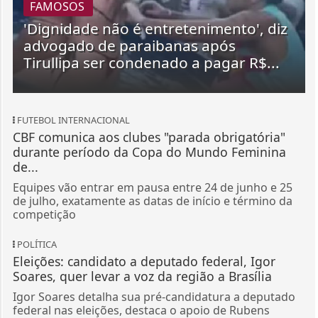
FAMOSOS
'Dignidade não é entretenimento', diz
advogado de paraibanas após
Tirullipa ser condenado a pagar R$...
FUTEBOL INTERNACIONAL
CBF comunica aos clubes "parada obrigatória"
durante período da Copa do Mundo Feminina
de...
Equipes vão entrar em pausa entre 24 de junho e 25
de julho, exatamente as datas de início e término da
competição
POLÍTICA
Eleições: candidato a deputado federal, Igor
Soares, quer levar a voz da região a Brasília
Igor Soares detalha sua pré-candidatura a deputado
federal nas eleições, destaca o apoio de Rubens