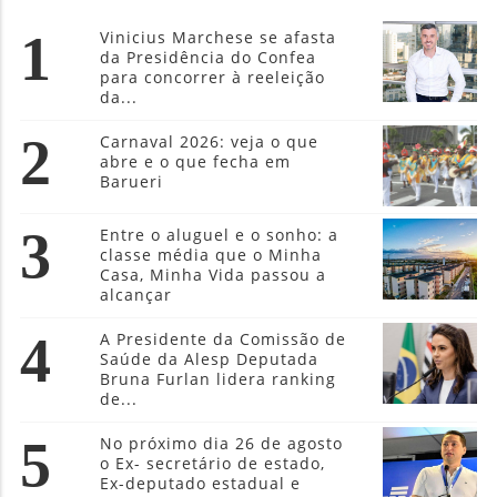
1
Vinicius Marchese se afasta
da Presidência do Confea
para concorrer à reeleição
da...
2
Carnaval 2026: veja o que
abre e o que fecha em
Barueri
3
Entre o aluguel e o sonho: a
classe média que o Minha
Casa, Minha Vida passou a
alcançar
4
A Presidente da Comissão de
Saúde da Alesp Deputada
Bruna Furlan lidera ranking
de...
5
No próximo dia 26 de agosto
o Ex- secretário de estado,
Ex-deputado estadual e