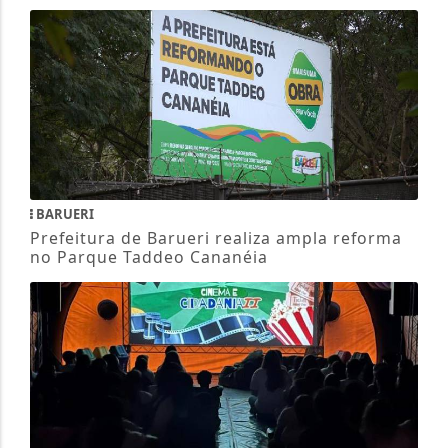
BARUERI
Prefeitura de Barueri realiza ampla reforma
no Parque Taddeo Cananéia