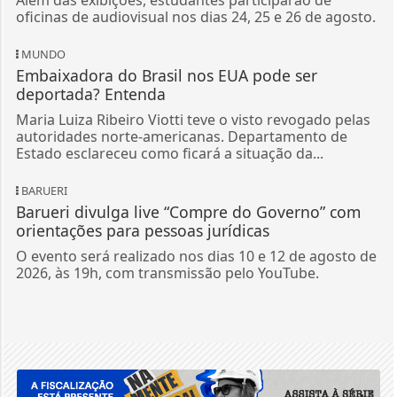
Além das exibições, estudantes participarão de
oficinas de audiovisual nos dias 24, 25 e 26 de agosto.
MUNDO
Embaixadora do Brasil nos EUA pode ser
deportada? Entenda
Maria Luiza Ribeiro Viotti teve o visto revogado pelas
autoridades norte-americanas. Departamento de
Estado esclareceu como ficará a situação da...
BARUERI
Barueri divulga live “Compre do Governo” com
orientações para pessoas jurídicas
O evento será realizado nos dias 10 e 12 de agosto de
2026, às 19h, com transmissão pelo YouTube.