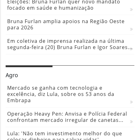
Eleições: Bruna Furlan quer novo mandato
focado em saúde e humanização
Bruna Furlan amplia apoios na Região Oeste
para 2026
Em coletiva de imprensa realizada na última
segunda-feira (20) Bruna Furlan e Igor Soares...
Agro
Mercado se ganha com tecnologia e
excelência, diz Lula, sobre os 53 anos da
Embrapa
Operação Heavy Pen: Anvisa e Polícia Federal
confrontam mercado irregular de canetas...
Lula: 'Não tem investimento melhor do que
colocar dinheiro para salvar vidas'