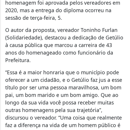
homenagem foi aprovada pelos vereadores em
2020, mas a entrega do diploma ocorreu na
sessão de terça-feira, 5.
O autor da proposta, vereador Toninho Furlan
(Solidariedade), destacou a dedicação de Getúlio
à causa pública que marcou a carreira de 43
anos do homenageado como funcionário da
Prefeitura.
“Essa é a maior honraria que o município pode
oferecer a um cidadão, e o Getúlio faz jus a esse
título por ser uma pessoa maravilhosa, um bom
pai, um bom marido e um bom amigo. Que ao
longo da sua vida você possa receber muitas
outras homenagens pela sua trajetória”,
discursou o vereador. “Uma coisa que realmente
faz a diferença na vida de um homem público é