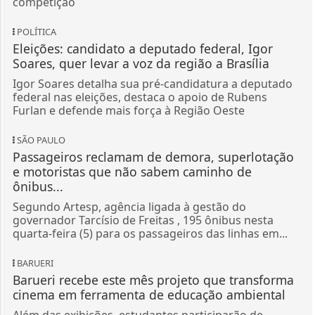
competição
POLÍTICA
Eleições: candidato a deputado federal, Igor
Soares, quer levar a voz da região a Brasília
Igor Soares detalha sua pré-candidatura a deputado
federal nas eleições, destaca o apoio de Rubens
Furlan e defende mais força à Região Oeste
SÃO PAULO
Passageiros reclamam de demora, superlotação
e motoristas que não sabem caminho de
ônibus...
Segundo Artesp, agência ligada à gestão do
governador Tarcísio de Freitas , 195 ônibus nesta
quarta-feira (5) para os passageiros das linhas em...
BARUERI
Barueri recebe este mês projeto que transforma
cinema em ferramenta de educação ambiental