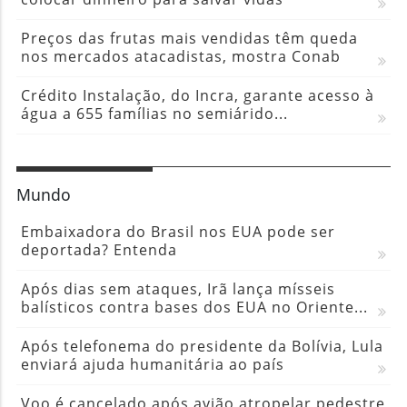
Preços das frutas mais vendidas têm queda
nos mercados atacadistas, mostra Conab
Crédito Instalação, do Incra, garante acesso à
água a 655 famílias no semiárido...
Mundo
Embaixadora do Brasil nos EUA pode ser
deportada? Entenda
Após dias sem ataques, Irã lança mísseis
balísticos contra bases dos EUA no Oriente...
Após telefonema do presidente da Bolívia, Lula
enviará ajuda humanitária ao país
Voo é cancelado após avião atropelar pedestre