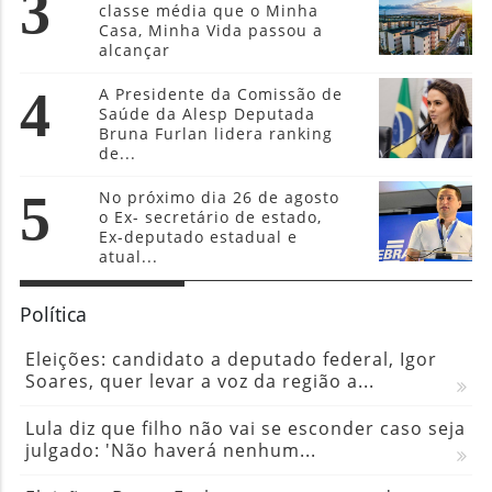
3
classe média que o Minha
Casa, Minha Vida passou a
alcançar
4
A Presidente da Comissão de
Saúde da Alesp Deputada
Bruna Furlan lidera ranking
de...
5
No próximo dia 26 de agosto
o Ex- secretário de estado,
Ex-deputado estadual e
atual...
Política
Eleições: candidato a deputado federal, Igor
Soares, quer levar a voz da região a...
Lula diz que filho não vai se esconder caso seja
julgado: 'Não haverá nenhum...