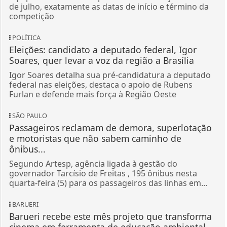
de julho, exatamente as datas de início e término da
competição
POLÍTICA
Eleições: candidato a deputado federal, Igor
Soares, quer levar a voz da região a Brasília
Igor Soares detalha sua pré-candidatura a deputado
federal nas eleições, destaca o apoio de Rubens
Furlan e defende mais força à Região Oeste
SÃO PAULO
Passageiros reclamam de demora, superlotação
e motoristas que não sabem caminho de
ônibus...
Segundo Artesp, agência ligada à gestão do
governador Tarcísio de Freitas , 195 ônibus nesta
quarta-feira (5) para os passageiros das linhas em...
BARUERI
Barueri recebe este mês projeto que transforma
cinema em ferramenta de educação ambiental