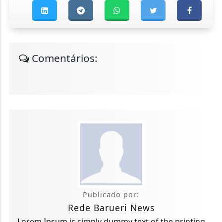
Comentários:
Publicado por:
Rede Barueri News
Lorem Ipsum is simply dummy text of the printing