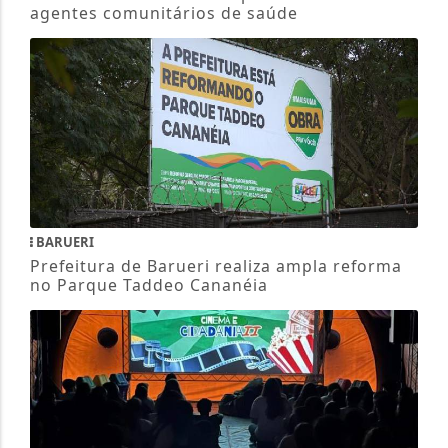
agentes comunitários de saúde
BARUERI
Prefeitura de Barueri realiza ampla reforma
no Parque Taddeo Cananéia