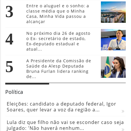
3
Entre o aluguel e o sonho: a
classe média que o Minha
Casa, Minha Vida passou a
alcançar
4
No próximo dia 26 de agosto
o Ex- secretário de estado,
Ex-deputado estadual e
atual...
5
A Presidente da Comissão de
Saúde da Alesp Deputada
Bruna Furlan lidera ranking
de...
Política
Eleições: candidato a deputado federal, Igor
Soares, quer levar a voz da região a...
Lula diz que filho não vai se esconder caso seja
julgado: 'Não haverá nenhum...