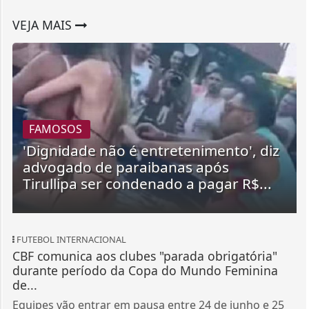
VEJA MAIS
FAMOSOS
'Dignidade não é entretenimento', diz
advogado de paraibanas após
Tirullipa ser condenado a pagar R$...
FUTEBOL INTERNACIONAL
CBF comunica aos clubes "parada obrigatória"
durante período da Copa do Mundo Feminina
de...
Equipes vão entrar em pausa entre 24 de junho e 25