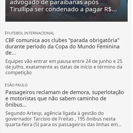
advogado de paraibanas após
Tirullipa ser condenado a pagar R$...
FUTEBOL INTERNACIONAL
CBF comunica aos clubes "parada obrigatória"
durante período da Copa do Mundo Feminina
de...
Equipes vão entrar em pausa entre 24 de junho e 25
de julho, exatamente as datas de início e término da
competição
SÃO PAULO
Passageiros reclamam de demora, superlotação
e motoristas que não sabem caminho de
ônibus...
Segundo Artesp, agência ligada à gestão do
governador Tarcísio de Freitas , 195 ônibus nesta
quarta-feira (5) para os passageiros das linhas em...