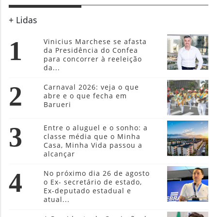
+ Lidas
1
Vinicius Marchese se afasta
da Presidência do Confea
para concorrer à reeleição
da...
2
Carnaval 2026: veja o que
abre e o que fecha em
Barueri
3
Entre o aluguel e o sonho: a
classe média que o Minha
Casa, Minha Vida passou a
alcançar
4
No próximo dia 26 de agosto
o Ex- secretário de estado,
Ex-deputado estadual e
atual...