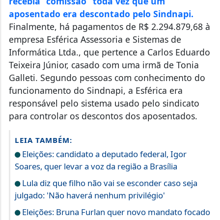
recebia “comissão” toda vez que um
aposentado era descontado pelo Sindnapi.
Finalmente, há pagamentos de R$ 2.294.879,68 à
empresa Esférica Assessoria e Sistemas de
Informática Ltda., que pertence a Carlos Eduardo
Teixeira Júnior, casado com uma irmã de Tonia
Galleti. Segundo pessoas com conhecimento do
funcionamento do Sindnapi, a Esférica era
responsável pelo sistema usado pelo sindicato
para controlar os descontos dos aposentados.
LEIA TAMBÉM:
Eleições: candidato a deputado federal, Igor
Soares, quer levar a voz da região a Brasília
Lula diz que filho não vai se esconder caso seja
julgado: 'Não haverá nenhum privilégio'
Eleições: Bruna Furlan quer novo mandato focado