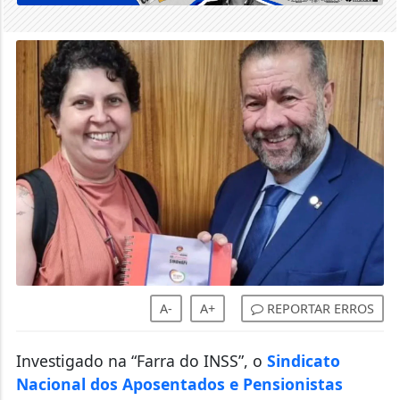
A-
A+
REPORTAR ERROS
Investigado na “Farra do INSS”, o
Sindicato
Nacional dos Aposentados e Pensionistas