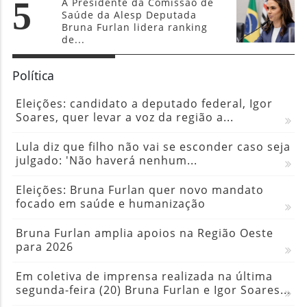
5
A Presidente da Comissão de
Saúde da Alesp Deputada
Bruna Furlan lidera ranking
de...
Política
Eleições: candidato a deputado federal, Igor
Soares, quer levar a voz da região a...
Lula diz que filho não vai se esconder caso seja
julgado: 'Não haverá nenhum...
Eleições: Bruna Furlan quer novo mandato
focado em saúde e humanização
Bruna Furlan amplia apoios na Região Oeste
para 2026
Em coletiva de imprensa realizada na última
segunda-feira (20) Bruna Furlan e Igor Soares...