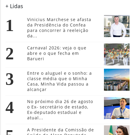
+ Lidas
1
Vinicius Marchese se afasta
da Presidência do Confea
para concorrer à reeleição
da...
2
Carnaval 2026: veja o que
abre e o que fecha em
Barueri
3
Entre o aluguel e o sonho: a
classe média que o Minha
Casa, Minha Vida passou a
alcançar
4
No próximo dia 26 de agosto
o Ex- secretário de estado,
Ex-deputado estadual e
atual...
A Presidente da Comissão de