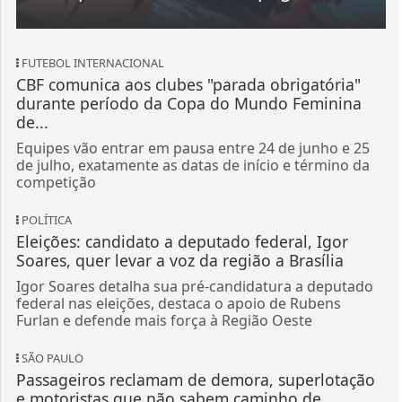
FUTEBOL INTERNACIONAL
CBF comunica aos clubes "parada obrigatória"
durante período da Copa do Mundo Feminina
de...
Equipes vão entrar em pausa entre 24 de junho e 25
de julho, exatamente as datas de início e término da
competição
POLÍTICA
Eleições: candidato a deputado federal, Igor
Soares, quer levar a voz da região a Brasília
Igor Soares detalha sua pré-candidatura a deputado
federal nas eleições, destaca o apoio de Rubens
Furlan e defende mais força à Região Oeste
SÃO PAULO
Passageiros reclamam de demora, superlotação
e motoristas que não sabem caminho de