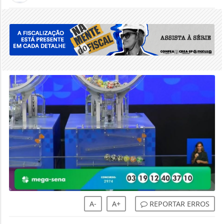
A-
A+
REPORTAR ERROS