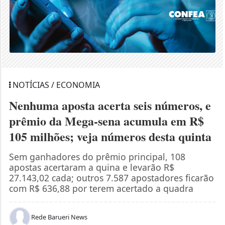
NOTÍCIAS / ECONOMIA
Nenhuma aposta acerta seis números, e
prêmio da Mega-sena acumula em R$
105 milhões; veja números desta quinta
Sem ganhadores do prêmio principal, 108
apostas acertaram a quina e levarão R$
27.143,02 cada; outros 7.587 apostadores ficarão
com R$ 636,88 por terem acertado a quadra
Rede Barueri News