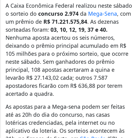
A Caixa Econômica Federal realizou neste sábado
o sorteio do
concurso 2.974
da
Mega-Sena
, com
um prêmio de
R$ 71.221.575,84
. As dezenas
sorteadas foram:
03, 10, 12, 19, 37 e 40.
Nenhuma aposta acertou os seis números,
deixando o prêmio principal acumulado em R$
105 milhões para o próximo sorteio, que ocorre
neste sábado. Sem ganhadores do prêmio
principal, 108 apostas acertaram a quina e
levarão R$ 27.143,02 cada; outros 7.587
apostadores ficarão com R$ 636,88 por terem
acertado a quadra.
As apostas para a Mega-sena podem ser feitas
até as 20h do dia do concurso, nas casas
lotéricas credenciadas, pela internet ou no
aplicativo da loteria. Os sorteios acontecem às