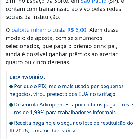
21h, no Espaço da Sorte, em
São Paulo
(SP), e
contam com transmissão ao vivo pelas redes
sociais da instituição.
O
palpite mínimo custa R$ 6,00
. Além desse
modelo de aposta, com seis números
selecionados, que paga o prêmio principal,
ainda é possível ganhar prêmios ao acertar
quatro ou cinco dezenas.
LEIA TAMBÉM:
Por que o PIX, meio mais usado por pequenos
negócios, virou pretexto dos EUA no tarifaço
Desenrola Adimplentes: apoio a bons pagadores e
juros de 1,99% para trabalhadores informais
Receita paga hoje o segundo lote de restituição do
IR 2026, o maior da história