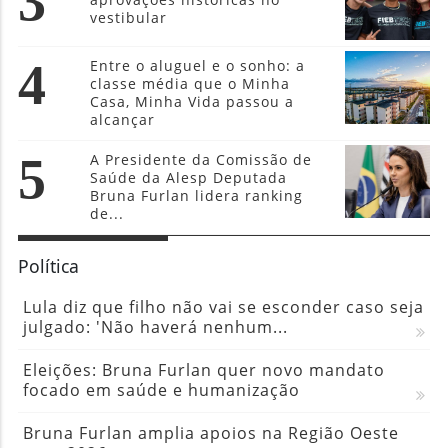
3
vestibular
4
Entre o aluguel e o sonho: a
classe média que o Minha
Casa, Minha Vida passou a
alcançar
5
A Presidente da Comissão de
Saúde da Alesp Deputada
Bruna Furlan lidera ranking
de...
Política
Lula diz que filho não vai se esconder caso seja
julgado: 'Não haverá nenhum...
Eleições: Bruna Furlan quer novo mandato
focado em saúde e humanização
Bruna Furlan amplia apoios na Região Oeste