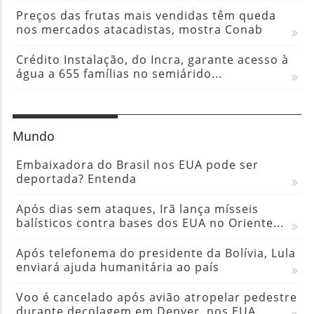
Preços das frutas mais vendidas têm queda
nos mercados atacadistas, mostra Conab
Crédito Instalação, do Incra, garante acesso à
água a 655 famílias no semiárido...
Mundo
Embaixadora do Brasil nos EUA pode ser
deportada? Entenda
Após dias sem ataques, Irã lança mísseis
balísticos contra bases dos EUA no Oriente...
Após telefonema do presidente da Bolívia, Lula
enviará ajuda humanitária ao país
Voo é cancelado após avião atropelar pedestre
durante decolagem em Denver, nos EUA