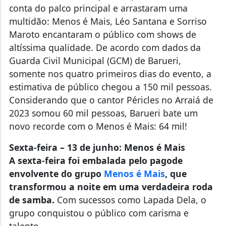
conta do palco principal e arrastaram uma
multidão: Menos é Mais, Léo Santana e Sorriso
Maroto encantaram o público com shows de
altíssima qualidade. De acordo com dados da
Guarda Civil Municipal (GCM) de Barueri,
somente nos quatro primeiros dias do evento, a
estimativa de público chegou a 150 mil pessoas.
Considerando que o cantor Péricles no Arraiá de
2023 somou 60 mil pessoas, Barueri bate um
novo recorde com o Menos é Mais: 64 mil!
Sexta-feira – 13 de junho: Menos é Mais
A sexta-feira foi embalada pelo pagode
envolvente do grupo
Menos é Mais
, que
transformou a noite em uma verdadeira roda
de samba.
Com sucessos como Lapada Dela, o
grupo conquistou o público com carisma e
talento.