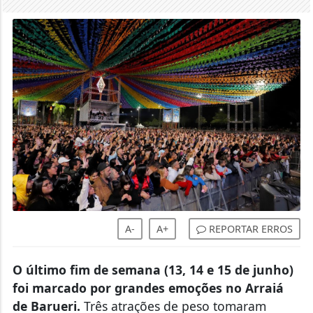
A-
A+
REPORTAR ERROS
O último fim de semana (13, 14 e 15 de junho)
foi marcado por grandes emoções no Arraiá
de Barueri.
Três atrações de peso tomaram