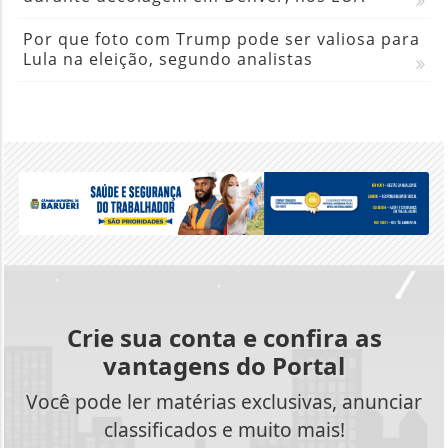
Por que foto com Trump pode ser valiosa para
Lula na eleição, segundo analistas
Crie sua conta e confira as
vantagens do Portal
Você pode ler matérias exclusivas, anunciar
classificados e muito mais!