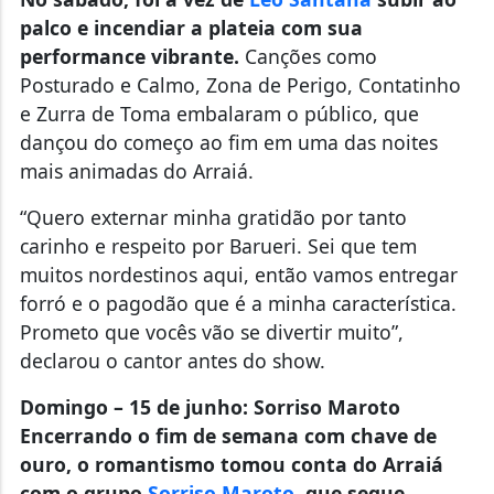
palco e incendiar a plateia com sua
performance vibrante.
Canções como
Posturado e Calmo, Zona de Perigo, Contatinho
e Zurra de Toma embalaram o público, que
dançou do começo ao fim em uma das noites
mais animadas do Arraiá.
“Quero externar minha gratidão por tanto
carinho e respeito por Barueri. Sei que tem
muitos nordestinos aqui, então vamos entregar
forró e o pagodão que é a minha característica.
Prometo que vocês vão se divertir muito”,
declarou o cantor antes do show.
Domingo – 15 de junho: Sorriso Maroto
Encerrando o fim de semana com chave de
ouro, o romantismo tomou conta do Arraiá
com o grupo
Sorriso Maroto
, que segue