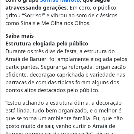
atravessando gerações.
Em coro, o público
gritou “Sorriso!” e vibrou ao som de clássicos
como Sinais e Me Olha nos Olhos.
Saiba mais
Estrutura elogiada pelo público
Durante os três dias de festa, a estrutura do
Arraiá de Barueri foi amplamente elogiada pelos
participantes. Segurança reforçada, organização
eficiente, decoração caprichada e variedade nas
barracas de comidas típicas foram alguns dos
pontos altos destacados pelo público.
“Estou achando a estrutura ótima, a decoração
está linda, tudo bem organizado, e o melhor é
que se torna um ambiente família. Eu, que não
gosto muito de sair, venho curtir o Arraiá de
Barueri porque sei da organização”, disse a