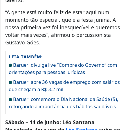
“A gente está muito feliz de estar aqui num
momento tão especial, que é a festa junina. A
nossa primeira vez foi inesquecível e queremos
voltar mais vezes”, afirmou o percussionista
Gustavo Góes.
LEIA TAMBÉM:
Barueri divulga live “Compre do Governo” com
orientações para pessoas jurídicas
Barueri abre 36 vagas de emprego com salários
que chegam a R$ 3.2 mil
Barueri comemora o Dia Nacional da Saúde (5),
reforçando a importância dos hábitos saudáveis
Sábado – 14 de junho: Léo Santana
No sábado, foi a vez de
Léo Santana
subir ao