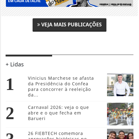
VEJA MAIS PUBLICAÇÕES
+ Lidas
1
Vinicius Marchese se afasta
da Presidência do Confea
para concorrer à reeleição
da...
2
Carnaval 2026: veja o que
abre e o que fecha em
Barueri
26 FIEBTECH comemora
aprovações históricas no