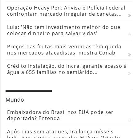
Operação Heavy Pen: Anvisa e Polícia Federal
confrontam mercado irregular de canetas...
Lula: 'Não tem investimento melhor do que
colocar dinheiro para salvar vidas'
Preços das frutas mais vendidas têm queda
nos mercados atacadistas, mostra Conab
Crédito Instalação, do Incra, garante acesso à
água a 655 famílias no semiárido...
Mundo
Embaixadora do Brasil nos EUA pode ser
deportada? Entenda
Após dias sem ataques, Irã lança mísseis
balísticos contra bases dos EUA no Oriente...