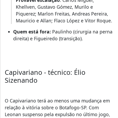
Provável escalação
: Carlos Miguel;
Khellven, Gustavo Gómez, Murilo e
Piquerez; Marlon Freitas, Andreas Pereira,
Mauricio e Allan; Flaco López e Vitor Roque.
Quem está fora:
Paulinho (cirurgia na perna
direita) e Figueiredo (transição).
Capivariano - técnico: Élio
Sizenando
O Capivariano terá ao menos uma mudança em
relação à vitória sobre o Botafogo-SP. Com
Leonan suspenso pela expulsão no último jogo,