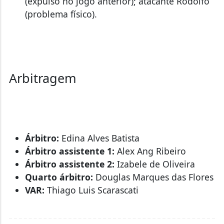
(expulso no jogo anterior); atacante Rodolfo
(problema físico).
Arbitragem
Árbitro:
Edina Alves Batista
Árbitro assistente 1:
Alex Ang Ribeiro
Árbitro assistente 2:
Izabele de Oliveira
Quarto árbitro:
Douglas Marques das Flores
VAR:
Thiago Luis Scarascati