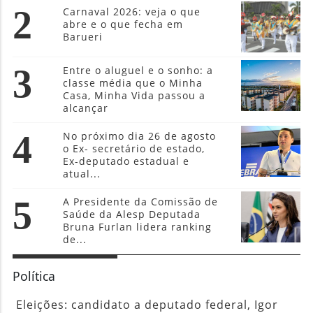
2
Carnaval 2026: veja o que
abre e o que fecha em
Barueri
3
Entre o aluguel e o sonho: a
classe média que o Minha
Casa, Minha Vida passou a
alcançar
4
No próximo dia 26 de agosto
o Ex- secretário de estado,
Ex-deputado estadual e
atual...
5
A Presidente da Comissão de
Saúde da Alesp Deputada
Bruna Furlan lidera ranking
de...
Política
Eleições: candidato a deputado federal, Igor