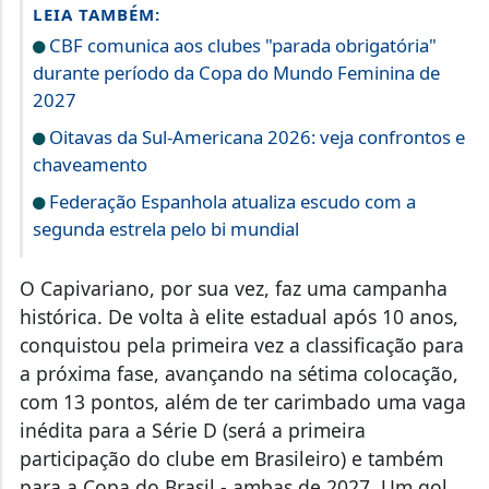
LEIA TAMBÉM:
CBF comunica aos clubes "parada obrigatória"
durante período da Copa do Mundo Feminina de
2027
Oitavas da Sul-Americana 2026: veja confrontos e
chaveamento
Federação Espanhola atualiza escudo com a
segunda estrela pelo bi mundial
O Capivariano, por sua vez, faz uma campanha
histórica. De volta à elite estadual após 10 anos,
conquistou pela primeira vez a classificação para
a próxima fase, avançando na sétima colocação,
com 13 pontos, além de ter carimbado uma vaga
inédita para a Série D (será a primeira
participação do clube em Brasileiro) e também
para a Copa do Brasil - ambas de 2027. Um gol