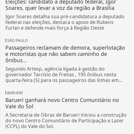
Eleições: candidato a deputado federal, Igor
Soares, quer levar a voz da região a Brasília
Igor Soares detalha sua pré-candidatura a deputado
federal nas eleições, destaca o apoio de Rubens
Furlan e defende mais força à Região Oeste
SÃO PAULO
Passageiros reclamam de demora, superlotação
e motoristas que não sabem caminho de
ônibus...
Segundo Artesp, agência ligada à gestão do
governador Tarcísio de Freitas , 195 ônibus nesta
quarta-feira (5) para os passageiros das linhas em...
BARUERI
Barueri ganhará novo Centro Comunitário no
Vale do Sol
A Secretaria de Obras de Barueri iniciou a construção
do novo Centro Comunitário de Participação e Lazer
(CCPL) do Vale do Sol.