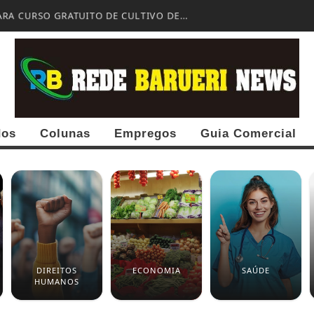
ARA CURSO GRATUITO DE CULTIVO DE...
dos
Colunas
Empregos
Guia Comercial
DIREITOS
ECONOMIA
SAÚDE
HUMANOS