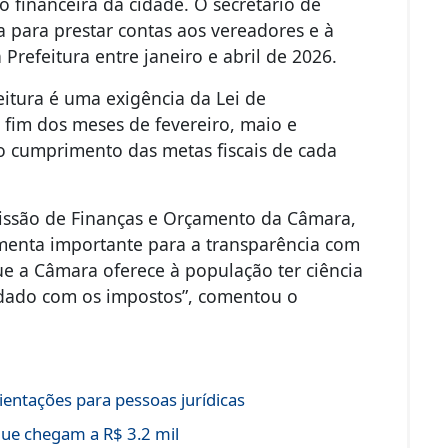
ão financeira da cidade. O secretário de
a para prestar contas aos vereadores e à
Prefeitura entre janeiro e abril de 2026.
feitura é uma exigência da Lei de
o fim dos meses de fevereiro, maio e
o cumprimento das metas fiscais de cada
missão de Finanças e Orçamento da Câmara,
menta importante para a transparência com
e a Câmara oferece à população ter ciência
adado com os impostos”, comentou o
entações para pessoas jurídicas
ue chegam a R$ 3.2 mil