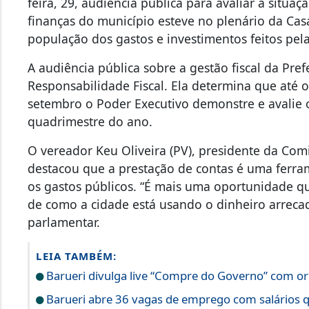
feira, 29, audiência pública para avaliar a situaç
finanças do município esteve no plenário da Cas
população dos gastos e investimentos feitos pela 
A audiência pública sobre a gestão fiscal da Pre
Responsabilidade Fiscal. Ela determina que até 
setembro o Poder Executivo demonstre e avalie 
quadrimestre do ano.
O vereador Keu Oliveira (PV), presidente da Co
destacou que a prestação de contas é uma ferra
os gastos públicos. “É mais uma oportunidade qu
de como a cidade está usando o dinheiro arrec
parlamentar.
LEIA TAMBÉM:
Barueri divulga live “Compre do Governo” com ori
Barueri abre 36 vagas de emprego com salários q