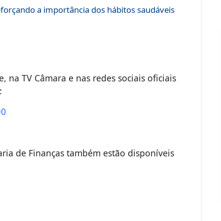
eforçando a importância dos hábitos saudáveis
e, na TV Câmara e nas redes sociais oficiais
:
Q0
aria de Finanças também estão disponíveis