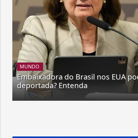
MUNDO
Embaixadora do Brasil nos EUA po
deportada? Entenda