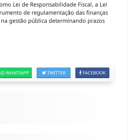
mo Lei de Responsabilidade Fiscal, a Lei
trumento de regulamentação das finanças
ia na gestão pública determinando prazos
WHATSAPP
TWITTER
FACEBOOK