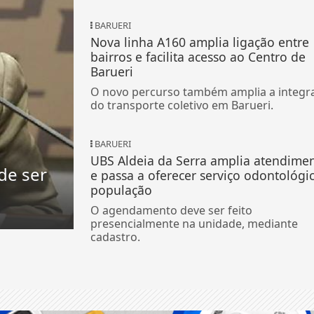
BARUERI
Nova linha A160 amplia ligação entre
bairros e facilita acesso ao Centro de
Barueri
O novo percurso também amplia a integr
do transporte coletivo em Barueri.
BARUERI
UBS Aldeia da Serra amplia atendime
de ser
e passa a oferecer serviço odontológi
população
O agendamento deve ser feito
presencialmente na unidade, mediante
cadastro.