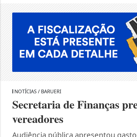
NOTÍCIAS / BARUERI
Secretaria de Finanças pre
vereadores
Audiência pública apresentou gasto