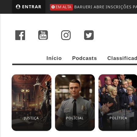
ENTRAR
EM ALTA
BARUERI ABRE INSCRIÇÕES P
Início
Podcasts
Classifica
JUSTIÇA
POLICIAL
POLÍTICA