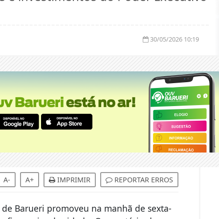
30/05/2026 10:19
A-
A+
IMPRIMIR
REPORTAR ERROS
 de Barueri promoveu na manhã de sexta-