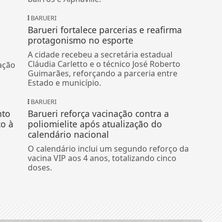
BARUERI
Barueri fortalece parcerias e reafirma
protagonismo no esporte
A cidade recebeu a secretária estadual
Cláudia Carletto e o técnico José Roberto
ação
Guimarães, reforçando a parceria entre
Estado e município.
BARUERI
nto
Barueri reforça vacinação contra a
co à
poliomielite após atualização do
calendário nacional
O calendário inclui um segundo reforço da
vacina VIP aos 4 anos, totalizando cinco
doses.