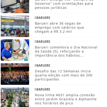
Governo” com orientações para
pessoas jurídicas
BARUERI
Barueri abre 36 vagas de
emprego com salários que
chegam a R$ 3.2 mil
BARUERI
Barueri comemora o Dia Nacional
da Saúde (5), reforçando a
importância dos hábitos...
BARUERI
Desafio das 12 Semanas inicia
quarta edição com mais de 200
participantes
BARUERI
Nova linha A631 amplia conexão
entre Jardim Graziela e Alphaville
nos horários de pico