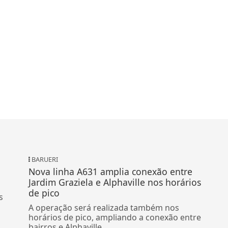
BARUERI
Nova linha A631 amplia conexão entre
Jardim Graziela e Alphaville nos horários
de pico
s
A operação será realizada também nos
horários de pico, ampliando a conexão entre
bairros e Alphaville.