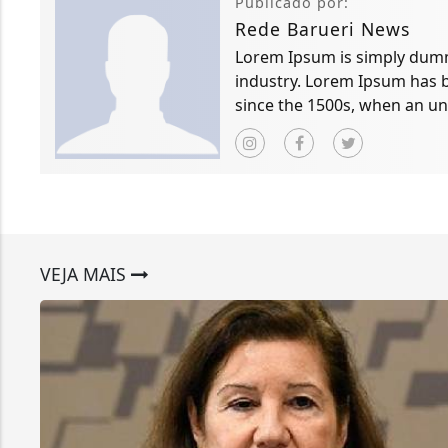
Publicado por:
Rede Barueri News
Lorem Ipsum is simply dummy
industry. Lorem Ipsum has 
since the 1500s, when an un
scrambled it to make a typ
VEJA MAIS