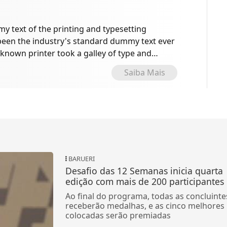
 text of the printing and typesetting
been the industry's standard dummy text ever
known printer took a galley of type and
e specimen book.
Saiba Mais
BARUERI
Desafio das 12 Semanas inicia quarta
edição com mais de 200 participantes
Ao final do programa, todas as concluinte
receberão medalhas, e as cinco melhores
colocadas serão premiadas