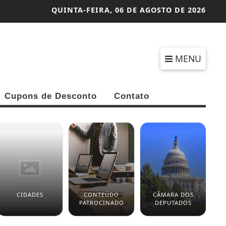
QUINTA-FEIRA,
06 DE AGOSTO DE 2026
MENU
Cupons de Desconto
Contato
CIDADES
CONTEÚDO
CÂMARA DOS
EN
PATROCINADO
DEPUTADOS