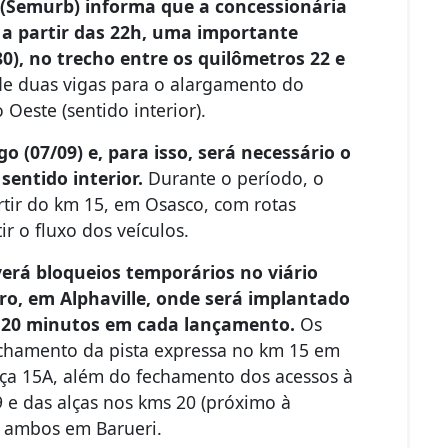
 (Semurb) informa que a concessionária
 a partir das 22h, uma importante
0), no trecho entre os quilômetros 22 e
de duas vigas para o alargamento do
 Oeste (sentido interior).
 (07/09) e, para isso, será necessário o
 sentido interior.
Durante o período, o
rtir do km 15, em Osasco, com rotas
ir o fluxo dos veículos.
verá bloqueios temporários no viário
o, em Alphaville, onde será implantado
e 20 minutos em cada lançamento.
Os
echamento da pista expressa no km 15 em
lça 15A, além do fechamento dos acessos à
 e das alças nos kms 20 (próximo à
, ambos em Barueri.