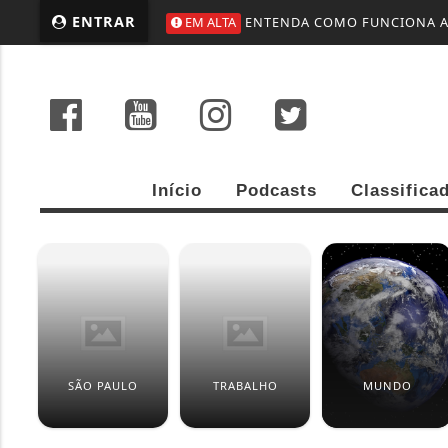
ENTRAR
EM ALTA
ENTENDA COMO FUNCIONA A 
Início
Podcasts
Classifica
SÃO PAULO
TRABALHO
MUNDO