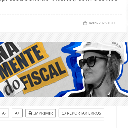
04/09/2025 10:00
A-
A+
IMPRIMIR
REPORTAR ERROS