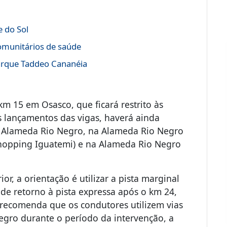
 do Sol
comunitários de saúde
Parque Taddeo Cananéia
m 15 em Osasco, que ficará restrito às
 lançamentos das vigas, haverá ainda
à Alameda Rio Negro, na Alameda Rio Negro
Shopping Iguatemi) e na Alameda Rio Negro
or, a orientação é utilizar a pista marginal
 de retorno à pista expressa após o km 24,
 recomenda que os condutores utilizem vias
Negro durante o período da intervenção, a