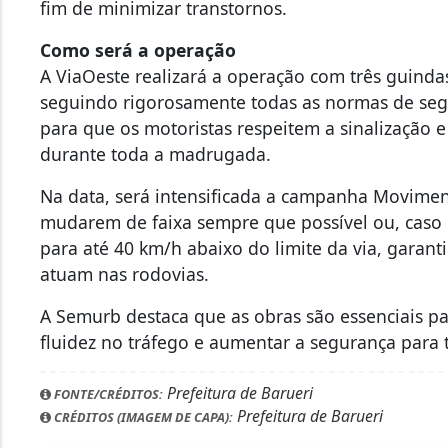
fim de minimizar transtornos.
Como será a operação
A ViaOeste realizará a operação com três guindas
seguindo rigorosamente todas as normas de segu
para que os motoristas respeitem a sinalização 
durante toda a madrugada.
Na data, será intensificada a campanha Moviment
mudarem de faixa sempre que possível ou, caso n
para até 40 km/h abaixo do limite da via, garant
atuam nas rodovias.
A Semurb destaca que as obras são essenciais pa
fluidez no tráfego e aumentar a segurança para
Prefeitura de Barueri
FONTE/CRÉDITOS:
Prefeitura de Barueri
CRÉDITOS (IMAGEM DE CAPA):