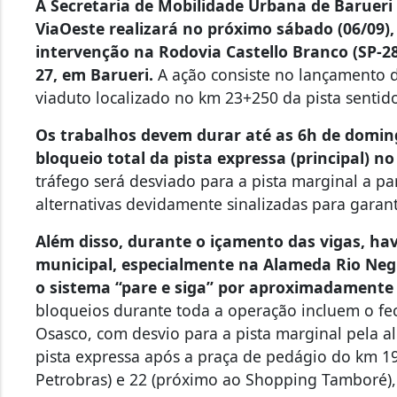
A Secretaria de Mobilidade Urbana de Barueri
ViaOeste realizará no próximo sábado (06/09),
intervenção na Rodovia Castello Branco (SP-28
27, em Barueri.
A ação consiste no lançamento 
viaduto localizado no km 23+250 da pista sentido
Os trabalhos devem durar até as 6h de domingo
bloqueio total da pista expressa (principal) no
tráfego será desviado para a pista marginal a pa
alternativas devidamente sinalizadas para garant
Além disso, durante o içamento das vigas, ha
municipal, especialmente na Alameda Rio Negr
o sistema “pare e siga” por aproximadament
bloqueios durante toda a operação incluem o f
Osasco, com desvio para a pista marginal pela a
pista expressa após a praça de pedágio do km 19
Petrobras) e 22 (próximo ao Shopping Tamboré)