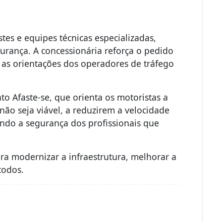
tes e equipes técnicas especializadas,
rança. A concessionária reforça o pedido
e as orientações dos operadores de tráfego
o Afaste-se, que orienta os motoristas a
ão seja viável, a reduzirem a velocidade
indo a segurança dos profissionais que
ra modernizar a infraestrutura, melhorar a
 todos.