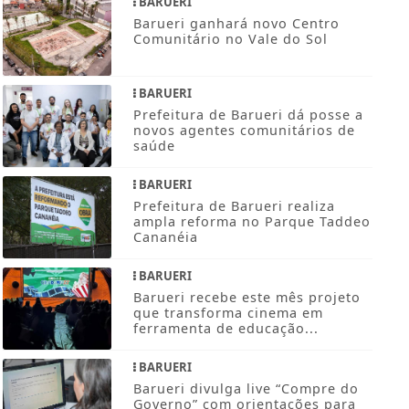
BARUERI
Barueri ganhará novo Centro
Comunitário no Vale do Sol
BARUERI
Prefeitura de Barueri dá posse a
novos agentes comunitários de
saúde
BARUERI
Prefeitura de Barueri realiza
ampla reforma no Parque Taddeo
Cananéia
BARUERI
Barueri recebe este mês projeto
que transforma cinema em
ferramenta de educação...
BARUERI
Barueri divulga live “Compre do
Governo” com orientações para