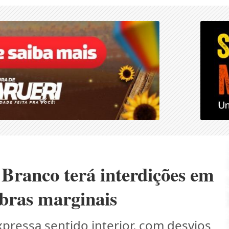
Branco terá interdições em
obras marginais
xpressa sentido interior, com desvios