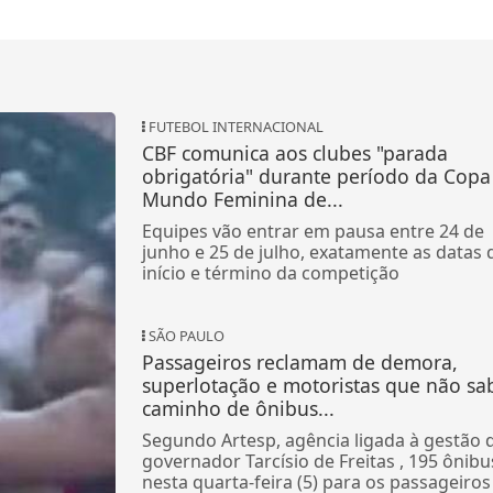
FUTEBOL INTERNACIONAL
CBF comunica aos clubes "parada
obrigatória" durante período da Copa
Mundo Feminina de...
Equipes vão entrar em pausa entre 24 de
junho e 25 de julho, exatamente as datas 
início e término da competição
SÃO PAULO
Passageiros reclamam de demora,
superlotação e motoristas que não s
caminho de ônibus...
Segundo Artesp, agência ligada à gestão 
governador Tarcísio de Freitas , 195 ônibu
nesta quarta-feira (5) para os passageiros