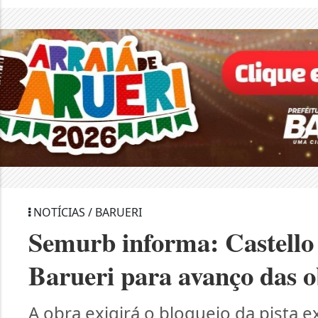
NOTÍCIAS / BARUERI
Semurb informa: Castello 
Barueri para avanço das 
A obra exigirá o bloqueio da pista e