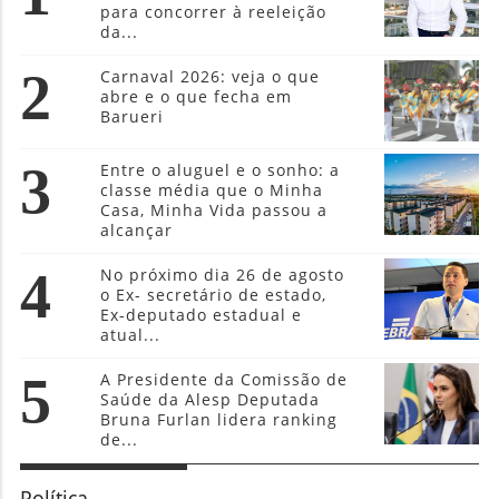
para concorrer à reeleição
da...
2
Carnaval 2026: veja o que
abre e o que fecha em
Barueri
3
Entre o aluguel e o sonho: a
classe média que o Minha
Casa, Minha Vida passou a
alcançar
4
No próximo dia 26 de agosto
o Ex- secretário de estado,
Ex-deputado estadual e
atual...
5
A Presidente da Comissão de
Saúde da Alesp Deputada
Bruna Furlan lidera ranking
de...
Política