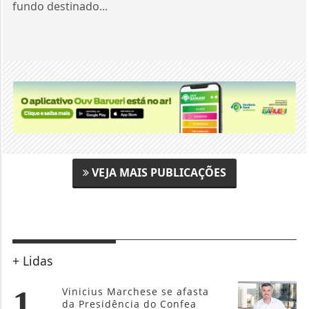
fundo destinado...
VEJA MAIS PUBLICAÇÕES
+ Lidas
1
Vinicius Marchese se afasta
da Presidência do Confea