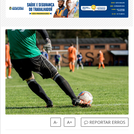
A-
A+
REPORTAR ERROS