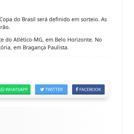
Copa do Brasil será definido em sorteio. As
irão.
te do Atlético-MG, em Belo Horizonte. No
tória, em Bragança Paulista.
WHATSAPP
TWITTER
FACEBOOK