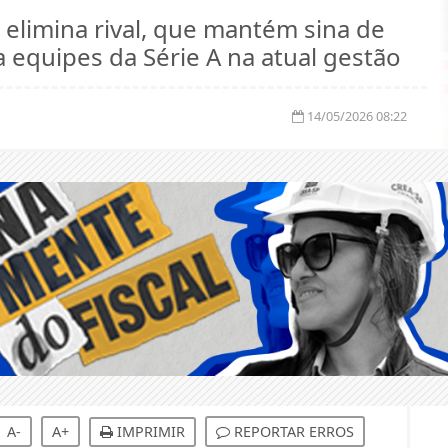
 equipes da Série A na atual gestão
14/05/2026 08:22
A-
A+
IMPRIMIR
REPORTAR ERROS