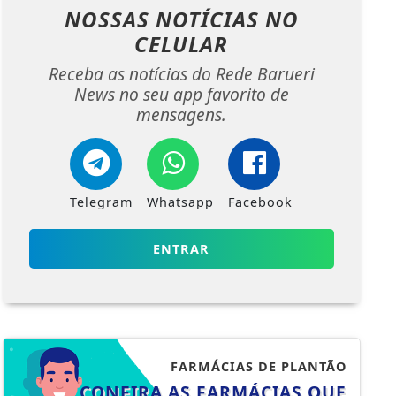
CELULAR
Receba as notícias do Rede Barueri
News no seu app favorito de
mensagens.
Telegram
Whatsapp
Facebook
ENTRAR
FARMÁCIAS DE PLANTÃO
CONFIRA AS FARMÁCIAS QUE
ESTARÃO DE PLANTÃO