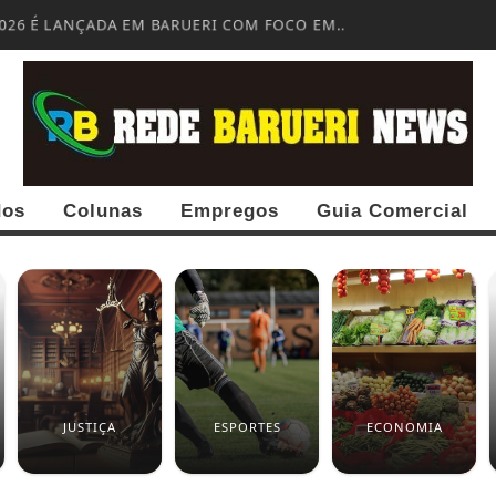
026 É LANÇADA EM BARUERI COM FOCO EM...
dos
Colunas
Empregos
Guia Comercial
JUSTIÇA
ESPORTES
ECONOMIA