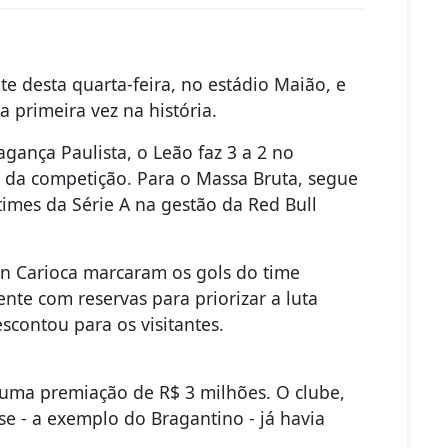
te desta quarta-feira, no estádio Maião, e
a primeira vez na história.
ança Paulista, o Leão faz 3 a 2 no
s da competição. Para o Massa Bruta, segue
times da Série A na gestão da Red Bull
n Carioca marcaram os gols do time
te com reservas para priorizar a luta
scontou para os visitantes.
l uma premiação de R$ 3 milhões. O clube,
se - a exemplo do Bragantino - já havia