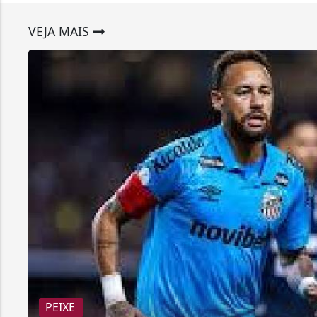
VEJA MAIS
PEIXE
Santos responde ao presidente d