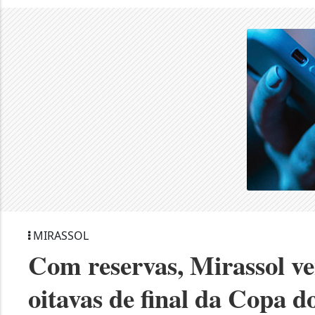
MIRASSOL
Com reservas, Mirassol ve
oitavas de final da Copa d
Tiquinho Soares desencanta, e Leão