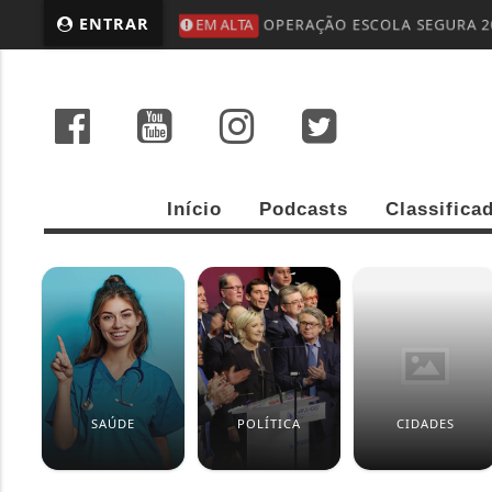
ENTRAR
EM ALTA
OPERAÇÃO ESCOLA SEGURA 2
Início
Podcasts
Classifica
SAÚDE
POLÍTICA
CIDADES