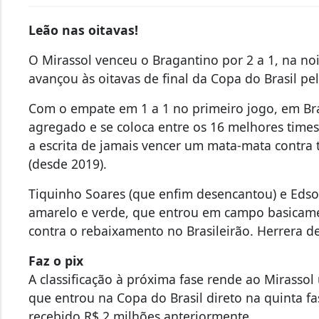
Leão nas oitavas!
O Mirassol venceu o Bragantino por 2 a 1, na noi
avançou às oitavas de final da Copa do Brasil pel
Com o empate em 1 a 1 no primeiro jogo, em Brag
agregado e se coloca entre os 16 melhores time
a escrita de jamais vencer um mata-mata contra 
(desde 2019).
Tiquinho Soares (que enfim desencantou) e Edso
amarelo e verde, que entrou em campo basicamen
contra o rebaixamento no Brasileirão. Herrera de
Faz o pix
A classificação à próxima fase rende ao Mirasso
que entrou na Copa do Brasil direto na quinta fa
recebido R$ 2 milhões anteriormente.