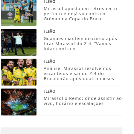
perfeito e déjà vu contra o
Grêmio na Copa do Brasil
LEÃO
Guanaes mantém discurso após
tirar Mirassol do Z-4: “Vamos
lutar contra o...
LEÃO
Análise: Mirassol resolve nos
escanteios e sai do Z-4 do
Brasileirão após quatro meses
LEÃO
Mirassol x Remo: onde assistir ao
vivo, horário e escalações
NOSSAS NOTÍCIAS
NO