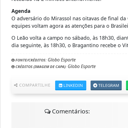
Agenda
O adversário do Mirassol nas oitavas de final da 
equipes voltam agora as atenções para o Brasile
O Leão volta a campo no sábado, às 18h30, dian
dia seguinte, às 18h30, o Bragantino recebe o Vi
Globo Esporte
FONTE/CRÉDITOS:
Globo Esporte
CRÉDITOS (IMAGEM DE CAPA):
COMPARTILHE
LINKEDIN
TELEGRAM
Comentários: