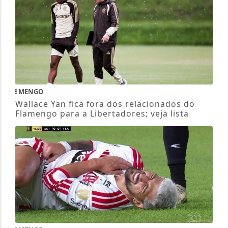
MENGO
Wallace Yan fica fora dos relacionados do
Flamengo para a Libertadores; veja lista