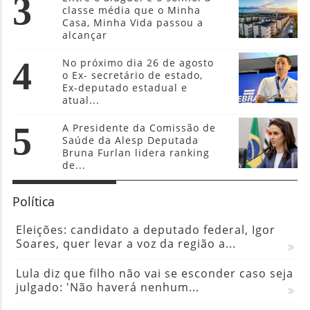
3
classe média que o Minha
Casa, Minha Vida passou a
alcançar
4
No próximo dia 26 de agosto
o Ex- secretário de estado,
Ex-deputado estadual e
atual...
5
A Presidente da Comissão de
Saúde da Alesp Deputada
Bruna Furlan lidera ranking
de...
Política
Eleições: candidato a deputado federal, Igor
Soares, quer levar a voz da região a...
Lula diz que filho não vai se esconder caso seja
julgado: 'Não haverá nenhum...