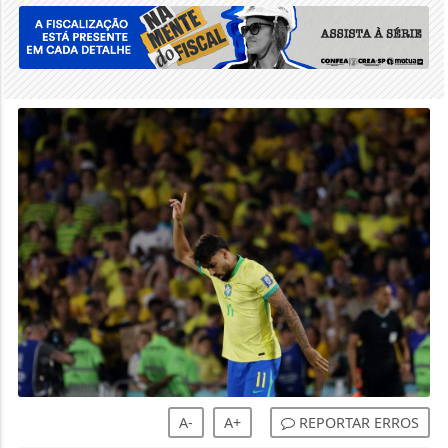
A-
A+
REPORTAR ERROS