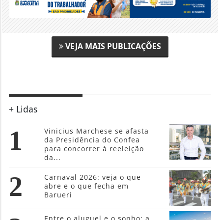
VEJA MAIS PUBLICAÇÕES
+ Lidas
1
Vinicius Marchese se afasta
da Presidência do Confea
para concorrer à reeleição
da...
2
Carnaval 2026: veja o que
abre e o que fecha em
Barueri
Entre o aluguel e o sonho: a