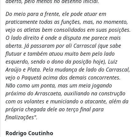
aberto, pelo menos no desenho inicial.
Do meio para a frente, ele pode atuar em
praticamente todas as funções, mas, no momento,
vejo os atletas bem consolidados em suas posições.
O lado direito é onde a disputa me parece mais
aberta. Já passaram por ali Carrascal (que sabe
flutuar e também atuou muito bem pelo lado
esquerdo, sendo o dono da posição hoje), Luiz
Araújo e Plata. Pela mudança de lado do Carrascal,
vejo o Paquetá acima dos demais concorrentes.
Não como um ponta, mas um meia jogando
próximo do Arrascaeta, auxiliando na construção
com os volantes e municiando o atacante, além da
própria chegada dele ao terço final para
finalizações".
Rodrigo Coutinho