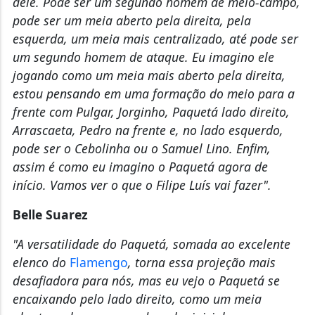
dele. Pode ser um segundo homem de meio-campo,
pode ser um meia aberto pela direita, pela
esquerda, um meia mais centralizado, até pode ser
um segundo homem de ataque. Eu imagino ele
jogando como um meia mais aberto pela direita,
estou pensando em uma formação do meio para a
frente com Pulgar, Jorginho, Paquetá lado direito,
Arrascaeta, Pedro na frente e, no lado esquerdo,
pode ser o Cebolinha ou o Samuel Lino. Enfim,
assim é como eu imagino o Paquetá agora de
início. Vamos ver o que o Filipe Luís vai fazer".
Belle Suarez
"A versatilidade do Paquetá, somada ao excelente
elenco do
Flamengo
, torna essa projeção mais
desafiadora para nós, mas eu vejo o Paquetá se
encaixando pelo lado direito, como um meia