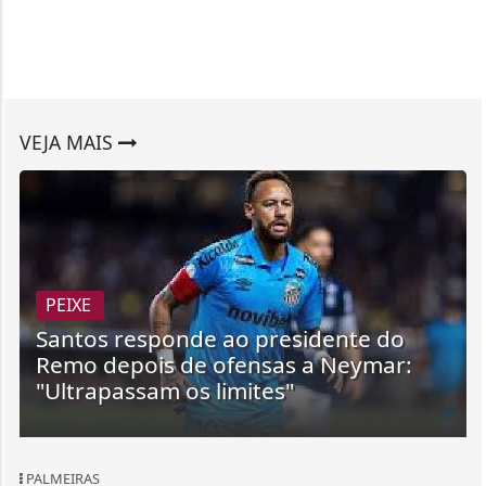
VEJA MAIS
PEIXE
Santos responde ao presidente do
Remo depois de ofensas a Neymar:
"Ultrapassam os limites"
PALMEIRAS