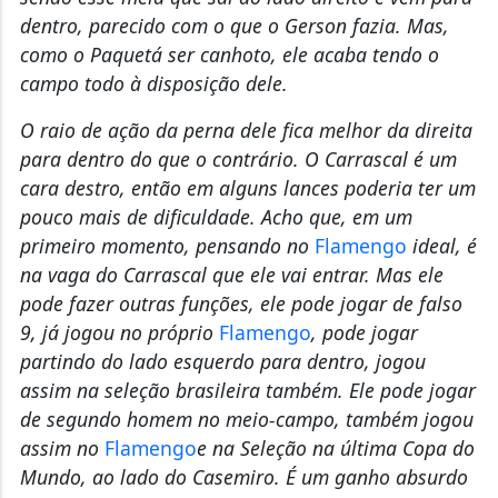
dentro, parecido com o que o Gerson fazia. Mas,
como o Paquetá ser canhoto, ele acaba tendo o
campo todo à disposição dele.
O raio de ação da perna dele fica melhor da direita
para dentro do que o contrário. O Carrascal é um
cara destro, então em alguns lances poderia ter um
pouco mais de dificuldade. Acho que, em um
primeiro momento, pensando no
Flamengo
ideal, é
na vaga do Carrascal que ele vai entrar. Mas ele
pode fazer outras funções, ele pode jogar de falso
9, já jogou no próprio
Flamengo
, pode jogar
partindo do lado esquerdo para dentro, jogou
assim na seleção brasileira também. Ele pode jogar
de segundo homem no meio-campo, também jogou
assim no
Flamengo
e na Seleção na última Copa do
Mundo, ao lado do Casemiro. É um ganho absurdo