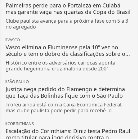
Palmeiras perde para o Fortaleza em Cuiabá,
mas garante vaga nas quartas da Copa do Brasil
Clube paulista avança para a próxima fase com 5 a 3
no agregado
VASCO
Vasco elimina o Fluminense pela 10ª vez no
século e tem o dobro de classificações sobre o...
Histórico entre os adversários cariocas aponta
grande hegemonia cruz-maltina desde 2001
SÃO PAULO
Justiça nega pedido do Flamengo e determina
que Taça das Bolinhas fique com o São Paulo
Troféu ainda está com a Caixa Econômica Federal,
mas clube paulista pode pedir para recebê-lo
CORINTHIANS
Escalação do Corinthians: Diniz testa Pedro Raul
como titular para jogo decisivo contra o...