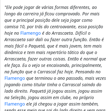
"Ele pode jogar de várias formas diferentes, ao
longo da carreira já ficou comprovado. Por mais
que a principal posição dele seja jogar como
camisa 10, por trás do centroavante, essa posição
hoje no
Flamengo
é do Arrascaeta. Difícil o
Arrascaeta sair dali ou fazer outra função. Então é
mais fácil o Paquetá, que é mais jovem, tem mais
dinâmica e tem mais repertório tático do que o
Arrascaeta, fazer outras coisas. Então é normal que
ele faça. Eu o vejo se encaixando, principalmente,
na função que o Carrascal faz hoje. Pensando no
Flamengo
que terminou o ano passado, mais vezes
jogando como titular tinha o Carrascal saindo do
lado direito. Paquetá já jogou assim, jogou assim
na Seleção, jogou assim em clube, no próprio
Flamengo
ele já chegou a jogar assim também,
sendo esse meia que sai do lado direito e vem para