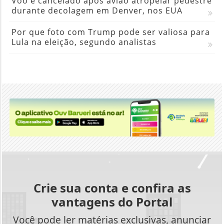
Voo é cancelado após avião atropelar pedestre
durante decolagem em Denver, nos EUA
Por que foto com Trump pode ser valiosa para
Lula na eleição, segundo analistas
Crie sua conta e confira as
vantagens do Portal
Você pode ler matérias exclusivas, anunciar