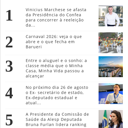
1
Vinicius Marchese se afasta
da Presidência do Confea
para concorrer à reeleição
da...
2
Carnaval 2026: veja o que
abre e o que fecha em
Barueri
3
Entre o aluguel e o sonho: a
classe média que o Minha
Casa, Minha Vida passou a
alcançar
4
No próximo dia 26 de agosto
o Ex- secretário de estado,
Ex-deputado estadual e
atual...
5
A Presidente da Comissão de
Saúde da Alesp Deputada
Bruna Furlan lidera ranking