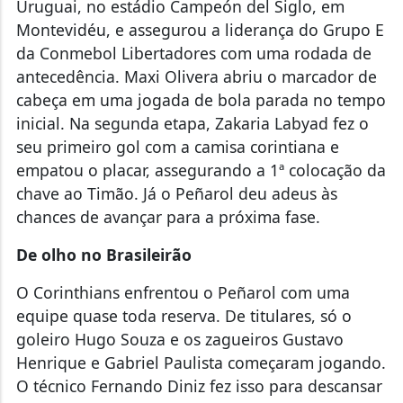
Uruguai, no estádio Campeón del Siglo, em
Montevidéu, e assegurou a liderança do Grupo E
da Conmebol Libertadores com uma rodada de
antecedência. Maxi Olivera abriu o marcador de
cabeça em uma jogada de bola parada no tempo
inicial. Na segunda etapa, Zakaria Labyad fez o
seu primeiro gol com a camisa corintiana e
empatou o placar, assegurando a 1ª colocação da
chave ao Timão. Já o Peñarol deu adeus às
chances de avançar para a próxima fase.
De olho no Brasileirão
O Corinthians enfrentou o Peñarol com uma
equipe quase toda reserva. De titulares, só o
goleiro Hugo Souza e os zagueiros Gustavo
Henrique e Gabriel Paulista começaram jogando.
O técnico Fernando Diniz fez isso para descansar