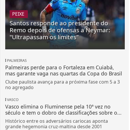
PEIXE
Santos responde ao presidente do
Remo depois de ofensas a Neymar:
"Ultrapassam os limites"
PALMEIRAS
Palmeiras perde para o Fortaleza em Cuiabá,
mas garante vaga nas quartas da Copa do Brasil
Clube paulista avança para a próxima fase com 5 a 3
no agregado
VASCO
Vasco elimina o Fluminense pela 10ª vez no
século e tem o dobro de classificações sobre o...
Histórico entre os adversários cariocas aponta
grande hegemonia cruz-maltina desde 2001