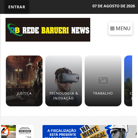
07 DE AGOSTO DE 2026
ENTRAR
MENU
JUSTIÇA
TECNOLOGIA &
TRABALHO
CÂM
INOVAÇÃO
DE