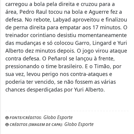
carregou a bola pela direita e cruzou para a
área, Pedro Raul tocou na bola e Aguerre fez a
defesa. No rebote, Labyad aproveitou e finalizou
de perna direita para empatar aos 17 minutos. O
treinador corintiano desistiu momentaneamente
das mudanças e só colocou Garro, Lingard e Yuri
Alberto dez minutos depois. O jogo virou ataque
contra defesa. O Peñarol se lançou à frente,
pressionando o time brasileiro. E o Timão, por
sua vez, levou perigo nos contra-ataques e
poderia ter vencido, se não fossem as várias
chances desperdiçadas por Yuri Alberto.
Globo Esporte
FONTE/CRÉDITOS:
Globo Esporte
CRÉDITOS (IMAGEM DE CAPA):