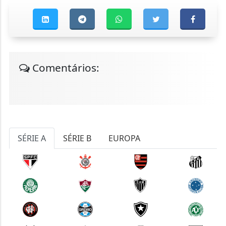
Comentários:
SÉRIE A
SÉRIE B
EUROPA