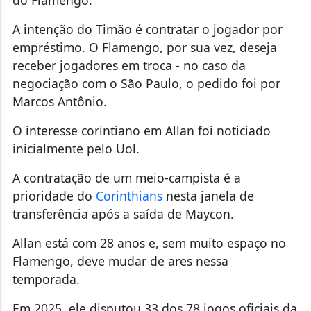
do Flamengo.
A intenção do Timão é contratar o jogador por
empréstimo. O Flamengo, por sua vez, deseja
receber jogadores em troca - no caso da
negociação com o São Paulo, o pedido foi por
Marcos Antônio.
O interesse corintiano em Allan foi noticiado
inicialmente pelo Uol.
A contratação de um meio-campista é a
prioridade do
Corinthians
nesta janela de
transferência após a saída de Maycon.
Allan está com 28 anos e, sem muito espaço no
Flamengo, deve mudar de ares nessa
temporada.
Em 2025, ele disputou 33 dos 78 jogos oficiais da