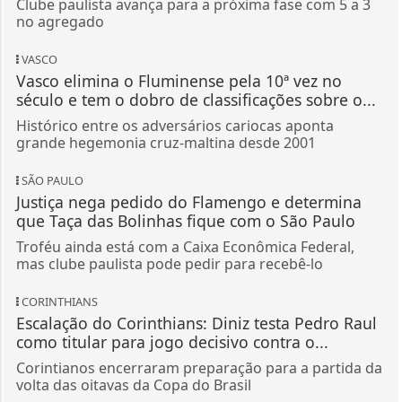
Clube paulista avança para a próxima fase com 5 a 3
no agregado
VASCO
Vasco elimina o Fluminense pela 10ª vez no
século e tem o dobro de classificações sobre o...
Histórico entre os adversários cariocas aponta
grande hegemonia cruz-maltina desde 2001
SÃO PAULO
Justiça nega pedido do Flamengo e determina
que Taça das Bolinhas fique com o São Paulo
Troféu ainda está com a Caixa Econômica Federal,
mas clube paulista pode pedir para recebê-lo
CORINTHIANS
Escalação do Corinthians: Diniz testa Pedro Raul
como titular para jogo decisivo contra o...
Corintianos encerraram preparação para a partida da
volta das oitavas da Copa do Brasil