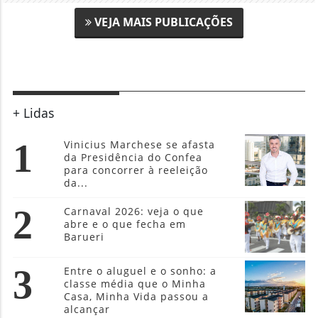
VEJA MAIS PUBLICAÇÕES
+ Lidas
1
Vinicius Marchese se afasta
da Presidência do Confea
para concorrer à reeleição
da...
2
Carnaval 2026: veja o que
abre e o que fecha em
Barueri
3
Entre o aluguel e o sonho: a
classe média que o Minha
Casa, Minha Vida passou a
alcançar