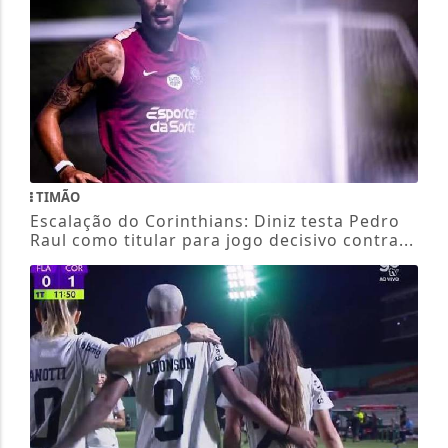
TIMÃO
Escalação do Corinthians: Diniz testa Pedro
Raul como titular para jogo decisivo contra...