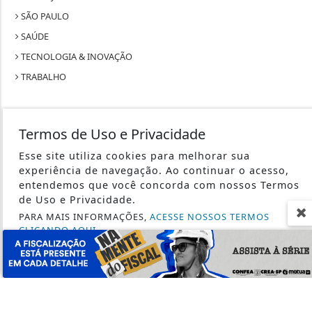
SÃO PAULO
SAÚDE
TECNOLOGIA & INOVAÇÃO
TRABALHO
Termos de Uso e Privacidade
Esse site utiliza cookies para melhorar sua
SEU SITE - TODOS OS DIREITOS RESERVADOS.
experiência de navegação. Ao continuar o acesso,
entendemos que você concorda com nossos Termos
TERMOS DE USO E PRIVACIDADE
de Uso e Privacidade.
PARA MAIS INFORMAÇÕES,
ACESSE NOSSOS TERMOS
EXPEDIENTE
CLICANDO AQUI
SOBRE
PROSSEGUIR