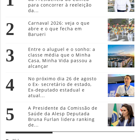
para concorrer à reeleição
da...
2
Carnaval 2026: veja o que
abre e o que fecha em
Barueri
3
Entre o aluguel e o sonho: a
classe média que o Minha
Casa, Minha Vida passou a
alcançar
4
No próximo dia 26 de agosto
o Ex- secretário de estado,
Ex-deputado estadual e
atual...
5
A Presidente da Comissão de
Saúde da Alesp Deputada
Bruna Furlan lidera ranking
de...