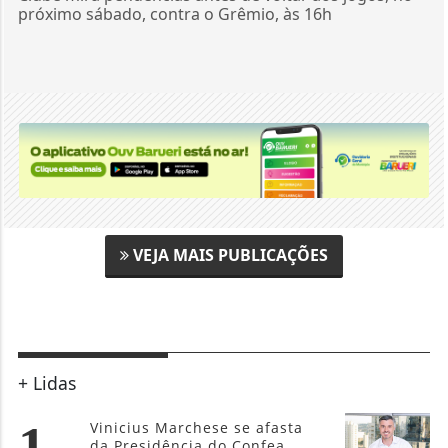
próximo sábado, contra o Grêmio, às 16h
VEJA MAIS PUBLICAÇÕES
+ Lidas
1
Vinicius Marchese se afasta
da Presidência do Confea