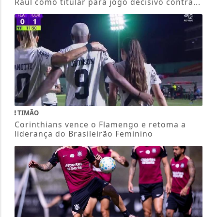
Raul como titular para jogo decisivo contra...
TIMÃO
Corinthians vence o Flamengo e retoma a
liderança do Brasileirão Feminino