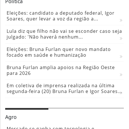
Política
Eleições: candidato a deputado federal, Igor
Soares, quer levar a voz da região a...
Lula diz que filho não vai se esconder caso seja
julgado: 'Não haverá nenhum...
Eleições: Bruna Furlan quer novo mandato
focado em saúde e humanização
Bruna Furlan amplia apoios na Região Oeste
para 2026
Em coletiva de imprensa realizada na última
segunda-feira (20) Bruna Furlan e Igor Soares...
Agro
Mercado se ganha com tecnologia e