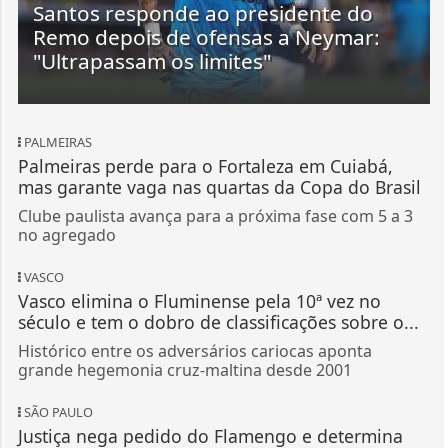
Santos responde ao presidente do
Remo depois de ofensas a Neymar:
"Ultrapassam os limites"
PALMEIRAS
Palmeiras perde para o Fortaleza em Cuiabá,
mas garante vaga nas quartas da Copa do Brasil
Clube paulista avança para a próxima fase com 5 a 3
no agregado
VASCO
Vasco elimina o Fluminense pela 10ª vez no
século e tem o dobro de classificações sobre o...
Histórico entre os adversários cariocas aponta
grande hegemonia cruz-maltina desde 2001
SÃO PAULO
Justiça nega pedido do Flamengo e determina