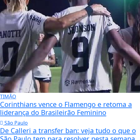
TIMÃO
Corinthians vence o Flamengo e retoma a
liderança do Brasileirão Feminino
São Paulo
De Calleri a transfer ban: veja tudo o que o
São Paulo tem para resolver nesta semana