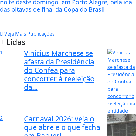
noite deste domingo, em Porto Alegre, pela ida
das oitavas de final da Copa do Brasil
Veja Mais Publicações
+ Lidas
Vinicius Marchese se
1
afasta da Presidência
do Confea para
concorrer à reeleição
da...
Carnaval 2026: veja o
2
que abre e o que fecha
em Barueri