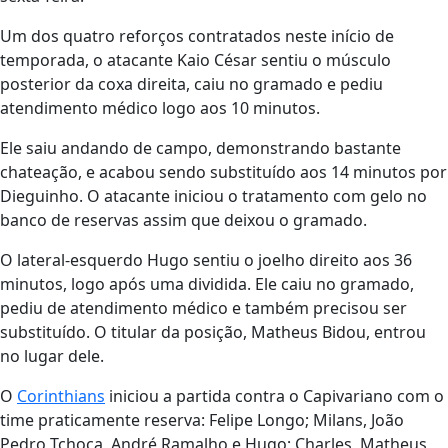
Um dos quatro reforços contratados neste início de
temporada, o atacante Kaio César sentiu o músculo
posterior da coxa direita, caiu no gramado e pediu
atendimento médico logo aos 10 minutos.
Ele saiu andando de campo, demonstrando bastante
chateação, e acabou sendo substituído aos 14 minutos por
Dieguinho. O atacante iniciou o tratamento com gelo no
banco de reservas assim que deixou o gramado.
O lateral-esquerdo Hugo sentiu o joelho direito aos 36
minutos, logo após uma dividida. Ele caiu no gramado,
pediu de atendimento médico e também precisou ser
substituído. O titular da posição, Matheus Bidou, entrou
no lugar dele.
O
Corinthians
iniciou a partida contra o Capivariano com o
time praticamente reserva: Felipe Longo; Milans, João
Pedro Tchoca, André Ramalho e Hugo; Charles, Matheus