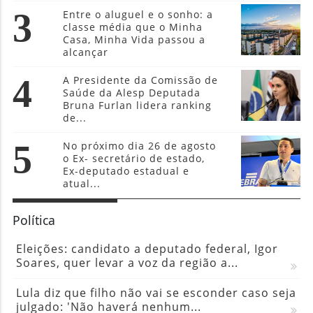
3
Entre o aluguel e o sonho: a
classe média que o Minha
Casa, Minha Vida passou a
alcançar
4
A Presidente da Comissão de
Saúde da Alesp Deputada
Bruna Furlan lidera ranking
de...
5
No próximo dia 26 de agosto
o Ex- secretário de estado,
Ex-deputado estadual e
atual...
Política
Eleições: candidato a deputado federal, Igor
Soares, quer levar a voz da região a...
Lula diz que filho não vai se esconder caso seja
julgado: 'Não haverá nenhum...