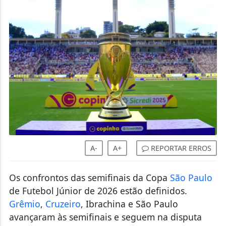
A-
A+
REPORTAR ERROS
Os confrontos das semifinais da Copa
São Paulo
de Futebol Júnior de 2026 estão definidos.
Grêmio
,
Cruzeiro
, Ibrachina e São Paulo
avançaram às semifinais e seguem na disputa