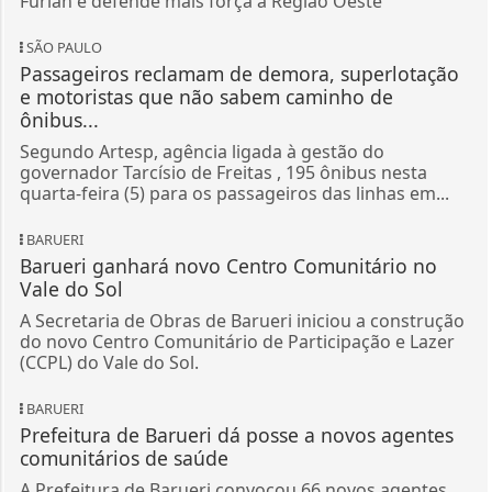
Furlan e defende mais força à Região Oeste
SÃO PAULO
Passageiros reclamam de demora, superlotação
e motoristas que não sabem caminho de
ônibus...
Segundo Artesp, agência ligada à gestão do
governador Tarcísio de Freitas , 195 ônibus nesta
quarta-feira (5) para os passageiros das linhas em...
BARUERI
Barueri ganhará novo Centro Comunitário no
Vale do Sol
A Secretaria de Obras de Barueri iniciou a construção
do novo Centro Comunitário de Participação e Lazer
(CCPL) do Vale do Sol.
BARUERI
Prefeitura de Barueri dá posse a novos agentes
comunitários de saúde
A Prefeitura de Barueri convocou 66 novos agentes