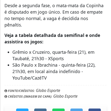
Desde a segunda fase, o mata-mata da Copinha
é disputado em jogo único. Em caso de empate
no tempo normal, a vaga é decidida nos
pênaltis.
Veja a tabela detalhada da semifinal e onde
assistira os jogos:
Grêmio x Cruzeiro, quarta-feira (21), em
Taubaté, 21h30 - XSports
São Paulo x Ibrachina - quinta-feira (22),
21h30, em local ainda indefinido -
YouTube/CazéTV
Globo Esporte
FONTE/CRÉDITOS:
Globo Esporte
CRÉDITOS (IMAGEM DE CAPA):