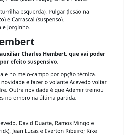
urrilha esquerda), Pulgar (lesão na
o) e Carrascal (suspenso).
 e Jorginho.
 Hembert
 auxiliar Charles Hembert, que vai poder
por efeito suspensivo.
ita e no meio-campo por opção técnica.
novidade e fazer o volante Acevedo voltar
re. Outra novidade é que Ademir treinou
s no ombro na última partida.
Acevedo, David Duarte, Ramos Mingo e
ick), Jean Lucas e Everton Ribeiro; Kike