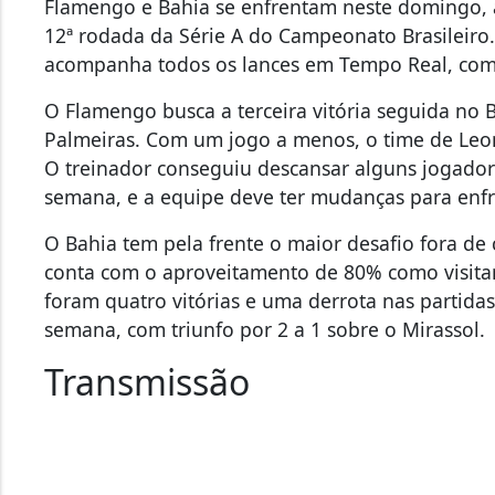
Flamengo e Bahia se enfrentam neste domingo, à
12ª rodada da Série A do Campeonato Brasileiro
acompanha todos os lances em Tempo Real, com
O Flamengo busca a terceira vitória seguida no B
Palmeiras. Com um jogo a menos, o time de Leon
O treinador conseguiu descansar alguns jogador
semana, e a equipe deve ter mudanças para enfr
O Bahia tem pela frente o maior desafio fora de
conta com o aproveitamento de 80% como visitan
foram quatro vitórias e uma derrota nas partida
semana, com triunfo por 2 a 1 sobre o Mirassol.
Transmissão