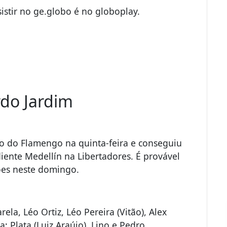
istir no ge.globo é no globoplay.
rdo Jardim
o do Flamengo na quinta-feira e conseguiu
iente Medellín na Libertadores. É provável
ões neste domingo.
rela, Léo Ortiz, Léo Pereira (Vitão), Alex
; Plata (Luiz Araújo), Lino e Pedro.