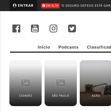
ENTRAR
EM ALTA
NOVO PORTAL EMPREGA+ BAR
Início
Podcasts
Classifica
CIDADES
SÃO PAULO
AGRO