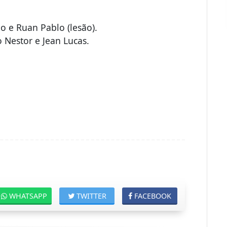
o e Ruan Pablo (lesão).
 Nestor e Jean Lucas.
WHATSAPP
TWITTER
FACEBOOK