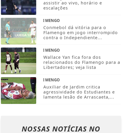
assistir ao vivo, horário e
escalações
MENGO
Conmebol dá vitória para o
Flamengo em jogo interrompido
contra o Independiente...
MENGO
Wallace Yan fica fora dos
relacionados do Flamengo para a
Libertadores; veja lista
MENGO
Auxiliar de Jardim critica
agressividade do Estudiantes e
lamenta lesão de Arrascaeta,...
NOSSAS NOTÍCIAS
NO