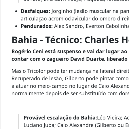
Desfalques:
Jorginho (lesão muscular na pant
articulação acromioclavicular do ombro direit
Pendurados:
Alex Sandro, Everton Cebolinha
Bahia - Técnico: Charles
Rogério Ceni está suspenso e vai dar lugar ao
contar com o zagueiro David Duarte, liberado 
Mas o Tricolor pode ter mudança na lateral dire
Recuperado de lesão, Gilberto pode pintar como 
a atuar no meio-campo no lugar de Caio Alexand
normalmente depois de ser substituído com dore
Provável escalação do Bahia:
Léo Vieira; 
Luciano Juba; Caio Alexandre (Gilberto ou Er