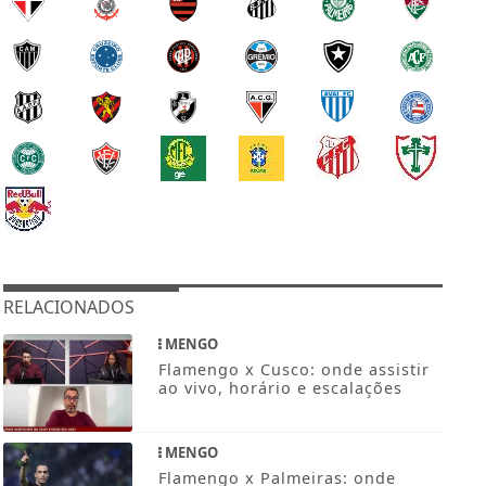
RELACIONADOS
MENGO
Flamengo x Cusco: onde assistir
ao vivo, horário e escalações
MENGO
Flamengo x Palmeiras: onde