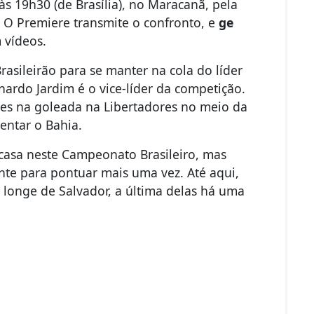
s 19h30 (de Brasília), no Maracanã, pela
. O Premiere transmite o confronto, e
ge
 vídeos.
rasileirão para se manter na cola do líder
ardo Jardim é o vice-líder da competição.
es na goleada na Libertadores no meio da
entar o Bahia.
 casa neste Campeonato Brasileiro, mas
te para pontuar mais uma vez. Até aqui,
s longe de Salvador, a última delas há uma