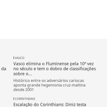
VASCO
Vasco elimina o Fluminense pela 10ª vez
 da
no século e tem o dobro de classificações
sobre o...
Histórico entre os adversários cariocas
aponta grande hegemonia cruz-maltina
desde 2001
CORINTHIANS
Escalação do Corinthians: Diniz testa