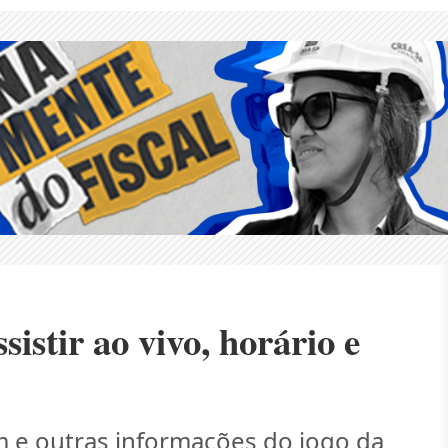
istir ao vivo, horário e
m e outras informações do jogo da