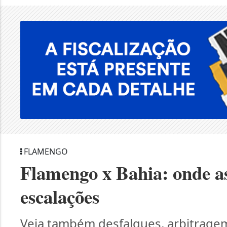
FLAMENGO
Flamengo x Bahia: onde ass
escalações
Veja também desfalques, arbitrage