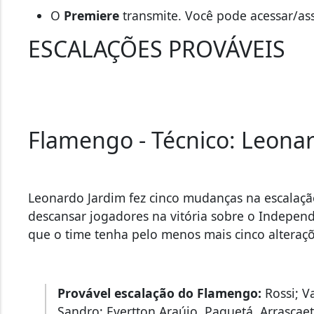
O
Premiere
transmite. Você pode acessar/ass
ESCALAÇÕES PROVÁVEIS
Flamengo - Técnico: Leona
Leonardo Jardim fez cinco mudanças na escalaçã
descansar jogadores na vitória sobre o Independ
que o time tenha pelo menos mais cinco alteraç
Provável escalação do Flamengo:
Rossi; Va
Sandro; Evertton Araújo, Paquetá, Arrascaeta