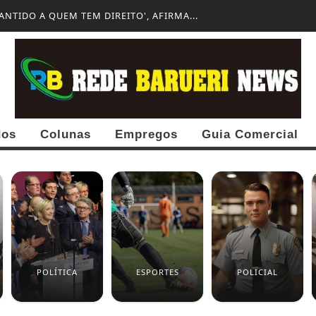
UERI PROMETE REVOLUCIONAR A CONEXÃO...
dos
Colunas
Empregos
Guia Comercial
POLÍTICA
ESPORTES
POLICIAL