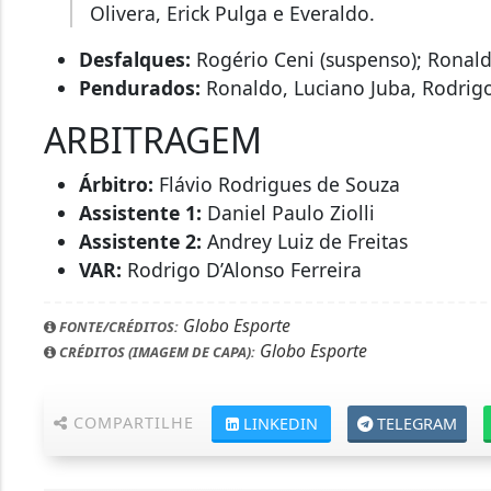
Olivera, Erick Pulga e Everaldo.
Desfalques:
Rogério Ceni (suspenso); Ronald
Pendurados:
Ronaldo, Luciano Juba, Rodrigo
ARBITRAGEM
Árbitro:
Flávio Rodrigues de Souza
Assistente 1:
Daniel Paulo Ziolli
Assistente 2:
Andrey Luiz de Freitas
VAR:
Rodrigo D’Alonso Ferreira
Globo Esporte
FONTE/CRÉDITOS:
Globo Esporte
CRÉDITOS (IMAGEM DE CAPA):
COMPARTILHE
LINKEDIN
TELEGRAM