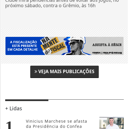
Clube mira pendências antes de voltar aos jogos, no
próximo sábado, contra o Grêmio, às 16h
VEJA MAIS PUBLICAÇÕES
+ Lidas
1
Vinicius Marchese se afasta
da Presidência do Confea