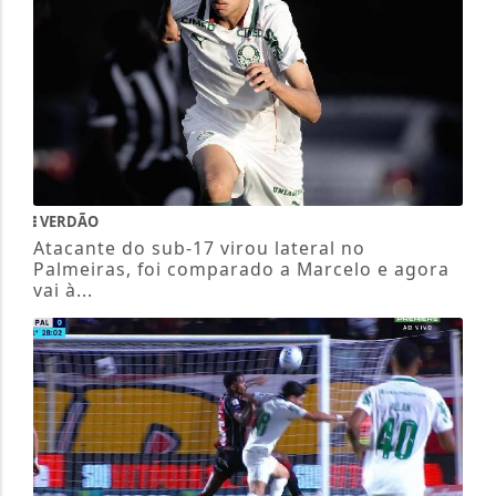
VERDÃO
Atacante do sub-17 virou lateral no
Palmeiras, foi comparado a Marcelo e agora
vai à...