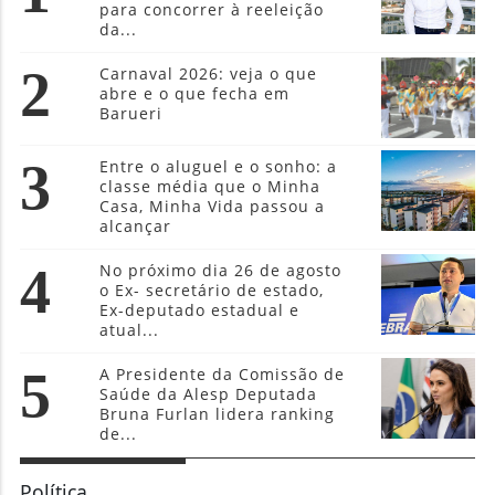
para concorrer à reeleição
da...
2
Carnaval 2026: veja o que
abre e o que fecha em
Barueri
3
Entre o aluguel e o sonho: a
classe média que o Minha
Casa, Minha Vida passou a
alcançar
4
No próximo dia 26 de agosto
o Ex- secretário de estado,
Ex-deputado estadual e
atual...
5
A Presidente da Comissão de
Saúde da Alesp Deputada
Bruna Furlan lidera ranking
de...
Política