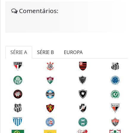
Comentários:
SÉRIE A
SÉRIE B
EUROPA