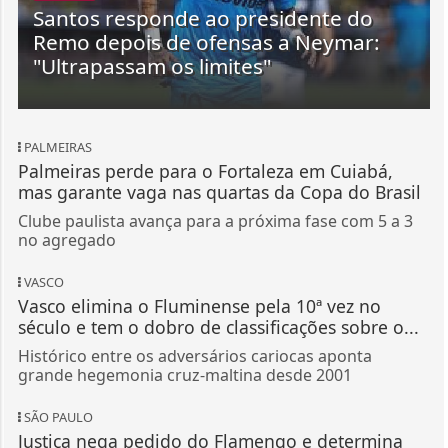
Santos responde ao presidente do
Remo depois de ofensas a Neymar:
"Ultrapassam os limites"
PALMEIRAS
Palmeiras perde para o Fortaleza em Cuiabá,
mas garante vaga nas quartas da Copa do Brasil
Clube paulista avança para a próxima fase com 5 a 3
no agregado
VASCO
Vasco elimina o Fluminense pela 10ª vez no
século e tem o dobro de classificações sobre o...
Histórico entre os adversários cariocas aponta
grande hegemonia cruz-maltina desde 2001
SÃO PAULO
Justiça nega pedido do Flamengo e determina