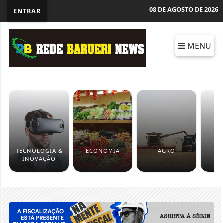
08 DE AGOSTO DE 2026
ENTRAR
MENU
TECNOLOGIA &
ECONOMIA
AGRO
B
INOVAÇÃO