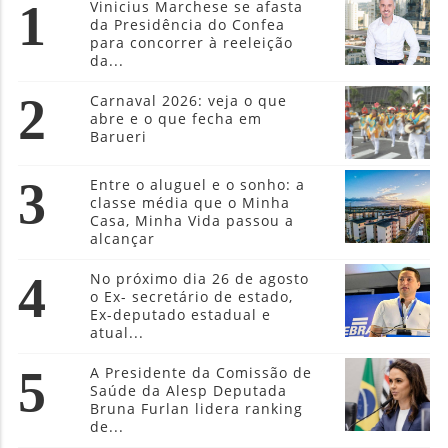
1
Vinicius Marchese se afasta
da Presidência do Confea
para concorrer à reeleição
da...
2
Carnaval 2026: veja o que
abre e o que fecha em
Barueri
3
Entre o aluguel e o sonho: a
classe média que o Minha
Casa, Minha Vida passou a
alcançar
4
No próximo dia 26 de agosto
o Ex- secretário de estado,
Ex-deputado estadual e
atual...
5
A Presidente da Comissão de
Saúde da Alesp Deputada
Bruna Furlan lidera ranking
de...