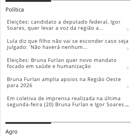
Política
Eleições: candidato a deputado federal, Igor
Soares, quer levar a voz da região a...
Lula diz que filho não vai se esconder caso seja
julgado: 'Não haverá nenhum...
Eleições: Bruna Furlan quer novo mandato
focado em saúde e humanização
Bruna Furlan amplia apoios na Região Oeste
para 2026
Em coletiva de imprensa realizada na última
segunda-feira (20) Bruna Furlan e Igor Soares...
Agro