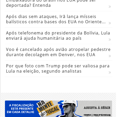
Embaixadora do Brasil nos EUA pode ser
deportada? Entenda
Após dias sem ataques, Irã lança mísseis
balísticos contra bases dos EUA no Oriente...
Após telefonema do presidente da Bolívia, Lula
enviará ajuda humanitária ao país
Voo é cancelado após avião atropelar pedestre
durante decolagem em Denver, nos EUA
Por que foto com Trump pode ser valiosa para
Lula na eleição, segundo analistas