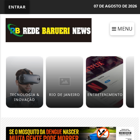
07 DE AGOSTO DE 2026
ENTRAR
MENU
TECNOLOGIA &
RIO DE JANEIRO
ENTRETENIMENTO
SÃ
INOVAÇÃO