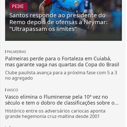
PEIXE
Santos responde ao presidente do
Remo depois de ofensas a Neymar:
"Ultrapassam os limites"
PALMEIRAS
Palmeiras perde para o Fortaleza em Cuiabá,
mas garante vaga nas quartas da Copa do Brasil
Clube paulista avança para a próxima fase com 5 a 3
no agregado
VASCO
Vasco elimina o Fluminense pela 10ª vez no
século e tem o dobro de classificações sobre o...
Histórico entre os adversários cariocas aponta
grande hegemonia cruz-maltina desde 2001