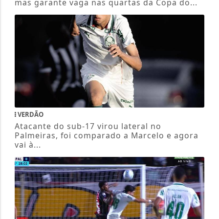
mas garante vaga nas quartas da Copa do...
VERDÃO
Atacante do sub-17 virou lateral no
Palmeiras, foi comparado a Marcelo e agora
vai à...