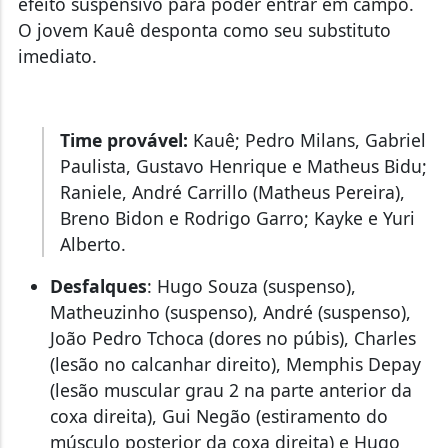
efeito suspensivo para poder entrar em campo.
O jovem Kauê desponta como seu substituto
imediato.
Time provável:
Kauê; Pedro Milans, Gabriel
Paulista, Gustavo Henrique e Matheus Bidu;
Raniele, André Carrillo (Matheus Pereira),
Breno Bidon e Rodrigo Garro; Kayke e Yuri
Alberto.
Desfalques
: Hugo Souza (suspenso),
Matheuzinho (suspenso), André (suspenso),
João Pedro Tchoca (dores no púbis), Charles
(lesão no calcanhar direito), Memphis Depay
(lesão muscular grau 2 na parte anterior da
coxa direita), Gui Negão (estiramento do
músculo posterior da coxa direita) e Hugo