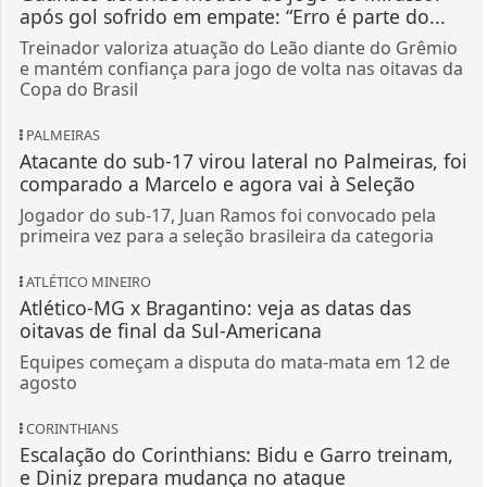
após gol sofrido em empate: “Erro é parte do...
Treinador valoriza atuação do Leão diante do Grêmio
e mantém confiança para jogo de volta nas oitavas da
Copa do Brasil
PALMEIRAS
Atacante do sub-17 virou lateral no Palmeiras, foi
comparado a Marcelo e agora vai à Seleção
Jogador do sub-17, Juan Ramos foi convocado pela
primeira vez para a seleção brasileira da categoria
ATLÉTICO MINEIRO
Atlético-MG x Bragantino: veja as datas das
oitavas de final da Sul-Americana
Equipes começam a disputa do mata-mata em 12 de
agosto
CORINTHIANS
Escalação do Corinthians: Bidu e Garro treinam,
e Diniz prepara mudança no ataque