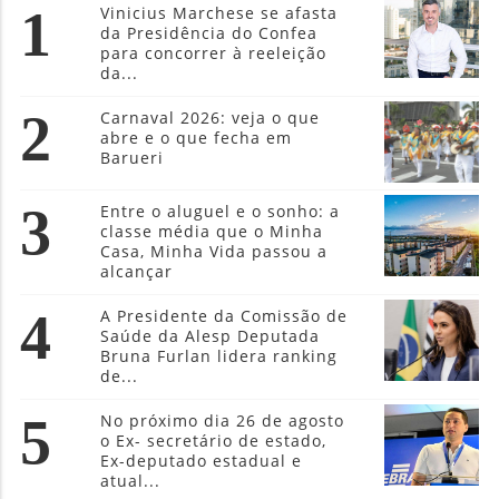
1
Vinicius Marchese se afasta
da Presidência do Confea
para concorrer à reeleição
da...
2
Carnaval 2026: veja o que
abre e o que fecha em
Barueri
3
Entre o aluguel e o sonho: a
classe média que o Minha
Casa, Minha Vida passou a
alcançar
4
A Presidente da Comissão de
Saúde da Alesp Deputada
Bruna Furlan lidera ranking
de...
5
No próximo dia 26 de agosto
o Ex- secretário de estado,
Ex-deputado estadual e
atual...