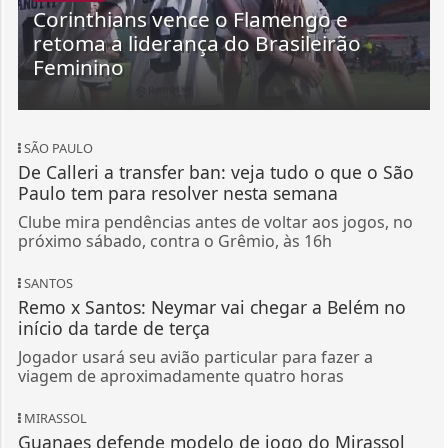
Corinthians vence o Flamengo e
retoma a liderança do Brasileirão
Feminino
SÃO PAULO
De Calleri a transfer ban: veja tudo o que o São
Paulo tem para resolver nesta semana
Clube mira pendências antes de voltar aos jogos, no
próximo sábado, contra o Grêmio, às 16h
SANTOS
Remo x Santos: Neymar vai chegar a Belém no
início da tarde de terça
Jogador usará seu avião particular para fazer a
viagem de aproximadamente quatro horas
MIRASSOL
Guanaes defende modelo de jogo do Mirassol