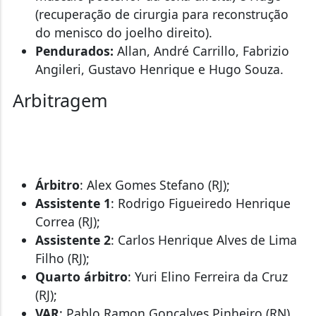
(recuperação de cirurgia para reconstrução
do menisco do joelho direito).
Pendurados:
Allan, André Carrillo, Fabrizio
Angileri, Gustavo Henrique e Hugo Souza.
Arbitragem
Árbitro
: Alex Gomes Stefano (RJ);
Assistente 1
: Rodrigo Figueiredo Henrique
Correa (RJ);
Assistente 2
: Carlos Henrique Alves de Lima
Filho (RJ);
Quarto árbitro
: Yuri Elino Ferreira da Cruz
(RJ);
VAR
: Pablo Ramon Goncalves Pinheiro (RN).