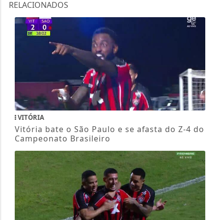
RELACIONADOS
VITÓRIA
Vitória bate o São Paulo e se afasta do Z-4 do
Campeonato Brasileiro