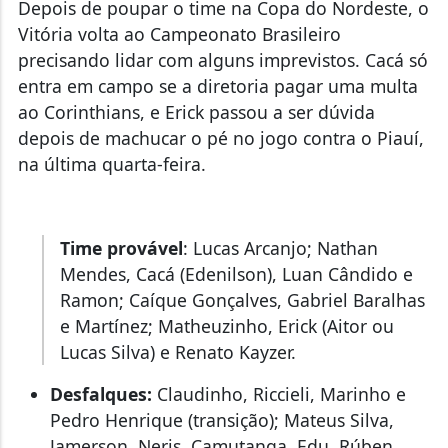
Depois de poupar o time na Copa do Nordeste, o
Vitória volta ao Campeonato Brasileiro
precisando lidar com alguns imprevistos. Cacá só
entra em campo se a diretoria pagar uma multa
ao Corinthians, e Erick passou a ser dúvida
depois de machucar o pé no jogo contra o Piauí,
na última quarta-feira.
Time provável
: Lucas Arcanjo; Nathan
Mendes, Cacá (Edenilson), Luan Cândido e
Ramon; Caíque Gonçalves, Gabriel Baralhas
e Martínez; Matheuzinho, Erick (Aitor ou
Lucas Silva) e Renato Kayzer.
Desfalques:
Claudinho, Riccieli, Marinho e
Pedro Henrique (transição); Mateus Silva,
Jamerson, Neris, Camutanga, Edu, Rúben