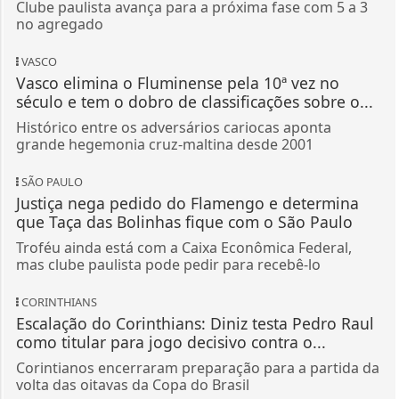
Clube paulista avança para a próxima fase com 5 a 3
no agregado
VASCO
Vasco elimina o Fluminense pela 10ª vez no
século e tem o dobro de classificações sobre o...
Histórico entre os adversários cariocas aponta
grande hegemonia cruz-maltina desde 2001
SÃO PAULO
Justiça nega pedido do Flamengo e determina
que Taça das Bolinhas fique com o São Paulo
Troféu ainda está com a Caixa Econômica Federal,
mas clube paulista pode pedir para recebê-lo
CORINTHIANS
Escalação do Corinthians: Diniz testa Pedro Raul
como titular para jogo decisivo contra o...
Corintianos encerraram preparação para a partida da
volta das oitavas da Copa do Brasil