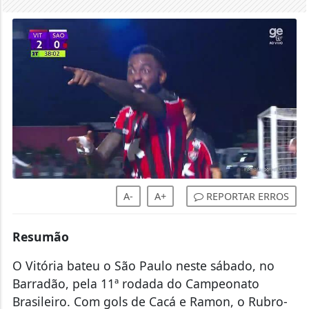
A-
A+
REPORTAR ERROS
Resumão
O Vitória bateu o São Paulo neste sábado, no
Barradão, pela 11ª rodada do Campeonato
Brasileiro. Com gols de Cacá e Ramon, o Rubro-