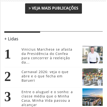
VEJA MAIS PUBLICAÇÕES
+ Lidas
1
Vinicius Marchese se afasta
da Presidência do Confea
para concorrer à reeleição
da...
2
Carnaval 2026: veja o que
abre e o que fecha em
Barueri
3
Entre o aluguel e o sonho: a
classe média que o Minha
Casa, Minha Vida passou a
alcançar