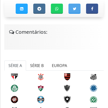
Comentários:
SÉRIE A
SÉRIE B
EUROPA