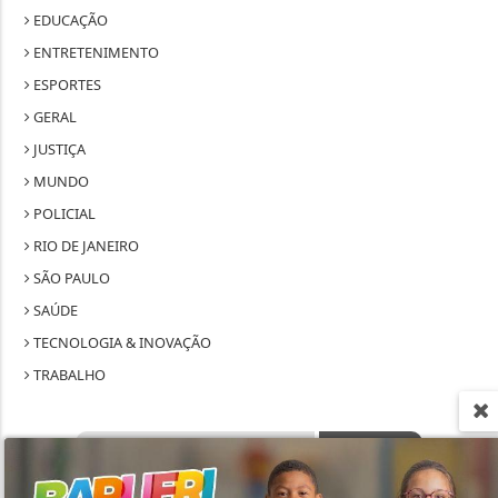
EDUCAÇÃO
ENTRETENIMENTO
ESPORTES
GERAL
JUSTIÇA
MUNDO
POLICIAL
RIO DE JANEIRO
SÃO PAULO
SAÚDE
TECNOLOGIA & INOVAÇÃO
TRABALHO
Termos de Uso e Privacidade