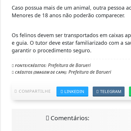
Caso possua mais de um animal, outra pessoa a
Menores de 18 anos não poderão comparecer.
Os felinos devem ser transportados em caixas apr
e guia. O tutor deve estar familiarizado com a
garantir o procedimento seguro.
Prefeitura de Barueri
FONTE/CRÉDITOS:
Prefeitura de Barueri
CRÉDITOS (IMAGEM DE CAPA):
COMPARTILHE
LINKEDIN
TELEGRAM
Comentários: