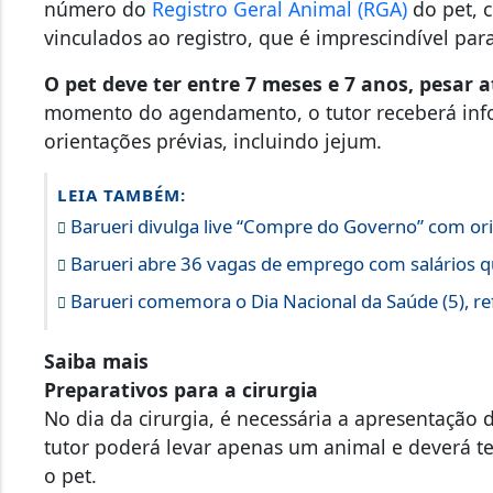
número do
Registro Geral Animal (RGA)
do pet, c
vinculados ao registro, que é imprescindível pa
O pet deve ter entre 7 meses e 7 anos, pesar a
momento do agendamento, o tutor receberá infor
orientações prévias, incluindo jejum.
LEIA TAMBÉM:
Barueri divulga live “Compre do Governo” com ori
Barueri abre 36 vagas de emprego com salários q
Barueri comemora o Dia Nacional da Saúde (5), re
Saiba mais
Preparativos para a cirurgia
No dia da cirurgia, é necessária a apresentação
tutor poderá levar apenas um animal e deverá te
o pet.