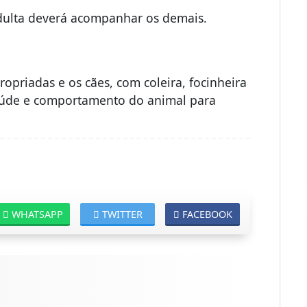
dulta deverá acompanhar os demais.
opriadas e os cães, com coleira, focinheira
 saúde e comportamento do animal para
WHATSAPP
TWITTER
FACEBOOK