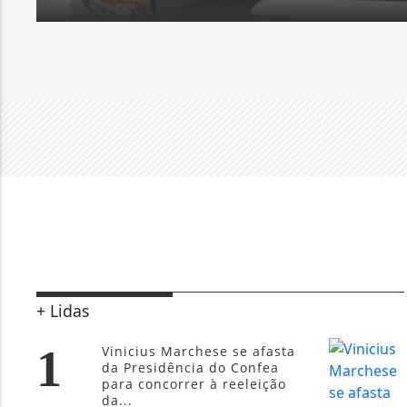
+ Lidas
1
Vinicius Marchese se afasta
da Presidência do Confea
para concorrer à reeleição
da...