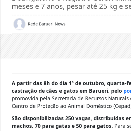
meses e 7 anos, pesar até 25 kg e s
Rede Barueri News
A partir das 8h do dia 1º de outubro, quarta-
castração de cães e gatos em Barueri, pelo
por
promovida pela Secretaria de Recursos Naturais
Centro de Proteção ao Animal Doméstico (Cepa
São disponibilizadas 250 vagas, distribuídas e
machos, 70 para gatas e 50 para gatos.
Para s