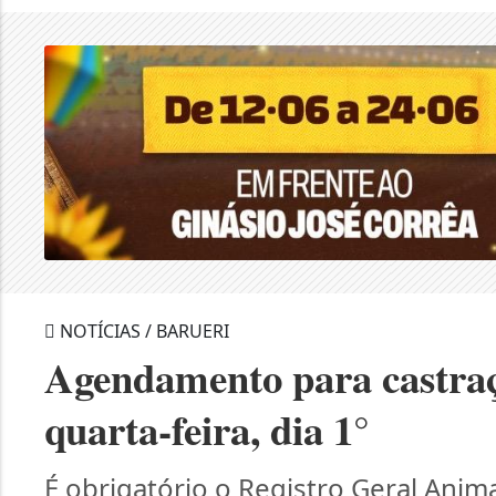
NOTÍCIAS / BARUERI
Agendamento para castraç
quarta-feira, dia 1°
É obrigatório o Registro Geral Anima