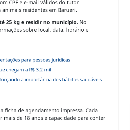
om CPF e e-mail válidos do tutor
ra animais residentes em Barueri.
té 25 kg e residir no município.
No
mações sobre local, data, horário e
entações para pessoas jurídicas
ue chegam a R$ 3.2 mil
forçando a importância dos hábitos saudáveis
 da ficha de agendamento impressa. Cada
r mais de 18 anos e capacidade para conter