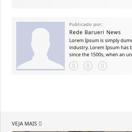
Publicado por:
Rede Barueri News
Lorem Ipsum is simply dummy
industry. Lorem Ipsum has 
since the 1500s, when an un
scrambled it to make a typ
VEJA MAIS