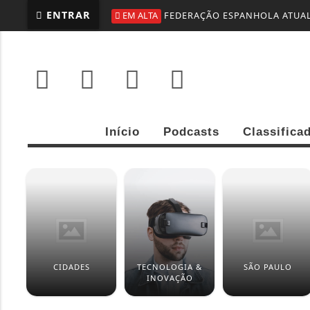
ENTRAR
EM ALTA
FEDERAÇÃO ESPANHOLA ATUAL
Início
Podcasts
Classifica
CIDADES
TECNOLOGIA &
SÃO PAULO
INOVAÇÃO