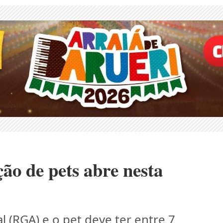
ão de pets abre nesta
l (RGA) e o pet deve ter entre 7