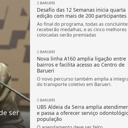
BARUERI
Desafio das 12 Semanas inicia quarta
edição com mais de 200 participantes
Ao final do programa, todas as concluinte
receberão medalhas, e as cinco melhores
colocadas serão premiadas
BARUERI
Nova linha A160 amplia ligação entre
bairros e facilita acesso ao Centro de
Barueri
O novo percurso também amplia a integr
do transporte coletivo em Barueri.
BARUERI
UBS Aldeia da Serra amplia atendime
de ser
e passa a oferecer serviço odontológi
população
O agendamento deve ser feito