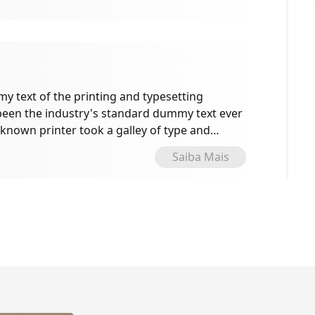
 text of the printing and typesetting
been the industry's standard dummy text ever
known printer took a galley of type and
e specimen book.
Saiba Mais