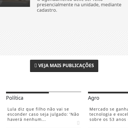
presencialmente na unidade, mediante
cadastro.
VEJA MAIS PUBLICAÇÕES
Política
Agro
Lula diz que filho não vai se
Mercado se ganh
esconder caso seja julgado: 'Não
tecnologia e excel
haverá nenhum...
sobre os 53 anos