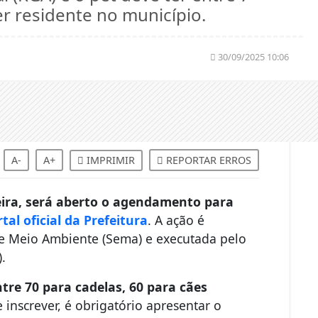
er residente no município.
30/09/2025 10:06
A-
A+
IMPRIMIR
REPORTAR ERROS
feira, será aberto o agendamento para
tal oficial da Prefeitura
. A ação é
 e Meio Ambiente (Sema) e executada pelo
d).
ntre 70 para cadelas, 60 para cães
e inscrever, é obrigatório apresentar o