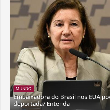
MUNDO
Embaixadora do Brasil nos EUA po
deportada? Entenda