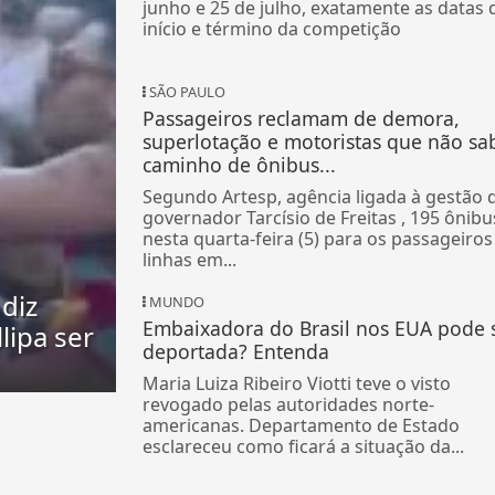
junho e 25 de julho, exatamente as datas 
início e término da competição
SÃO PAULO
Passageiros reclamam de demora,
superlotação e motoristas que não s
caminho de ônibus...
Segundo Artesp, agência ligada à gestão 
governador Tarcísio de Freitas , 195 ônibu
nesta quarta-feira (5) para os passageiros
linhas em...
diz
MUNDO
Embaixadora do Brasil nos EUA pode 
lipa ser
deportada? Entenda
Maria Luiza Ribeiro Viotti teve o visto
revogado pelas autoridades norte-
americanas. Departamento de Estado
esclareceu como ficará a situação da...