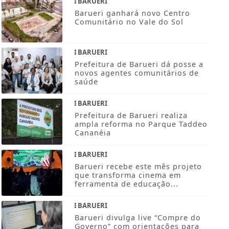
BARUERI
Barueri ganhará novo Centro
Comunitário no Vale do Sol
BARUERI
Prefeitura de Barueri dá posse a
novos agentes comunitários de
saúde
BARUERI
Prefeitura de Barueri realiza
ampla reforma no Parque Taddeo
Cananéia
BARUERI
Barueri recebe este mês projeto
que transforma cinema em
ferramenta de educação...
BARUERI
Barueri divulga live “Compre do
Governo” com orientações para