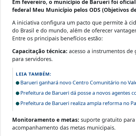
Em fevereiro, o município de Barueri foi ofici
federal Meu Município pelos ODS (Objetivos 
A iniciativa configura um pacto que permite à c
do Brasil e do mundo, além de oferecer vantagen
Entre os principais benefícios estão:
Capacitação técnica:
acesso a instrumentos de 
para servidores.
LEIA TAMBÉM:
Barueri ganhará novo Centro Comunitário no Vale
Prefeitura de Barueri dá posse a novos agentes 
Prefeitura de Barueri realiza ampla reforma no 
Monitoramento e metas:
suporte gratuito para
acompanhamento das metas municipais.