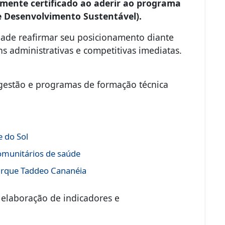
almente certificado ao aderir ao programa
de Desenvolvimento Sustentável).
idade reafirmar seu posicionamento diante
s administrativas e competitivas imediatas.
gestão e programas de formação técnica
 do Sol
comunitários de saúde
Parque Taddeo Cananéia
 elaboração de indicadores e