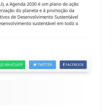
U), a Agenda 2030 é um plano de ação
servação do planeta e à promoção da
tivos de Desenvolvimento Sustentável
esenvolvimento sustentável em todo o
WHATSAPP
TWITTER
FACEBOOK