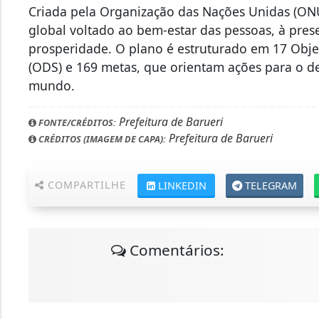
Criada pela Organização das Nações Unidas (ON
global voltado ao bem-estar das pessoas, à pre
prosperidade. O plano é estruturado em 17 Obje
(ODS) e 169 metas, que orientam ações para o d
mundo.
Prefeitura de Barueri
FONTE/CRÉDITOS:
Prefeitura de Barueri
CRÉDITOS (IMAGEM DE CAPA):
COMPARTILHE
LINKEDIN
TELEGRAM
Comentários: