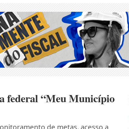
a federal “Meu Município
 monitoramento de metas, acesso a