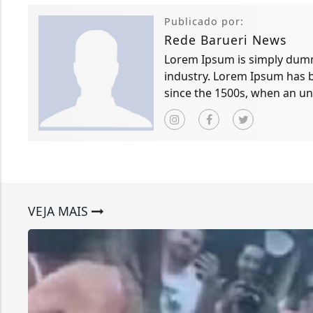
Publicado por:
Rede Barueri News
Lorem Ipsum is simply dummy
industry. Lorem Ipsum has 
since the 1500s, when an un
scrambled it to make a typ
VEJA MAIS