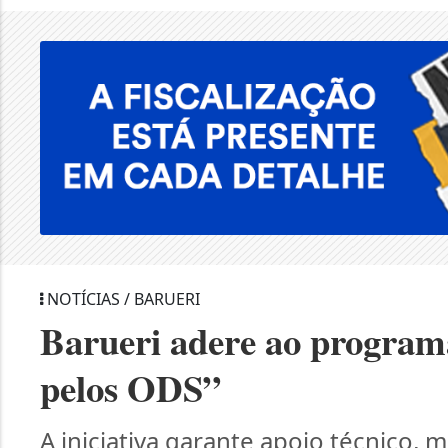
NOTÍCIAS / BARUERI
Barueri adere ao program
pelos ODS”
A iniciativa garante apoio técnico,