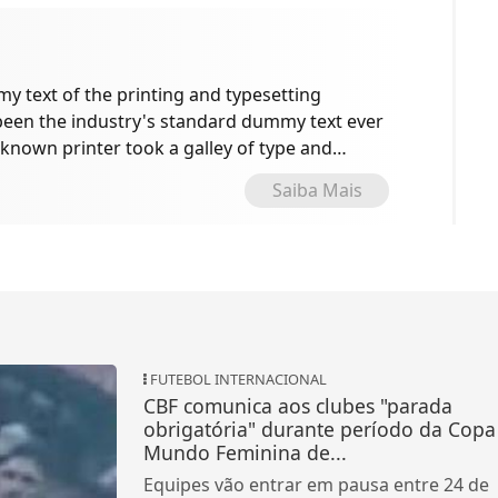
 text of the printing and typesetting
been the industry's standard dummy text ever
known printer took a galley of type and
e specimen book.
Saiba Mais
FUTEBOL INTERNACIONAL
CBF comunica aos clubes "parada
obrigatória" durante período da Copa
Mundo Feminina de...
Equipes vão entrar em pausa entre 24 de