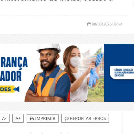
08/03/2026 08:50
A-
A+
IMPRIMIR
REPORTAR ERROS