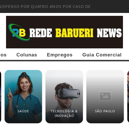
SUSPENSO POR QUATRO ANOS POR CASO DE...
dos
Colunas
Empregos
Guia Comercial
SAÚDE
TECNOLOGIA &
SÃO PAULO
INOVAÇÃO