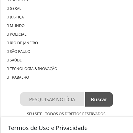
GERAL
JUSTIÇA
MUNDO
POLICIAL
RIO DE JANEIRO
SÃO PAULO
SAÚDE
TECNOLOGIA & INOVAÇÃO
TRABALHO
SEU SITE - TODOS OS DIREITOS RESERVADOS.
TERMOS DE USO E PRIVACIDADE
Termos de Uso e Privacidade