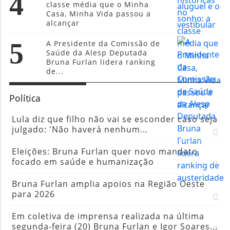
4
classe média que o Minha
Casa, Minha Vida passou a
alcançar
5
A Presidente da Comissão de
Saúde da Alesp Deputada
Bruna Furlan lidera ranking
de...
Política
Lula diz que filho não vai se esconder caso seja
julgado: 'Não haverá nenhum...
Eleições: Bruna Furlan quer novo mandato
focado em saúde e humanização
Bruna Furlan amplia apoios na Região Oeste
para 2026
Em coletiva de imprensa realizada na última
segunda-feira (20) Bruna Furlan e Igor Soares...