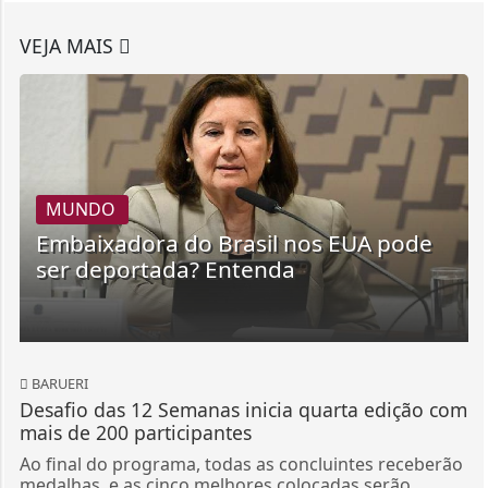
VEJA MAIS
MUNDO
Embaixadora do Brasil nos EUA pode
ser deportada? Entenda
BARUERI
Desafio das 12 Semanas inicia quarta edição com
mais de 200 participantes
Ao final do programa, todas as concluintes receberão
medalhas, e as cinco melhores colocadas serão