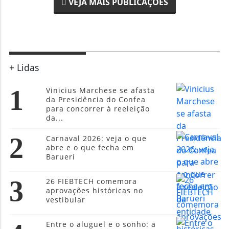
VEJA MAIS PUBLICAÇÕES
+ Lidas
1
Vinicius Marchese se afasta
da Presidência do Confea
para concorrer à reeleição
da...
2
Carnaval 2026: veja o que
abre e o que fecha em
Barueri
3
26 FIEBTECH comemora
aprovações históricas no
vestibular
Entre o aluguel e o sonho: a