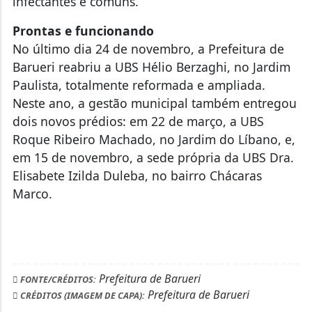
infectantes e comuns.
Prontas e funcionando
No último dia 24 de novembro, a Prefeitura de
Barueri reabriu a UBS Hélio Berzaghi, no Jardim
Paulista, totalmente reformada e ampliada.
Neste ano, a gestão municipal também entregou
dois novos prédios: em 22 de março, a UBS
Roque Ribeiro Machado, no Jardim do Líbano, e,
em 15 de novembro, a sede própria da UBS Dra.
Elisabete Izilda Duleba, no bairro Chácaras
Marco.
Prefeitura de Barueri
FONTE/CRÉDITOS:
Prefeitura de Barueri
CRÉDITOS (IMAGEM DE CAPA):