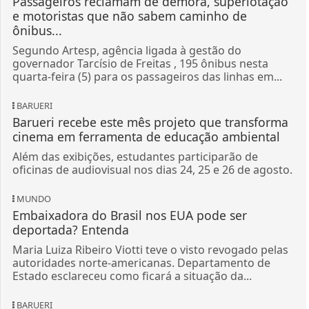
Passageiros reclamam de demora, superlotação
e motoristas que não sabem caminho de
ônibus...
Segundo Artesp, agência ligada à gestão do
governador Tarcísio de Freitas , 195 ônibus nesta
quarta-feira (5) para os passageiros das linhas em...
BARUERI
Barueri recebe este mês projeto que transforma
cinema em ferramenta de educação ambiental
Além das exibições, estudantes participarão de
oficinas de audiovisual nos dias 24, 25 e 26 de agosto.
MUNDO
Embaixadora do Brasil nos EUA pode ser
deportada? Entenda
Maria Luiza Ribeiro Viotti teve o visto revogado pelas
autoridades norte-americanas. Departamento de
Estado esclareceu como ficará a situação da...
BARUERI