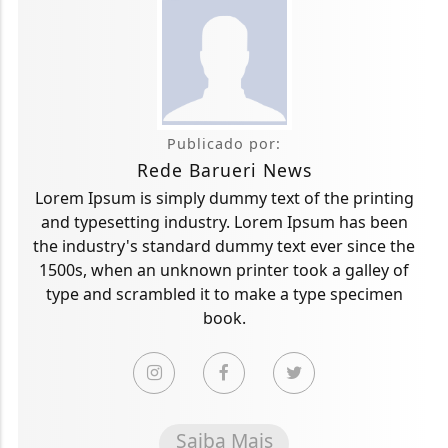
Publicado por:
Rede Barueri News
Lorem Ipsum is simply dummy text of the printing
and typesetting industry. Lorem Ipsum has been
the industry's standard dummy text ever since the
1500s, when an unknown printer took a galley of
type and scrambled it to make a type specimen
book.
Saiba Mais