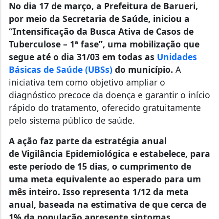
No dia 17 de março, a Prefeitura de Barueri,
por meio da Secretaria de Saúde, iniciou a
“Intensificação da Busca Ativa de Casos de
Tuberculose – 1ª fase”, uma mobilização que
segue até o dia 31/03 em todas as
Unidades
Básicas de Saúde (UBSs)
do município.
A
iniciativa tem como objetivo ampliar o
diagnóstico precoce da doença e garantir o início
rápido do tratamento, oferecido gratuitamente
pelo sistema público de saúde.
A ação faz parte da estratégia anual
de Vigilância Epidemiológica e estabelece, para
este período de 15 dias, o cumprimento de
uma meta equivalente ao esperado para um
mês inteiro. Isso representa 1/12 da meta
anual, baseada na estimativa de que cerca de
1% da população apresente sintomas