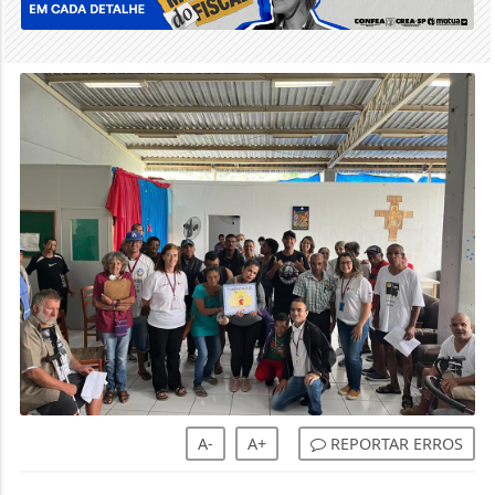
A-
A+
REPORTAR ERROS