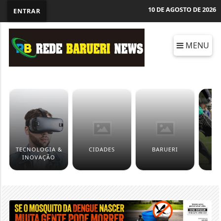
10 DE AGOSTO DE 2026
ENTRAR
MENU
TECNOLOGIA &
CIDADES
BARUERI
ES
INOVAÇÃO