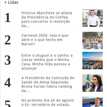
+ Lidas
1
Vinicius Marchese se afasta
da Presidência do Confea
para concorrer à reeleição
da...
2
Carnaval 2026: veja o que
abre e o que fecha em
Barueri
3
Entre o aluguel e o sonho: a
classe média que o Minha
Casa, Minha Vida passou a
alcançar
4
A Presidente da Comissão de
Saúde da Alesp Deputada
Bruna Furlan lidera ranking
de...
5
No próximo dia 26 de agosto
o Ex- secretário de estado,