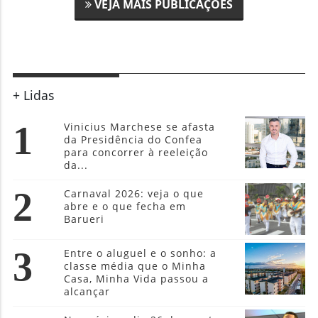
VEJA MAIS PUBLICAÇÕES
+ Lidas
1
Vinicius Marchese se afasta
da Presidência do Confea
para concorrer à reeleição
da...
2
Carnaval 2026: veja o que
abre e o que fecha em
Barueri
3
Entre o aluguel e o sonho: a
classe média que o Minha
Casa, Minha Vida passou a
alcançar