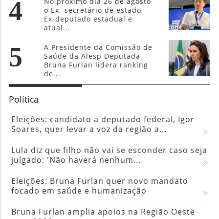
4
No próximo dia 26 de agosto
o Ex- secretário de estado,
Ex-deputado estadual e
atual...
5
A Presidente da Comissão de
Saúde da Alesp Deputada
Bruna Furlan lidera ranking
de...
Política
Eleições: candidato a deputado federal, Igor
Soares, quer levar a voz da região a...
Lula diz que filho não vai se esconder caso seja
julgado: 'Não haverá nenhum...
Eleições: Bruna Furlan quer novo mandato
focado em saúde e humanização
Bruna Furlan amplia apoios na Região Oeste