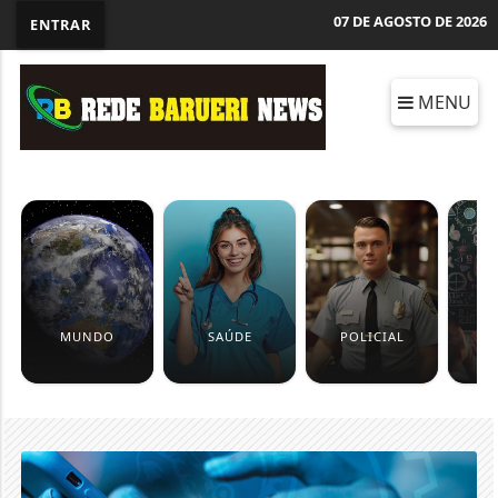
07 DE AGOSTO DE 2026
ENTRAR
MENU
MUNDO
SAÚDE
POLICIAL
ED