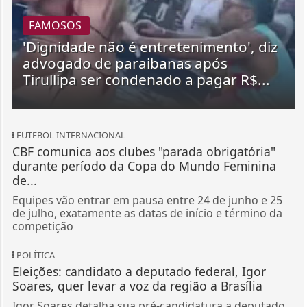
FAMOSOS
'Dignidade não é entretenimento', diz
advogado de paraibanas após
Tirullipa ser condenado a pagar R$...
FUTEBOL INTERNACIONAL
CBF comunica aos clubes "parada obrigatória"
durante período da Copa do Mundo Feminina
de...
Equipes vão entrar em pausa entre 24 de junho e 25
de julho, exatamente as datas de início e término da
competição
POLÍTICA
Eleições: candidato a deputado federal, Igor
Soares, quer levar a voz da região a Brasília
Igor Soares detalha sua pré-candidatura a deputado