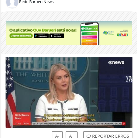
Rede Barueri News
A-
A+
REPORTAR ERROS