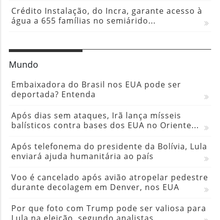
Crédito Instalação, do Incra, garante acesso à
água a 655 famílias no semiárido...
Mundo
Embaixadora do Brasil nos EUA pode ser
deportada? Entenda
Após dias sem ataques, Irã lança mísseis
balísticos contra bases dos EUA no Oriente...
Após telefonema do presidente da Bolívia, Lula
enviará ajuda humanitária ao país
Voo é cancelado após avião atropelar pedestre
durante decolagem em Denver, nos EUA
Por que foto com Trump pode ser valiosa para
Lula na eleição, segundo analistas