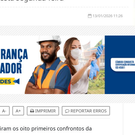
13/01/2026 11:26
A-
A+
IMPRIMIR
REPORTAR ERROS
iram os oito primeiros confrontos da