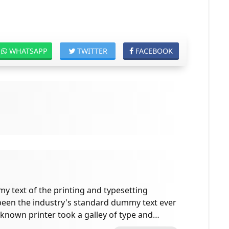
WHATSAPP
TWITTER
FACEBOOK
 text of the printing and typesetting
been the industry's standard dummy text ever
known printer took a galley of type and
e specimen book.