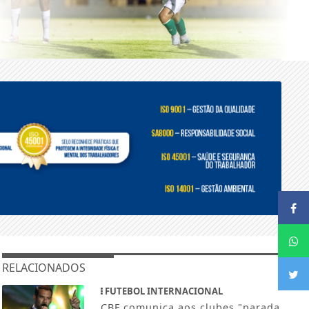
RELACIONADOS
FUTEBOL INTERNACIONAL
CBF comunica aos clubes "parada