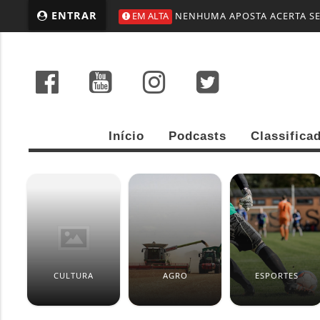
ENTRAR
EM ALTA
NENHUMA APOSTA ACERTA SEI
Início
Podcasts
Classifica
CULTURA
AGRO
ESPORTES