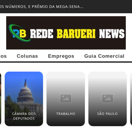
S NÚMEROS, E PRÊMIO DA MEGA-SENA...
dos
Colunas
Empregos
Guia Comercial
CÂMARA DOS
TRABALHO
SÃO PAULO
DEPUTADOS