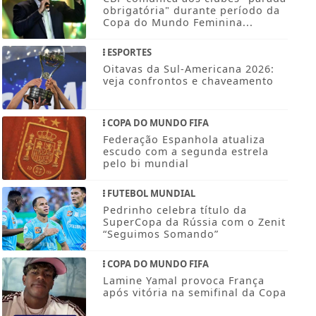
obrigatória" durante período da
Copa do Mundo Feminina...
ESPORTES
Oitavas da Sul-Americana 2026:
veja confrontos e chaveamento
COPA DO MUNDO FIFA
Federação Espanhola atualiza
escudo com a segunda estrela
pelo bi mundial
FUTEBOL MUNDIAL
Pedrinho celebra título da
SuperCopa da Rússia com o Zenit
“Seguimos Somando”
COPA DO MUNDO FIFA
Lamine Yamal provoca França
após vitória na semifinal da Copa