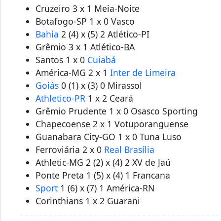
Cruzeiro 3 x 1 Meia-Noite
Botafogo-SP 1 x 0 Vasco
Bahia
2 (4) x (5) 2 Atlético-PI
Grêmio 3 x 1 Atlético-BA
Santos 1 x 0
Cuiabá
América-MG 2 x 1
Inter de Limeira
Goiás
0 (1) x (3) 0 Mirassol
Athletico-PR
1 x 2 Ceará
Grêmio Prudente 1 x 0 Osasco Sporting
Chapecoense 2 x 1 Votuporanguense
Guanabara City-GO 1 x 0 Tuna Luso
Ferroviária 2 x 0
Real Brasília
Athletic-MG 2 (2) x (4) 2 XV de Jaú
Ponte Preta 1 (5) x (4) 1 Francana
Sport
1 (6) x (7) 1 América-RN
Corinthians 1 x 2 Guarani