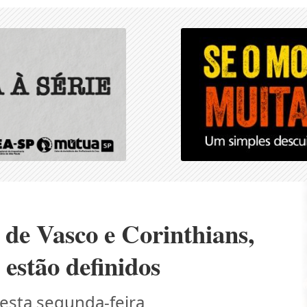
de Vasco e Corinthians,
e estão definidos
desta segunda-feira