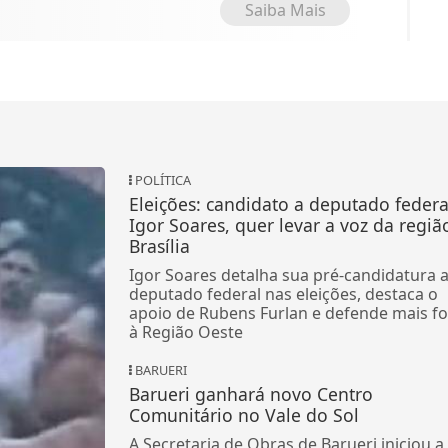
Saiba Mais
POLÍTICA
Eleições: candidato a deputado federa
Igor Soares, quer levar a voz da regiã
Brasília
Igor Soares detalha sua pré-candidatura 
deputado federal nas eleições, destaca o
apoio de Rubens Furlan e defende mais fo
à Região Oeste
BARUERI
Barueri ganhará novo Centro
Comunitário no Vale do Sol
A Secretaria de Obras de Barueri iniciou a