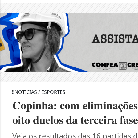
NOTÍCIAS / ESPORTES
Copinha: com eliminações 
oito duelos da terceira fas
Veja os resultados das 16 partidas 