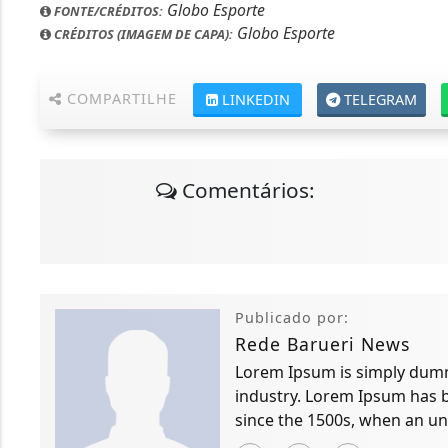
Globo Esporte
FONTE/CRÉDITOS:
Globo Esporte
CRÉDITOS (IMAGEM DE CAPA):
COMPARTILHE
LINKEDIN
TELEGRAM
Comentários:
Publicado por:
Rede Barueri News
Lorem Ipsum is simply dummy
industry. Lorem Ipsum has 
since the 1500s, when an un
scrambled it to make a typ